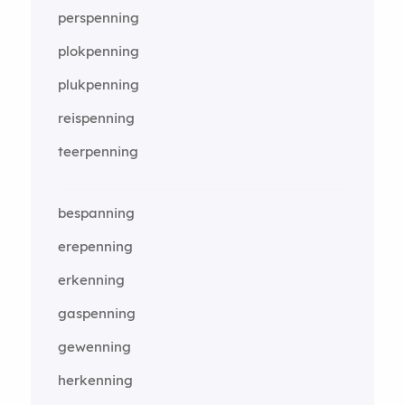
perspenning
plokpenning
plukpenning
reispenning
teerpenning
bespanning
erepenning
erkenning
gaspenning
gewenning
herkenning