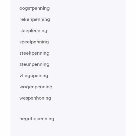
oogstpenning
rekenpenning
sleepleuning
speelpenning
steekpenning
steunpenning
vliegopening
wagenpenning
wespenhoning
negotiepenning