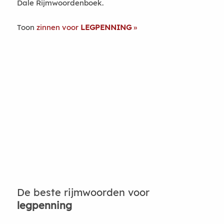
Dale Rijmwoordenboek.
Toon
zinnen voor
LEGPENNING
De beste rijmwoorden voor
legpenning