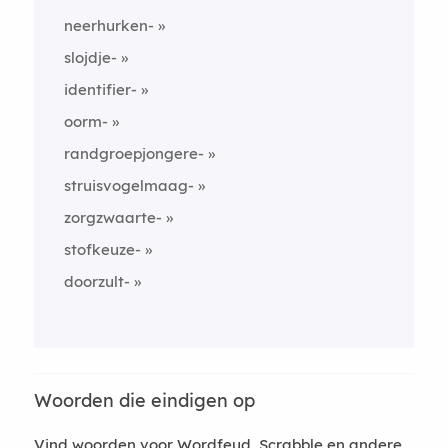
neerhurken-
slojdje-
identifier-
oorm-
randgroepjongere-
struisvogelmaag-
zorgzwaarte-
stofkeuze-
doorzult-
Woorden die eindigen op
Vind woorden voor Wordfeud, Scrabble en andere