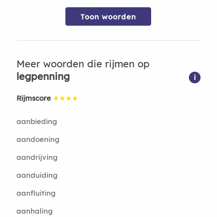
Toon woorden
Meer woorden die rijmen op
legpenning
i
Rijmscore
★★★★
aanbieding
aandoening
aandrijving
aanduiding
aanfluiting
aanhaling