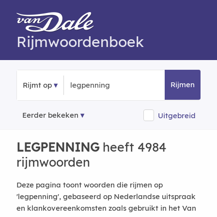
Rijmwoordenboek
Rijmen
Rijmt op
Eerder bekeken
Uitgebreid
LEGPENNING
heeft 4984
rijmwoorden
Deze pagina toont woorden die rijmen op
'legpenning', gebaseerd op Nederlandse uitspraak
en klankovereenkomsten zoals gebruikt in het Van