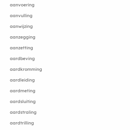
aanvoering
aanvulling
aanwijzing
aanzegging
aanzetting
aardbeving
aardkromming
aardleiding
aardmeting
aardsluiting
aardstraling
aardtrilling