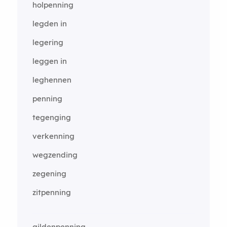
holpenning
legden in
legering
leggen in
leghennen
penning
tegenging
verkenning
wegzending
zegening
zitpenning
gildenpenning