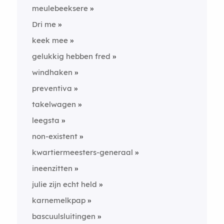
meulebeeksere
Dri me
keek mee
gelukkig hebben fred
windhaken
preventiva
takelwagen
leegsta
non-existent
kwartiermeesters-generaal
ineenzitten
julie zijn echt held
karnemelkpap
bascuulsluitingen