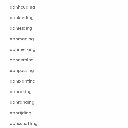
aanhouding
aankleding
aanleiding
aanmaning
aanmerking
aanneming
aanpassing
aanplanting
aanraking
aanranding
aanrijding
aanschaffing