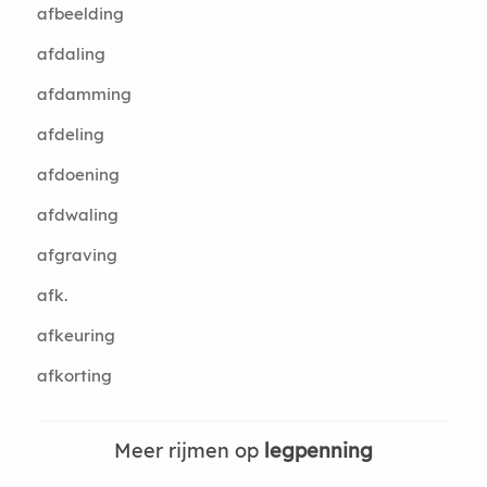
afbeelding
afdaling
afdamming
afdeling
afdoening
afdwaling
afgraving
afk.
afkeuring
afkorting
Meer rijmen op
legpenning