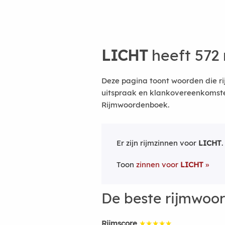
LICHT
heeft 572
Deze pagina toont woorden die ri
uitspraak en klankovereenkomsten
Rijmwoordenboek.
Er zijn rijmzinnen voor
LICHT
.
Toon
zinnen voor
LICHT
De beste rijmwoo
Rijmscore
★★★★★