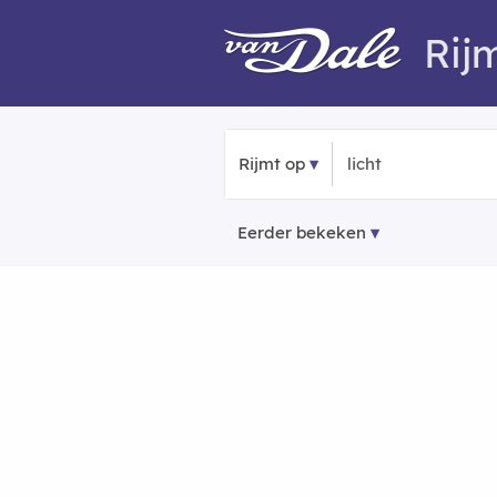
Rij
Rijmt op
Eerder bekeken