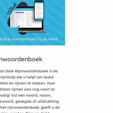
mwoordenboek
an Dale Rijmwoordenboek is de
erijmhulp die u helpt om leuke
hten en rijmen te maken. Voor
rklaas rijmen was nog nooit zo
udig! Vul een woord, naam,
kwoord, gezegde of uitdrukking
n het rijmwoordenboek geeft u de