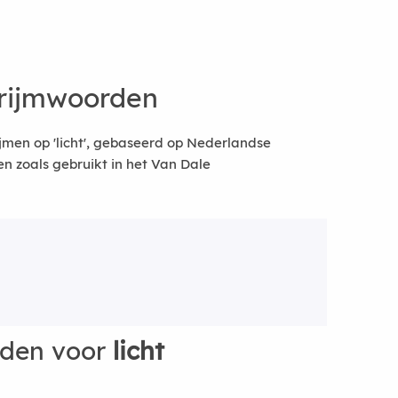
 rijmwoorden
jmen op 'licht', gebaseerd op Nederlandse
 zoals gebruikt in het Van Dale
rden voor
licht