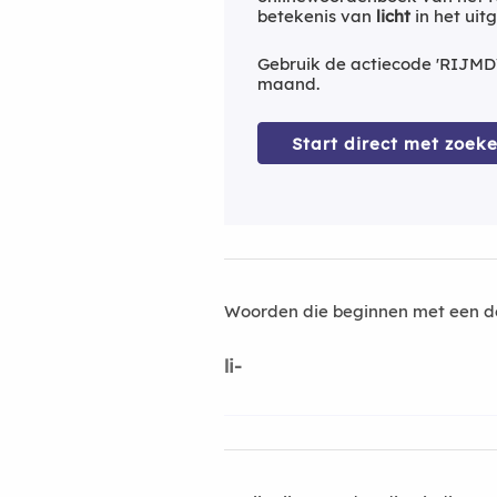
betekenis van
licht
in het uit
Gebruik de actiecode 'RIJMD
maand.
Start direct met zoeke
Woorden die beginnen met een d
li-