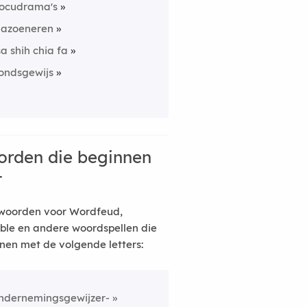
ocudrama's
lazoeneren
sa shih chia fa
ondsgewijs
rden die beginnen
t
woorden voor Wordfeud,
ble en andere woordspellen die
nen met de volgende letters:
ndernemingsgewijzer-