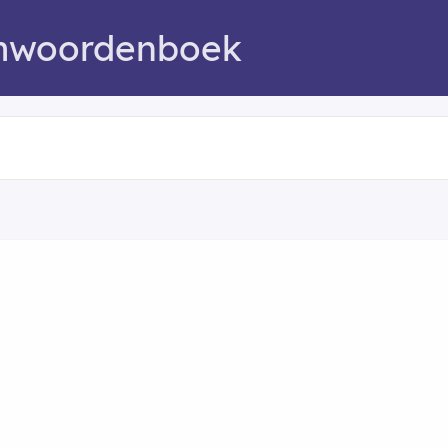
mwoordenboek