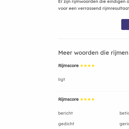
Er zijn rijmwoorden die eindigen 
voor een verrassend rijmresultaa
Meer woorden die rijme
Rijmscore
★★★★
ligt
Rijmscore
★★★★
bericht
beti
gedicht
geri