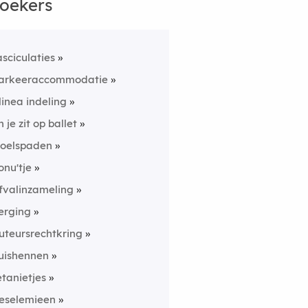
oekers
asciculaties
arkeeraccommodatie
linea indeling
n je zit op ballet
oelspaden
onu'tje
fvalinzameling
erging
uteursrechtkring
uishennen
etanietjes
ieselemieen