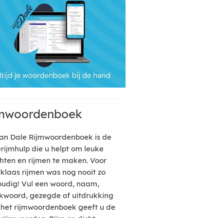
mwoordenboek
an Dale Rijmwoordenboek is de
erijmhulp die u helpt om leuke
hten en rijmen te maken. Voor
rklaas rijmen was nog nooit zo
udig! Vul een woord, naam,
kwoord, gezegde of uitdrukking
n het rijmwoordenboek geeft u de