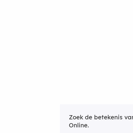
Zoek de betekenis v
Online.