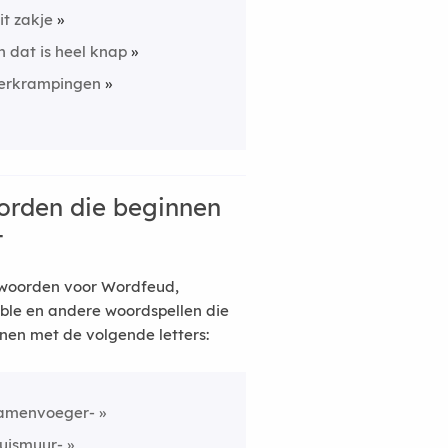
it zakje
n dat is heel knap
erkrampingen
rden die beginnen
t
woorden voor Wordfeud,
ble en andere woordspellen die
nen met de volgende letters:
amenvoeger-
luismuur-