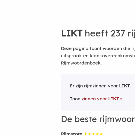
LIKT
heeft 237 r
Deze pagina toont woorden die ri
uitspraak en klankovereenkomsten
Rijmwoordenboek.
Er zijn rijmzinnen voor
LIKT
.
Toon
zinnen voor
LIKT
De beste rijmwoo
Rijmscore
★★★★★