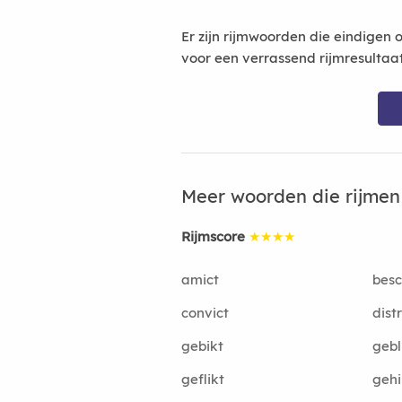
Er zijn rijmwoorden die eindigen 
voor een verrassend rijmresultaa
Meer woorden die rijme
Rijmscore
★★★★
amict
besc
convict
distr
gebikt
gebl
geflikt
gehi