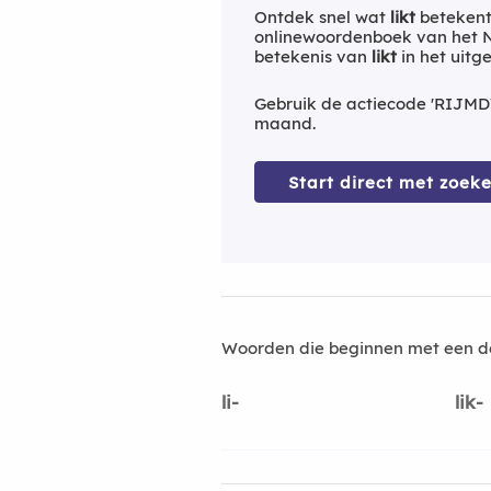
Ontdek snel wat
likt
betekent
onlinewoordenboek van het Ne
betekenis van
likt
in het uitg
Gebruik de actiecode 'RIJMD
maand.
Start direct met zoeke
Woorden die beginnen met een d
li-
lik-