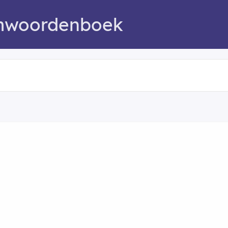
mwoordenboek