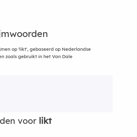
ijmwoorden
jmen op 'likt', gebaseerd op Nederlandse
 zoals gebruikt in het Van Dale
rden voor
likt