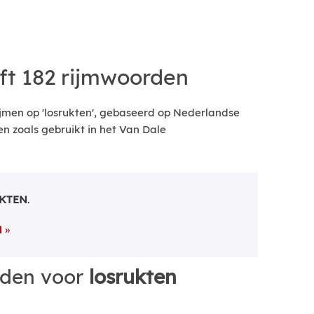
ft 182 rijmwoorden
jmen op 'losrukten', gebaseerd op Nederlandse
 zoals gebruikt in het Van Dale
KTEN
.
N
rden voor
losrukten