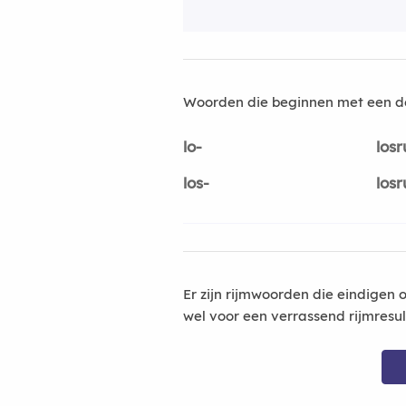
Woorden die beginnen met een d
lo-
losr
los-
losr
Er zijn rijmwoorden die eindigen 
wel voor een verrassend rijmresu