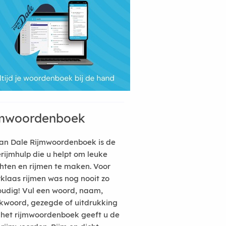
mwoordenboek
an Dale Rijmwoordenboek is de
erijmhulp die u helpt om leuke
hten en rijmen te maken. Voor
rklaas rijmen was nog nooit zo
udig! Vul een woord, naam,
kwoord, gezegde of uitdrukking
n het rijmwoordenboek geeft u de