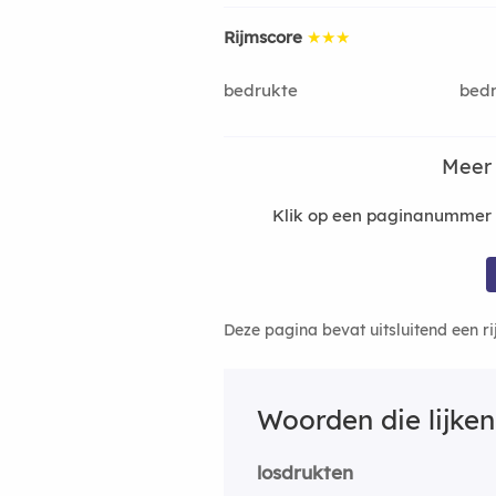
Rijmscore
★★★
bedrukte
bed
Meer
Klik op een paginanummer o
Deze pagina bevat uitsluitend een r
Woorden die lijke
losdrukten