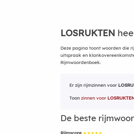
LOSRUKTEN
hee
Deze pagina toont woorden die ri
uitspraak en klankovereenkomsten
Rijmwoordenboek.
Er zijn rijmzinnen voor
LOSRU
Toon
zinnen voor
LOSRUKTE
De beste rijmwoo
Rijmscore
★★★★★