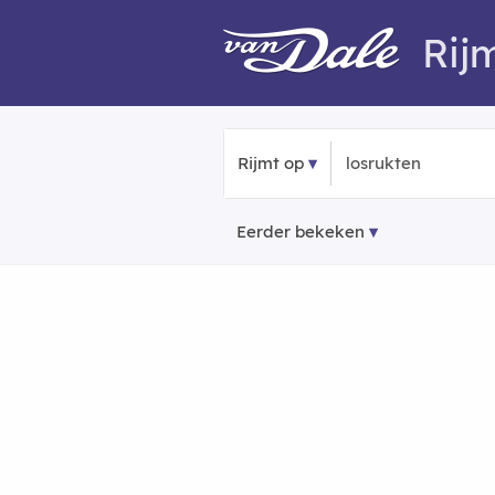
Rij
Rijmt op
Eerder bekeken