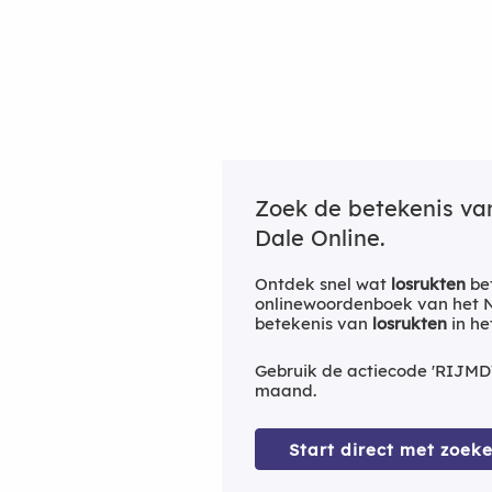
Zoek de betekenis v
Dale Online.
Ontdek snel wat
losrukten
bet
onlinewoordenboek van het Ne
betekenis van
losrukten
in he
Gebruik de actiecode 'RIJMD
maand.
Start direct met zoeke