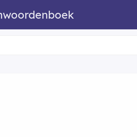
mwoordenboek