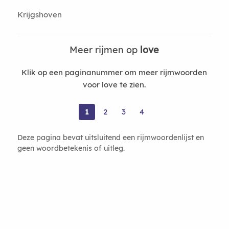
Krijgshoven
Meer rijmen op
love
Klik op een paginanummer om meer rijmwoorden
voor love te zien.
1
2
3
4
Deze pagina bevat uitsluitend een rijmwoordenlijst en
geen woordbetekenis of uitleg.