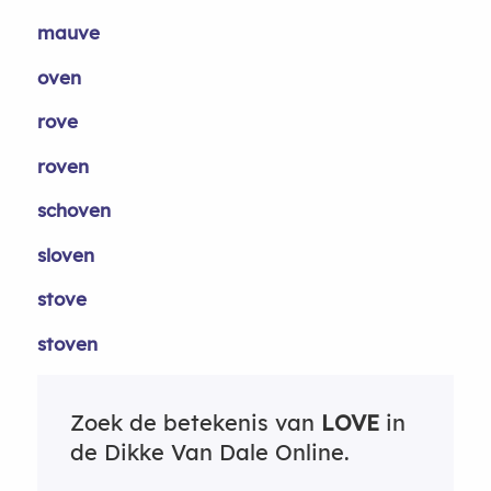
mauve
oven
rove
roven
schoven
sloven
stove
stoven
Zoek de betekenis van
LOVE
in
de Dikke Van Dale Online.