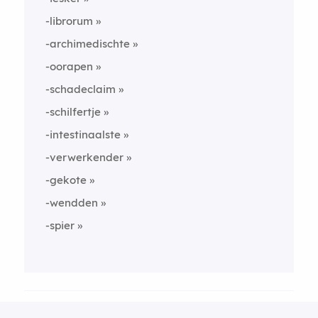
-librorum
-archimedischte
-oorapen
-schadeclaim
-schilfertje
-intestinaalste
-verwerkender
-gekote
-wendden
-spier