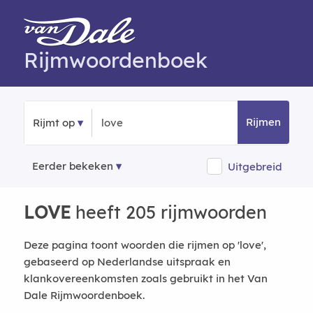
Rijmwoordenboek
Rijmen
Rijmt op
Eerder bekeken
Uitgebreid
LOVE
heeft 205 rijmwoorden
Deze pagina toont woorden die rijmen op 'love',
gebaseerd op Nederlandse uitspraak en
klankovereenkomsten zoals gebruikt in het Van
Dale Rijmwoordenboek.