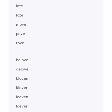
lote
loze
move
pove
rove
belove
gelove
kloven
klover
loeven
loever