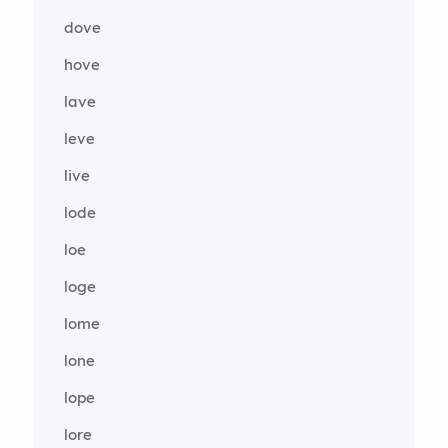
dove
hove
lave
leve
live
lode
loe
loge
lome
lone
lope
lore