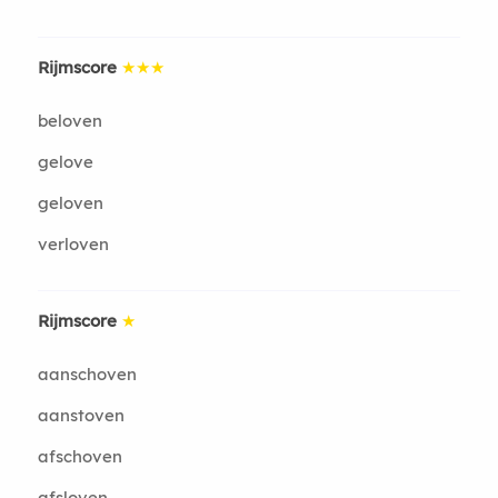
Rijmscore
★★★
beloven
gelove
geloven
verloven
Rijmscore
★
aanschoven
aanstoven
afschoven
afsloven