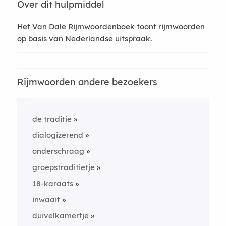
Over dit hulpmiddel
Het Van Dale Rijmwoordenboek toont rijmwoorden
op basis van Nederlandse uitspraak.
Rijmwoorden andere bezoekers
de traditie
dialogizerend
onderschraag
groepstraditietje
18-karaats
inwaait
duivelkamertje