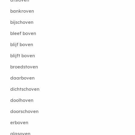
bankroven
bijschoven
bleef boven
blijf boven
blijft boven
broedstoven
daarboven
dichtschoven
doolhoven
doorschoven
erboven
glasoven