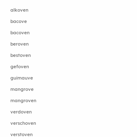
alkoven
bacove
bacoven
beroven
bestoven
gefoven
guimauve
mangrove
mangroven
verdoven
verschoven
verstoven