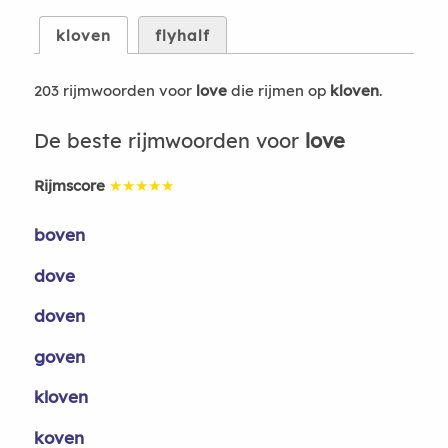
kloven
flyhalf
203 rijmwoorden voor
love
die rijmen op
kloven
.
De beste rijmwoorden voor
love
Rijmscore
★★★★★
boven
dove
doven
goven
kloven
koven