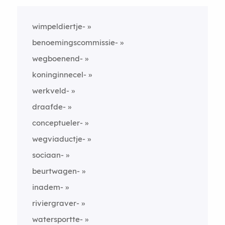
wimpeldiertje-
benoemingscommissie-
wegboenend-
koninginnecel-
werkveld-
draafde-
conceptueler-
wegviaductje-
sociaan-
beurtwagen-
inadem-
riviergraver-
watersportte-