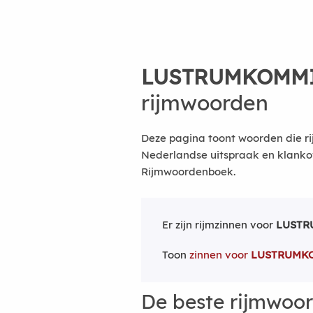
LUSTRUMKOMMI
rijmwoorden
Deze pagina toont woorden die ri
Nederlandse uitspraak en klanko
Rijmwoordenboek.
Er zijn rijmzinnen voor
LUSTR
Toon
zinnen voor
LUSTRUMK
De beste rijmwoo