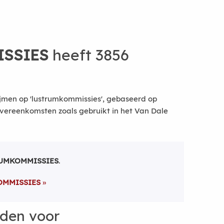
SSIES
heeft 3856
jmen op 'lustrumkommissies', gebaseerd op
vereenkomsten zoals gebruikt in het Van Dale
UMKOMMISSIES
.
OMMISSIES
rden voor