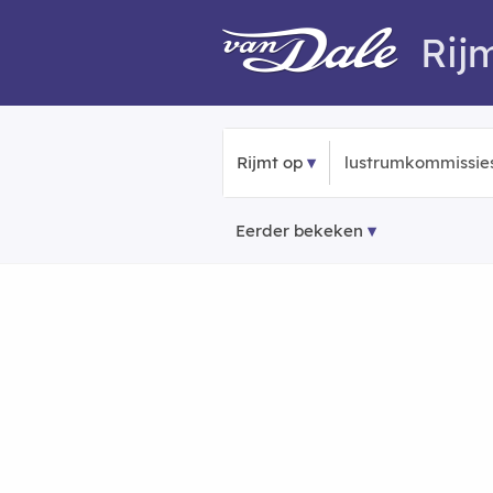
Rij
Rijmt op
Eerder bekeken