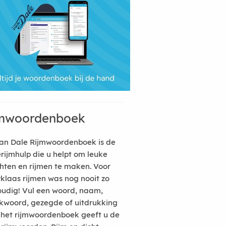
mwoordenboek
an Dale Rijmwoordenboek is de
erijmhulp die u helpt om leuke
hten en rijmen te maken. Voor
rklaas rijmen was nog nooit zo
udig! Vul een woord, naam,
kwoord, gezegde of uitdrukking
n het rijmwoordenboek geeft u de