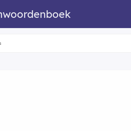
mwoordenboek