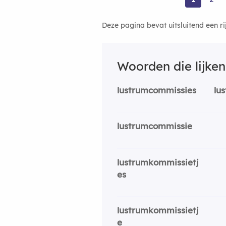
Deze pagina bevat uitsluitend een r
Woorden die lijke
lustrumcommissies
lu
lustrumcommissie
lustrumkommissietj
es
lustrumkommissietj
e