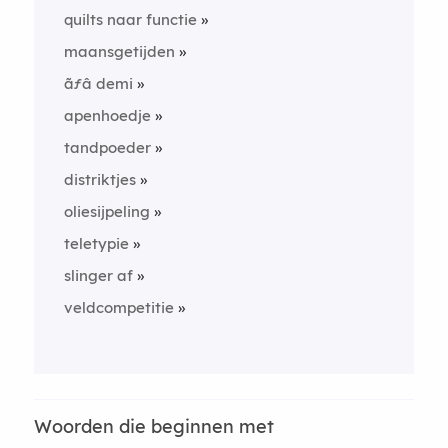
quilts naar functie
maansgetijden
ãƒâ demi
apenhoedje
tandpoeder
distriktjes
oliesijpeling
teletypie
slinger af
veldcompetitie
Woorden die beginnen met