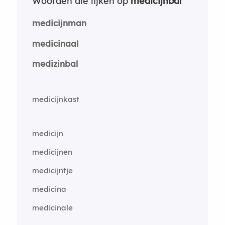
Woorden die lijken op
medicijnbal
medicijnman
medicinaal
medizinbal
medicijnkast
medicijn
medicijnen
medicijntje
medicina
medicinale