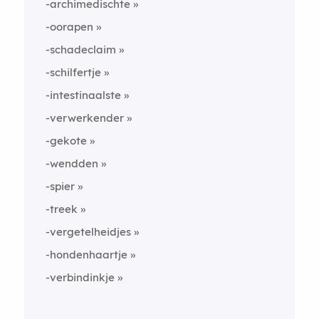
-archimedischte
-oorapen
-schadeclaim
-schilfertje
-intestinaalste
-verwerkender
-gekote
-wendden
-spier
-treek
-vergetelheidjes
-hondenhaartje
-verbindinkje