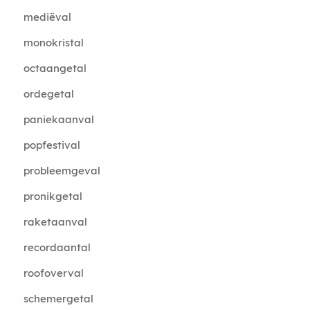
mediëval
monokristal
octaangetal
ordegetal
paniekaanval
popfestival
probleemgeval
pronikgetal
raketaanval
recordaantal
roofoverval
schemergetal