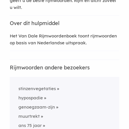
geeft u de beste rijmwoorden. Rijm en dicht zoveel
u wilt.
Over dit hulpmiddel
Het Van Dale Rijmwoordenboek toont rijmwoorden
op basis van Nederlandse uitspraak.
Rijmwoorden andere bezoekers
stinzenvegetaties
hypospadie
genoegzaam-zijn
muurtrekt
ans 75 jaar