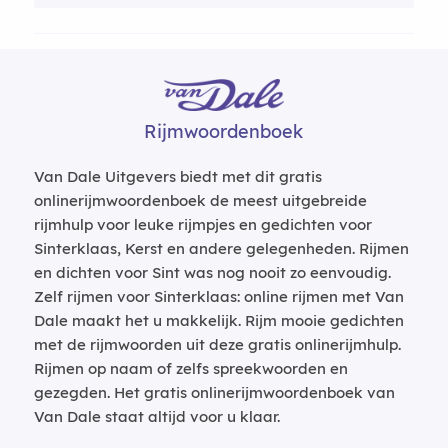
Rijmwoordenboek
Van Dale Uitgevers biedt met dit gratis
onlinerijmwoordenboek de meest uitgebreide
rijmhulp voor leuke rijmpjes en gedichten voor
Sinterklaas, Kerst en andere gelegenheden. Rijmen
en dichten voor Sint was nog nooit zo eenvoudig.
Zelf rijmen voor Sinterklaas: online rijmen met Van
Dale maakt het u makkelijk. Rijm mooie gedichten
met de rijmwoorden uit deze gratis onlinerijmhulp.
Rijmen op naam of zelfs spreekwoorden en
gezegden. Het gratis onlinerijmwoordenboek van
Van Dale staat altijd voor u klaar.