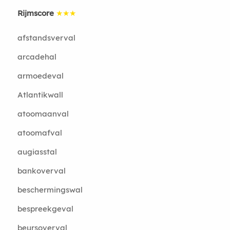
Rijmscore
★★★
afstandsverval
arcadehal
armoedeval
Atlantikwall
atoomaanval
atoomafval
augiasstal
bankoverval
beschermingswal
bespreekgeval
beursoverval