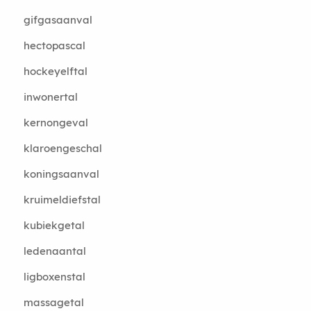
gifgasaanval
hectopascal
hockeyelftal
inwonertal
kernongeval
klaroengeschal
koningsaanval
kruimeldiefstal
kubiekgetal
ledenaantal
ligboxenstal
massagetal