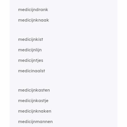
medicijndrank
medicijnknaak
medicijnkist
medicijnlijn
medicijntjes
medicinaalst
medicijnkasten
medicijnkastje
medicijnknaken
medicijnmannen