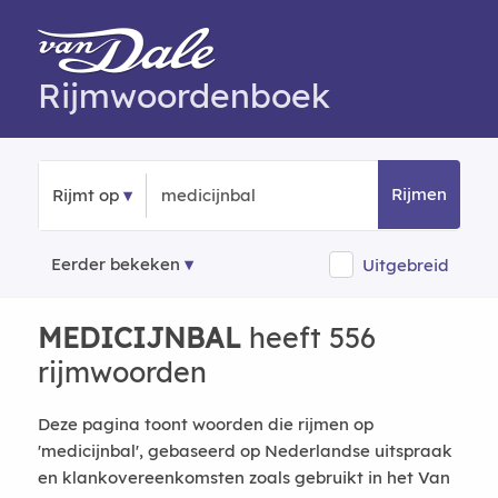
Rijmwoordenboek
Rijmen
Rijmt op
Eerder bekeken
Uitgebreid
MEDICIJNBAL
heeft 556
rijmwoorden
Deze pagina toont woorden die rijmen op
'medicijnbal', gebaseerd op Nederlandse uitspraak
en klankovereenkomsten zoals gebruikt in het Van