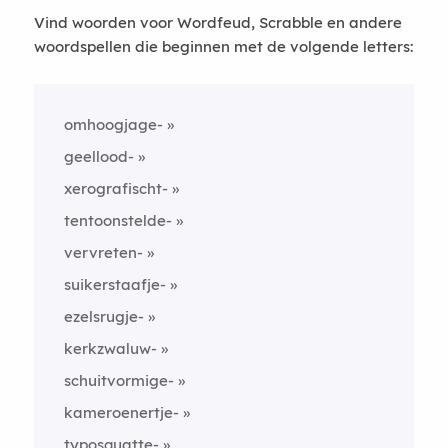
Vind woorden voor Wordfeud, Scrabble en andere
woordspellen die beginnen met de volgende letters:
omhoogjage-
geellood-
xerografischt-
tentoonstelde-
vervreten-
suikerstaafje-
ezelsrugje-
kerkzwaluw-
schuitvormige-
kameroenertje-
typosquatte-