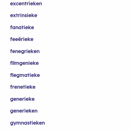
excentrieken
extrinsieke
fanatieke
feeërieke
fenegrieken
filmgenieke
flegmatieke
frenetieke
generieke
generieken
gymnastieken