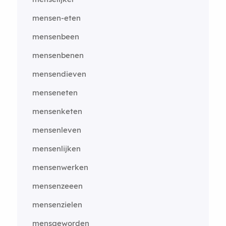
mensen-eten
mensenbeen
mensenbenen
mensendieven
menseneten
mensenketen
mensenleven
mensenlijken
mensenwerken
mensenzeeen
mensenzielen
mensgeworden