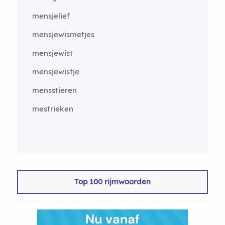
mensjelief
mensjewismetjes
mensjewist
mensjewistje
mensstieren
mestrieken
Top 100 rijmwoorden