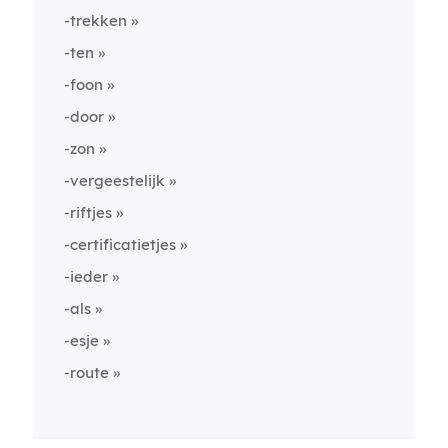
-trekken
-ten
-foon
-door
-zon
-vergeestelijk
-riftjes
-certificatietjes
-ieder
-als
-esje
-route