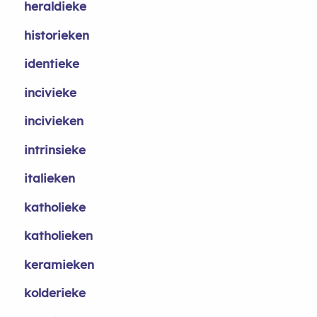
heraldieke
historieken
identieke
incivieke
incivieken
intrinsieke
italieken
katholieke
katholieken
keramieken
kolderieke