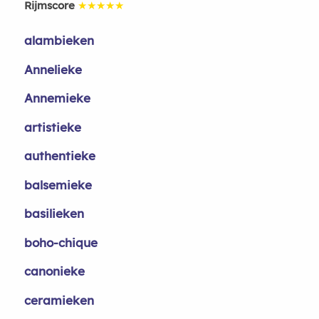
Rijmscore
★★★★★
alambieken
Annelieke
Annemieke
artistieke
authentieke
balsemieke
basilieken
boho-chique
canonieke
ceramieken