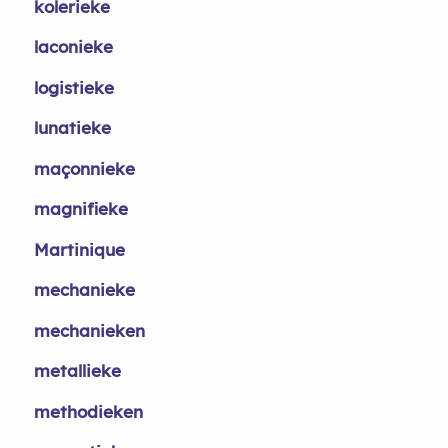
kolerieke
laconieke
logistieke
lunatieke
maçonnieke
magnifieke
Martinique
mechanieke
mechanieken
metallieke
methodieken