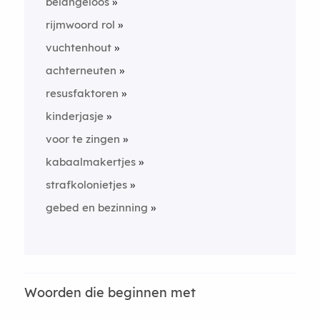
belangeloos
rijmwoord rol
vuchtenhout
achterneuten
resusfaktoren
kinderjasje
voor te zingen
kabaalmakertjes
strafkolonietjes
gebed en bezinning
Woorden die beginnen met