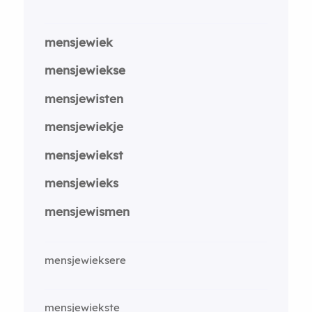
mensjewiek
mensjewiekse
mensjewisten
mensjewiekje
mensjewiekst
mensjewieks
mensjewismen
mensjewieksere
mensjewiekste