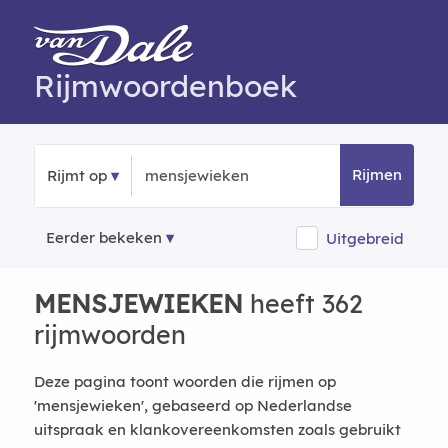
Rijmwoordenboek
Rijmen
Rijmt op
Eerder bekeken
Uitgebreid
MENSJEWIEKEN
heeft 362
rijmwoorden
Deze pagina toont woorden die rijmen op
'mensjewieken', gebaseerd op Nederlandse
uitspraak en klankovereenkomsten zoals gebruikt