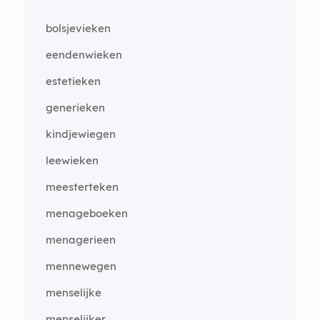
bolsjevieken
eendenwieken
estetieken
generieken
kindjewiegen
leewieken
meesterteken
menageboeken
menagerieen
mennewegen
menselijke
menselijker