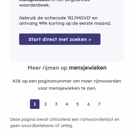
woordenboek.
Gebruik de actiecode 'RIJMDVD' en
ontvang 99% korting op de eerste maand.
Start direct met zoeken >
Meer rijmen op
mensjewieken
Klik op een paginanummer om meer rijmwoorden
voor mensjewieken te zien.
1
2
3
4
5
6
7
Deze pagina bevat uitsluitend een rijmwoordenlijst en
geen woordbetekenis of uitleg.