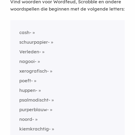
Vind woorden voor Wordfeud, Scrabble en andere
woordspellen die beginnen met de volgende letters:
cash-
schuurpapier-
Verleden-
nagooi-
xerografisch-
poeft-
huppen-
psalmodischt-
purperblauw-
noord-
kiemkrachtig-