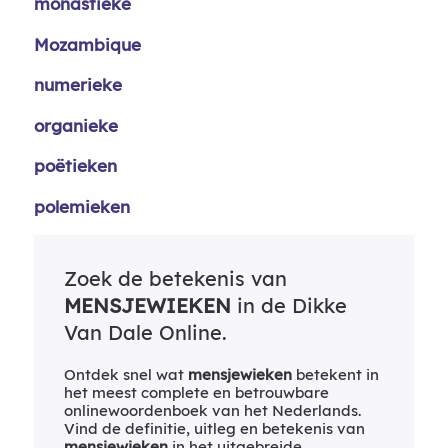
monastieke
Mozambique
numerieke
organieke
poëtieken
polemieken
Zoek de betekenis van
MENSJEWIEKEN
in de Dikke
Van Dale Online.
Ontdek snel wat
mensjewieken
betekent in
het meest complete en betrouwbare
onlinewoordenboek van het Nederlands.
Vind de definitie, uitleg en betekenis van
mensjewieken
in het uitgebreide