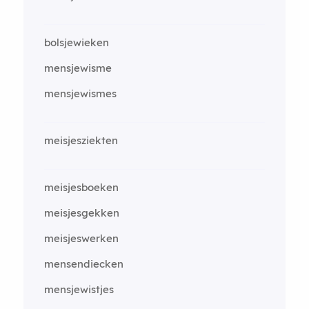
bolsjewieken
mensjewisme
mensjewismes
meisjesziekten
meisjesboeken
meisjesgekken
meisjeswerken
mensendiecken
mensjewistjes