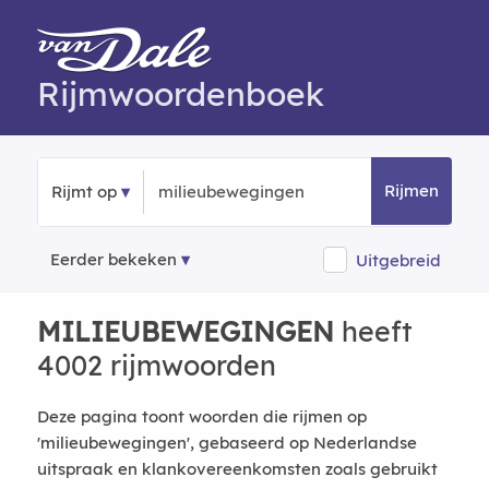
Rijmwoordenboek
Rijmen
Rijmt op
Eerder bekeken
Uitgebreid
MILIEUBEWEGINGEN
heeft
4002 rijmwoorden
Deze pagina toont woorden die rijmen op
'milieubewegingen', gebaseerd op Nederlandse
uitspraak en klankovereenkomsten zoals gebruikt