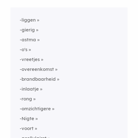
-liggen
-gierig
-astma
-o's
-vreetjes
-overeenkomst
-brandbaarheid
-inlaatje
-rong
-omzichtigere
-Nigte
-voort