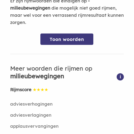
Er zijn rijmwoorden die eindigen op
-
milieubewegingen
die mogelijk niet goed rijmen,
maar wel voor een verrassend rijmresultaat kunnen
zorgen.
Toon woorden
Meer woorden die rijmen op
milieubewegingen
i
Rijmscore
★★★★
adviesverhogingen
adviesverlagingen
applausvervangingen