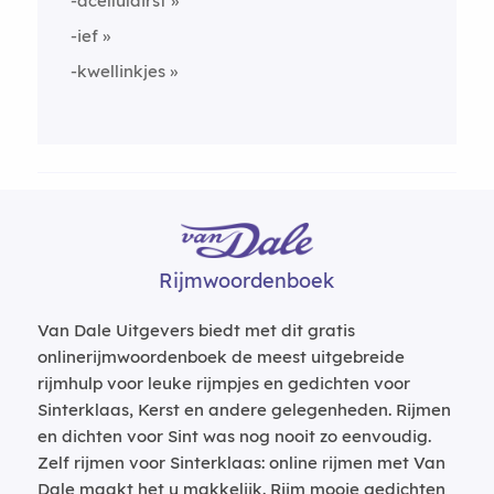
-acellulairst
-ief
-kwellinkjes
Rijmwoordenboek
Van Dale Uitgevers biedt met dit gratis
onlinerijmwoordenboek de meest uitgebreide
rijmhulp voor leuke rijmpjes en gedichten voor
Sinterklaas, Kerst en andere gelegenheden. Rijmen
en dichten voor Sint was nog nooit zo eenvoudig.
Zelf rijmen voor Sinterklaas: online rijmen met Van
Dale maakt het u makkelijk. Rijm mooie gedichten