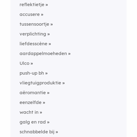
reflektietje
accusere
tussensoortje
verplichting
liefdesscène
aardappelmoeheden
Ulco
push-up bh
vliegtuigproduktie
aëromantie
eenzelfde
wacht in
galg en rad
schnabbelde bij