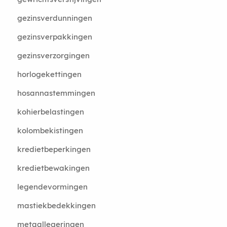
gezinsverdunningen
gezinsverpakkingen
gezinsverzorgingen
horlogekettingen
hosannastemmingen
kohierbelastingen
kolombekistingen
kredietbeperkingen
kredietbewakingen
legendevormingen
mastiekbedekkingen
metaallegeringen