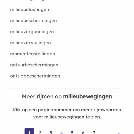
milieubelastingen
milieubeschermingen
milieuvergunningen
milieuvervuilingen
momentenstellingen
natuurbeschermingen
ontslagbeschermingen
Meer rijmen op
milieubewegingen
Klik op een paginanummer om meer rijmwoorden
voor milieubewegingen te zien.
1
2
3
4
5
6
7
»