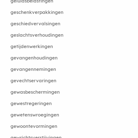
geluidsbelastingen
geschenkverpakkingen
geschiedvervalsingen
geslachtsverhoudingen
getijdenwerkingen
gevangenhoudingen
gevangennemingen
gevechtservaringen
gewasbeschermingen
gewestregeringen
gewetenswroegingen
gewoontevormingen
gewrichtsverstijvingen