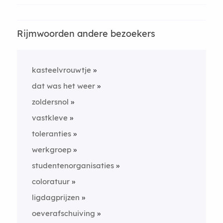
Rijmwoorden andere bezoekers
kasteelvrouwtje
dat was het weer
zoldersnol
vastkleve
toleranties
werkgroep
studentenorganisaties
coloratuur
ligdagprijzen
oeverafschuiving