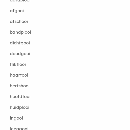
afgooi
afschooi
bandplooi
dichtgooi
doodgooi
flikflooi
haartooi
hertshooi
hoofdtooi
huidplooi
ingooi
leeggooi