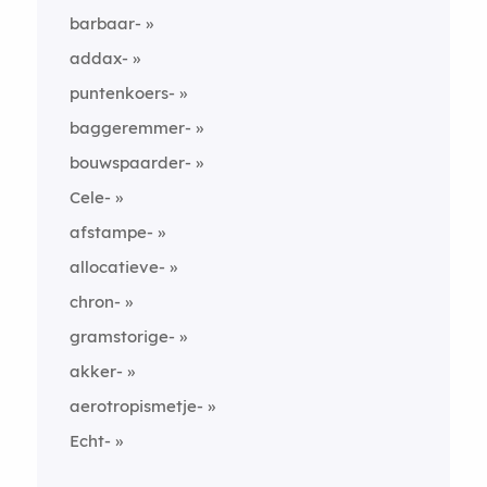
barbaar-
addax-
puntenkoers-
baggeremmer-
bouwspaarder-
Cele-
afstampe-
allocatieve-
chron-
gramstorige-
akker-
aerotropismetje-
Echt-