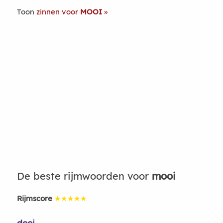
Toon
zinnen voor
MOOI
De beste rijmwoorden voor
mooi
Rijmscore
★★★★★
dooi