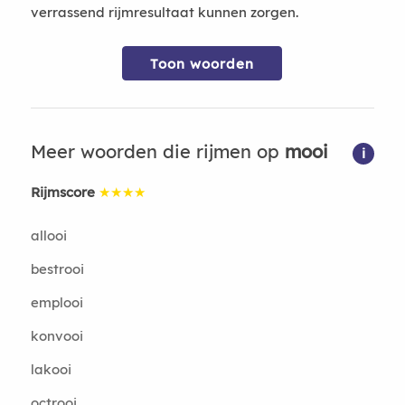
verrassend rijmresultaat kunnen zorgen.
Toon woorden
Meer woorden die rijmen op
mooi
i
Rijmscore
★★★★
allooi
bestrooi
emplooi
konvooi
lakooi
octrooi