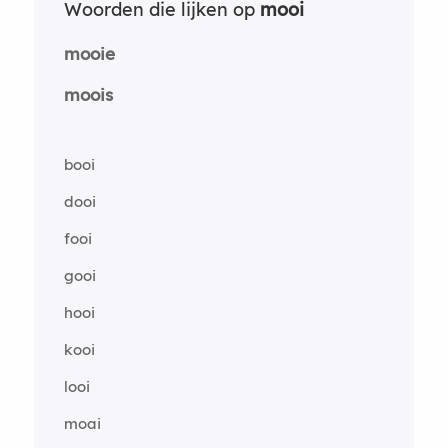
Woorden die lijken op
mooi
mooie
moois
booi
dooi
fooi
gooi
hooi
kooi
looi
moai