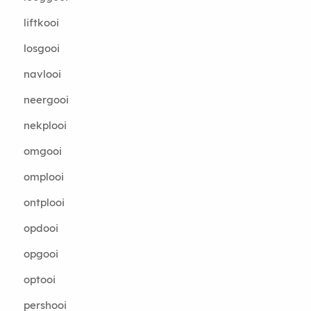
liftkooi
losgooi
navlooi
neergooi
nekplooi
omgooi
omplooi
ontplooi
opdooi
opgooi
optooi
pershooi