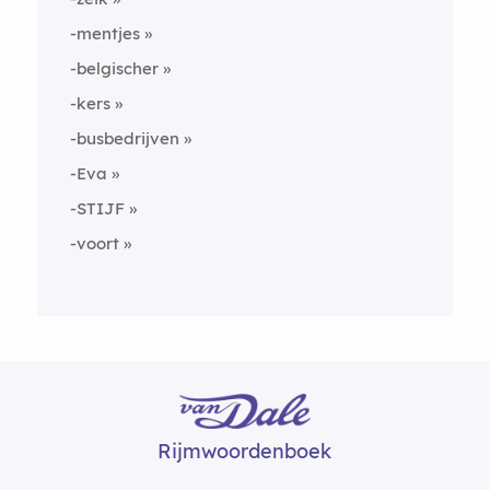
-mentjes
-belgischer
-kers
-busbedrijven
-Eva
-STIJF
-voort
Rijmwoordenboek