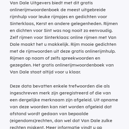
Van Dale Uitgevers biedt met dit gratis
onlinerijmwoordenboek de meest uitgebreide
rijmhulp voor leuke rijmpjes en gedichten voor
Sinterklaas, Kerst en andere gelegenheden. Rijmen
en dichten voor Sint was nog nooit zo eenvoudig.
Zelf rijmen voor Sinterklaas: online rijmen met Van
Dale maakt het u makkelijk. Rijm mooie gedichten
met de rijmwoorden uit deze gratis onlinerijmhulp.
Rijmen op naam of zelfs spreekwoorden en
gezegden. Het gratis onlinerijmwoordenboek van
Van Dale staat altijd voor u klaar.
Deze data bevatten enkele trefwoorden die als
ingeschreven merk zijn geregistreerd of die van
een dergelijke merknaam zijn afgeleid. Uit opname
van deze woorden kan niet worden afgeleid dat
afstand wordt gedaan van bepaalde
(eigendoms)rechten, dan wel dat Van Dale zulke
rechten miskent. Meer informatie vindt u op