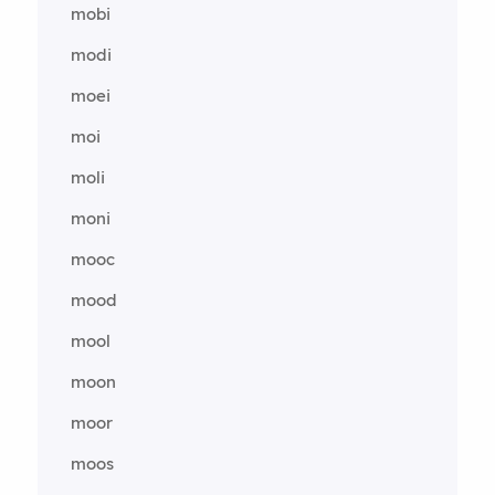
mobi
modi
moei
moi
moli
moni
mooc
mood
mool
moon
moor
moos