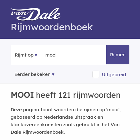
Rijmwoordenboek
Rijmen
Rijmt op
Eerder bekeken
Uitgebreid
MOOI
heeft 121 rijmwoorden
Deze pagina toont woorden die rijmen op 'mooi',
gebaseerd op Nederlandse uitspraak en
klankovereenkomsten zoals gebruikt in het Van
Dale Rijmwoordenboek.