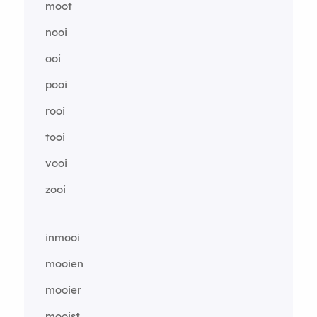
moot
nooi
ooi
pooi
rooi
tooi
vooi
zooi
inmooi
mooien
mooier
mooist