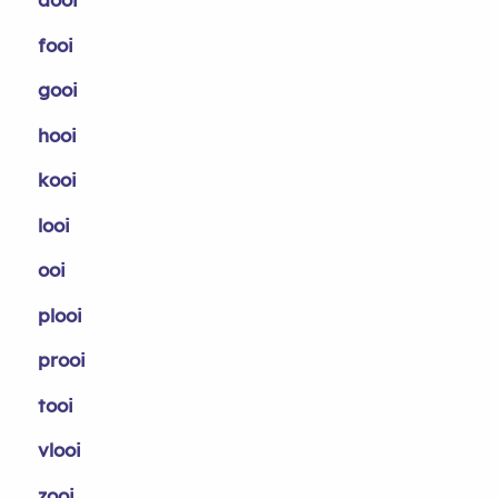
fooi
gooi
hooi
kooi
looi
ooi
plooi
prooi
tooi
vlooi
zooi