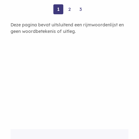
1
2
3
Deze pagina bevat uitsluitend een rijmwoordenlijst en
geen woordbetekenis of uitleg.