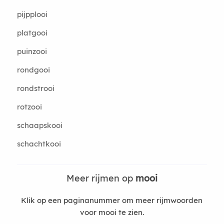
pijpplooi
platgooi
puinzooi
rondgooi
rondstrooi
rotzooi
schaapskooi
schachtkooi
Meer rijmen op
mooi
Klik op een paginanummer om meer rijmwoorden
voor mooi te zien.