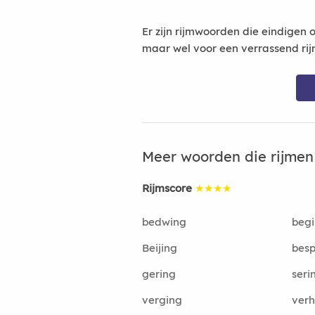
Er zijn rijmwoorden die eindigen 
maar wel voor een verrassend rij
Meer woorden die rijme
Rijmscore
★★★★
bedwing
beg
Beijing
besp
gering
seri
verging
verh