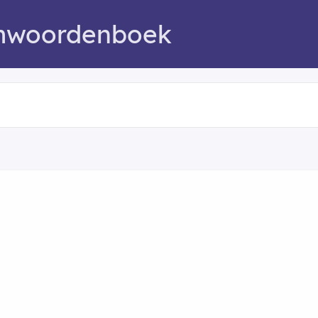
mwoordenboek