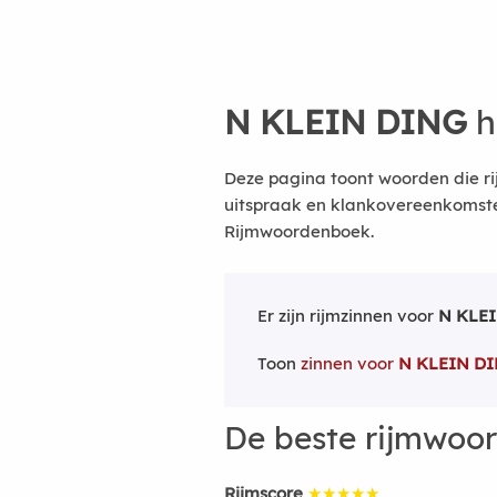
N KLEIN DING
h
Deze pagina toont woorden die ri
uitspraak en klankovereenkomsten
Rijmwoordenboek.
Er zijn rijmzinnen voor
N KLE
Toon
zinnen voor
N KLEIN D
De beste rijmwoo
Rijmscore
★★★★★