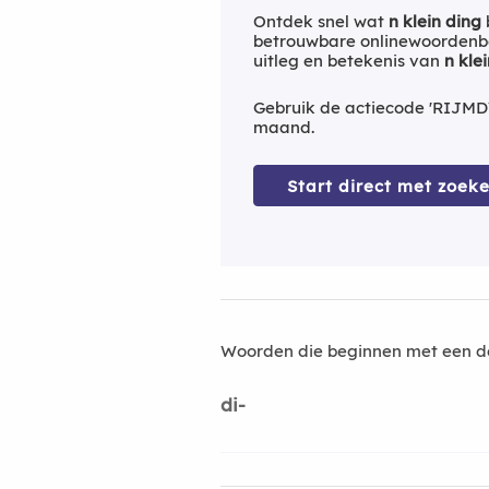
Ontdek snel wat
n klein ding
betrouwbare onlinewoordenbo
uitleg en betekenis van
n kle
Gebruik de actiecode 'RIJMD
maand.
Start direct met zoeke
Woorden die beginnen met een d
di-