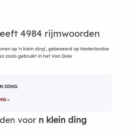
eeft 4984 rijmwoorden
jmen op 'n klein ding', gebaseerd op Nederlandse
 zoals gebruikt in het Van Dale
IN DING
.
ING
rden voor
n klein ding