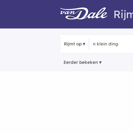
Rij
Rijmt op
Eerder bekeken