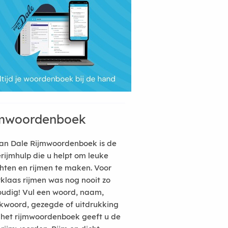
mwoordenboek
an Dale Rijmwoordenboek is de
erijmhulp die u helpt om leuke
hten en rijmen te maken. Voor
rklaas rijmen was nog nooit zo
udig! Vul een woord, naam,
kwoord, gezegde of uitdrukking
n het rijmwoordenboek geeft u de