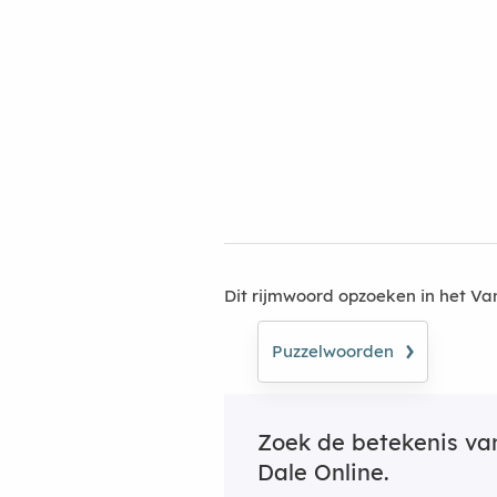
Dit rijmwoord opzoeken in het V
›
Puzzelwoorden
Zoek de betekenis v
Dale Online.