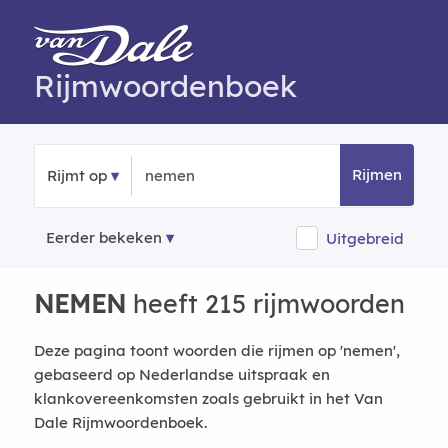
Rijmwoordenboek
Rijmen
Rijmt op
Eerder bekeken
Uitgebreid
NEMEN
heeft 215 rijmwoorden
Deze pagina toont woorden die rijmen op 'nemen',
gebaseerd op Nederlandse uitspraak en
klankovereenkomsten zoals gebruikt in het Van
Dale Rijmwoordenboek.