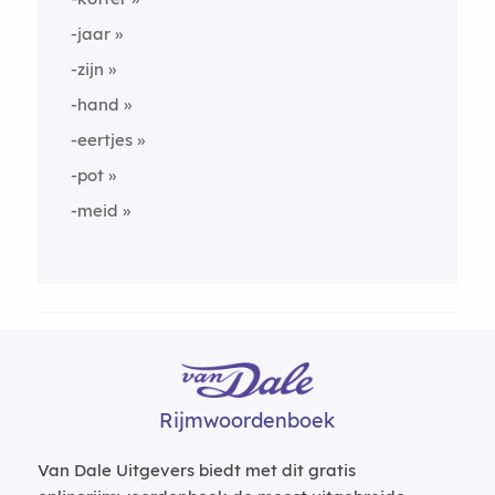
-jaar
-zijn
-hand
-eertjes
-pot
-meid
Rijmwoordenboek
Van Dale Uitgevers biedt met dit gratis