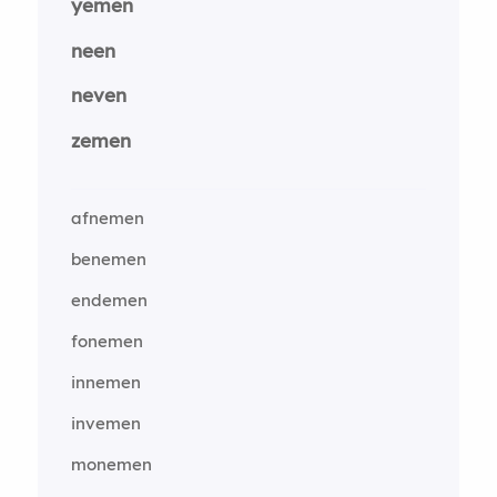
yemen
neen
neven
zemen
afnemen
benemen
endemen
fonemen
innemen
invemen
monemen