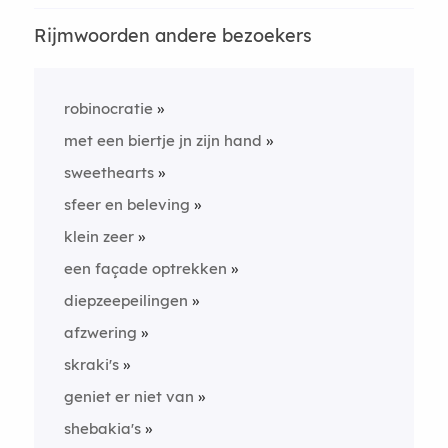
Rijmwoorden andere bezoekers
robinocratie
met een biertje jn zijn hand
sweethearts
sfeer en beleving
klein zeer
een façade optrekken
diepzeepeilingen
afzwering
skraki's
geniet er niet van
shebakia's