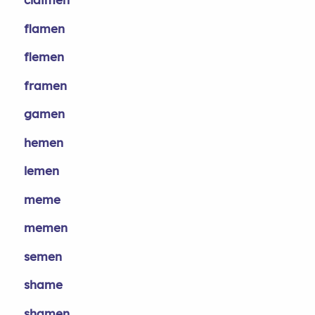
flamen
flemen
framen
gamen
hemen
lemen
meme
memen
semen
shame
shamen