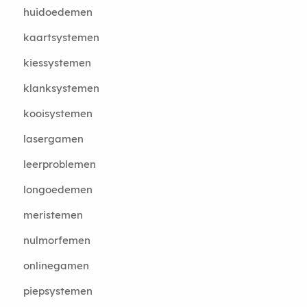
huidoedemen
kaartsystemen
kiessystemen
klanksystemen
kooisystemen
lasergamen
leerproblemen
longoedemen
meristemen
nulmorfemen
onlinegamen
piepsystemen