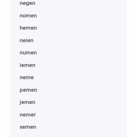
negen
nomen
hemen
neien
numen
iemen
neme
pemen
jemen
nemer
semen