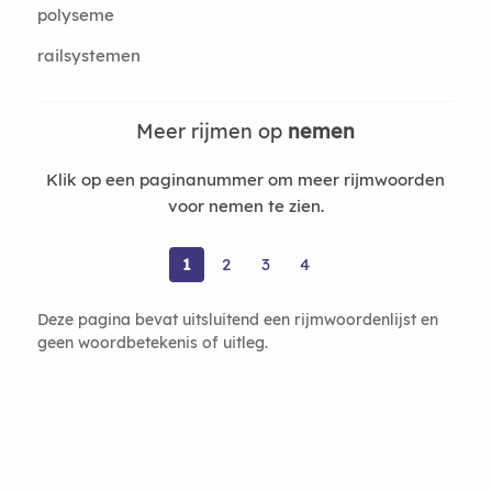
polyseme
railsystemen
Meer rijmen op
nemen
Klik op een paginanummer om meer rijmwoorden
voor nemen te zien.
1
2
3
4
Deze pagina bevat uitsluitend een rijmwoordenlijst en
geen woordbetekenis of uitleg.