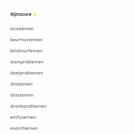
Rijmscore
★
academen
beurtsystemen
bindmorfemen
damproblemen
deelproblemen
diademen
diastemen
drankproblemen
emfysemen
exanthemen