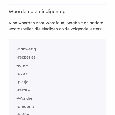
Woorden die eindigen op
Vind woorden voor Wordfeud, Scrabble en andere
woordspellen die eindigen op de volgende letters:
-aanwezig
-rebbetjes
-idje
-eve
-pietje
-tertii
-Wondje
-amden
-koffer