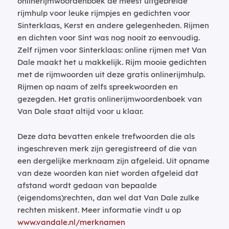
onlinerijmwoordenboek de meest uitgebreide
rijmhulp voor leuke rijmpjes en gedichten voor
Sinterklaas, Kerst en andere gelegenheden. Rijmen
en dichten voor Sint was nog nooit zo eenvoudig.
Zelf rijmen voor Sinterklaas: online rijmen met Van
Dale maakt het u makkelijk. Rijm mooie gedichten
met de rijmwoorden uit deze gratis onlinerijmhulp.
Rijmen op naam of zelfs spreekwoorden en
gezegden. Het gratis onlinerijmwoordenboek van
Van Dale staat altijd voor u klaar.
Deze data bevatten enkele trefwoorden die als
ingeschreven merk zijn geregistreerd of die van
een dergelijke merknaam zijn afgeleid. Uit opname
van deze woorden kan niet worden afgeleid dat
afstand wordt gedaan van bepaalde
(eigendoms)rechten, dan wel dat Van Dale zulke
rechten miskent. Meer informatie vindt u op
www.vandale.nl/merknamen