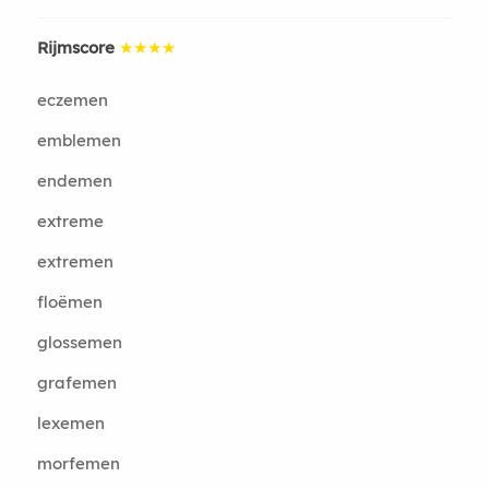
Rijmscore
★★★★
eczemen
emblemen
endemen
extreme
extremen
floëmen
glossemen
grafemen
lexemen
morfemen