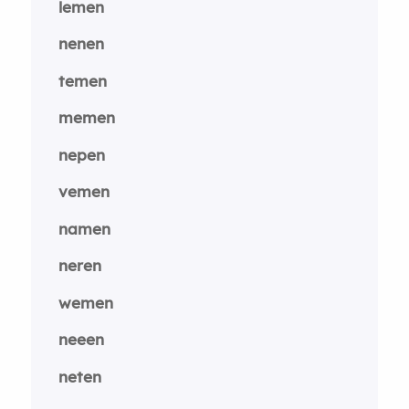
lemen
nenen
temen
memen
nepen
vemen
namen
neren
wemen
neeen
neten