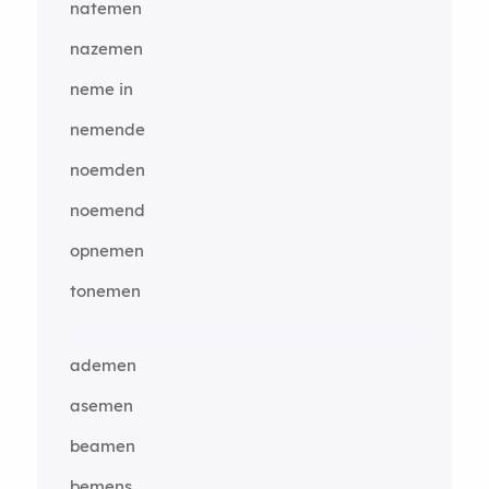
natemen
nazemen
neme in
nemende
noemden
noemend
opnemen
tonemen
ademen
asemen
beamen
bemens