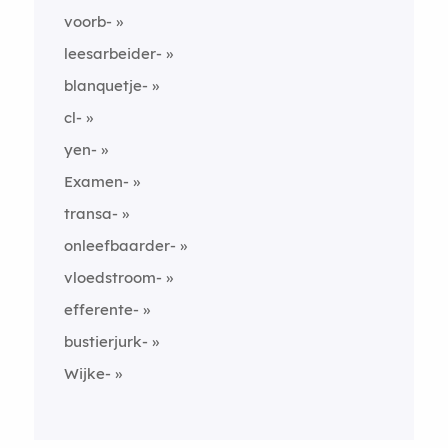
voorb-
leesarbeider-
blanquetje-
cl-
yen-
Examen-
transa-
onleefbaarder-
vloedstroom-
efferente-
bustierjurk-
Wijke-