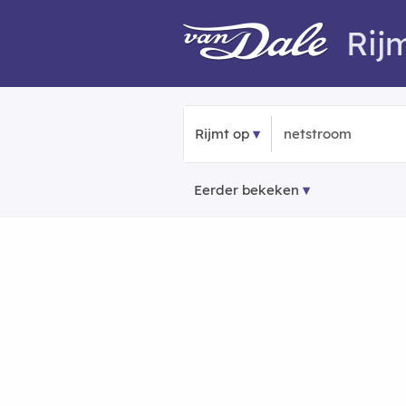
Rij
Rijmt op
Eerder bekeken