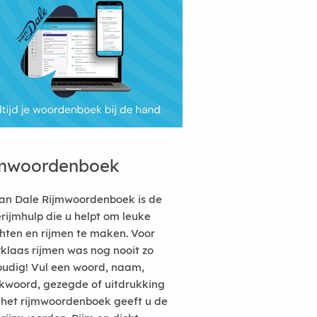
mwoordenboek
an Dale Rijmwoordenboek is de
erijmhulp die u helpt om leuke
hten en rijmen te maken. Voor
rklaas rijmen was nog nooit zo
udig! Vul een woord, naam,
kwoord, gezegde of uitdrukking
n het rijmwoordenboek geeft u de