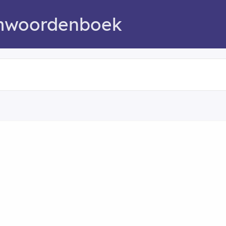
mwoordenboek