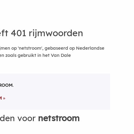
ft 401 rijmwoorden
ijmen op 'netstroom', gebaseerd op Nederlandse
 zoals gebruikt in het Van Dale
ROOM
.
M
rden voor
netstroom