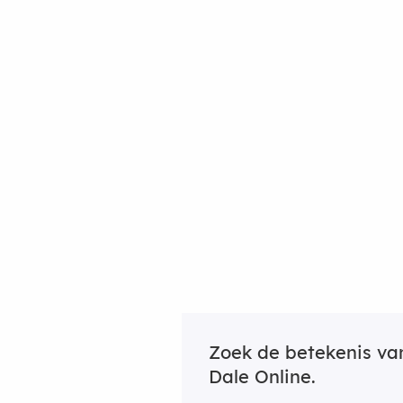
Zoek de betekenis v
Dale Online.