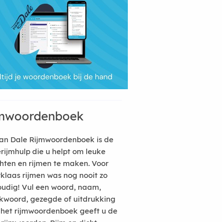
mwoordenboek
an Dale Rijmwoordenboek is de
erijmhulp die u helpt om leuke
hten en rijmen te maken. Voor
rklaas rijmen was nog nooit zo
udig! Vul een woord, naam,
kwoord, gezegde of uitdrukking
n het rijmwoordenboek geeft u de