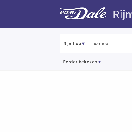
Rij
Rijmt op
Eerder bekeken