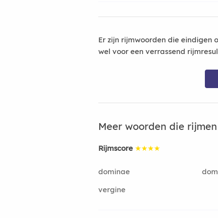
Er zijn rijmwoorden die eindigen 
wel voor een verrassend rijmresu
Meer woorden die rijme
Rijmscore
★★★★
dominae
dom
vergine