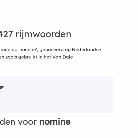
427 rijmwoorden
ijmen op 'nomine', gebaseerd op Nederlandse
 zoals gebruikt in het Van Dale
NE
.
rden voor
nomine