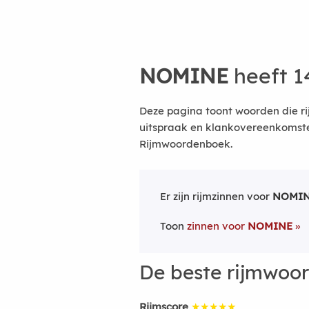
NOMINE
heeft 1
Deze pagina toont woorden die r
uitspraak en klankovereenkomsten
Rijmwoordenboek.
Er zijn rijmzinnen voor
NOMI
Toon
zinnen voor
NOMINE
De beste rijmwoo
Rijmscore
★★★★★