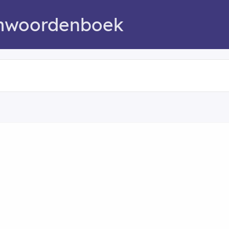
mwoordenboek