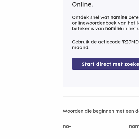
Online.
Ontdek snel wat
nomine
bete
onlinewoordenboek van het Ne
betekenis van
nomine
in het 
Gebruik de actiecode 'RIJMD
maand.
Start direct met zoeke
Woorden die beginnen met een d
no-
nom