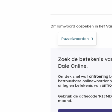
Dit rijmwoord opzoeken in het V
›
Puzzelwoorden
Zoek de betekenis v
Dale Online.
Ontdek snel wat
ontroering
b
betrouwbare onlinewoordenbo
uitleg en betekenis van
ontro
Gebruik de actiecode 'RIJMD
maand.