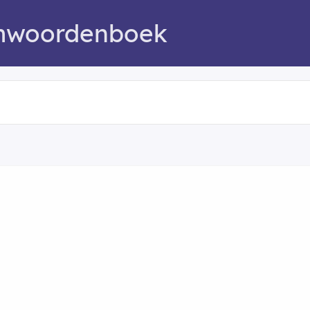
mwoordenboek