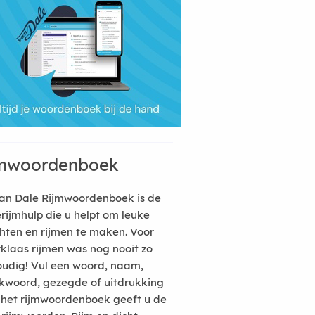
mwoordenboek
an Dale Rijmwoordenboek is de
erijmhulp die u helpt om leuke
hten en rijmen te maken. Voor
rklaas rijmen was nog nooit zo
udig! Vul een woord, naam,
kwoord, gezegde of uitdrukking
n het rijmwoordenboek geeft u de