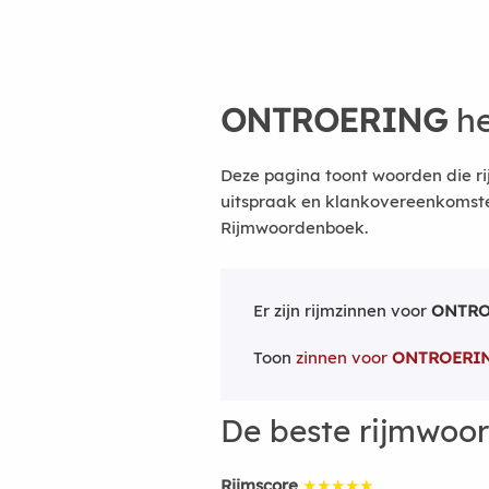
ONTROERING
he
Deze pagina toont woorden die ri
uitspraak en klankovereenkomsten
Rijmwoordenboek.
Er zijn rijmzinnen voor
ONTRO
Toon
zinnen voor
ONTROERI
De beste rijmwoo
Rijmscore
★★★★★