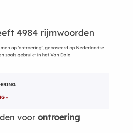
eft 4984 rijmwoorden
jmen op 'ontroering', gebaseerd op Nederlandse
 zoals gebruikt in het Van Dale
ERING
.
NG
rden voor
ontroering