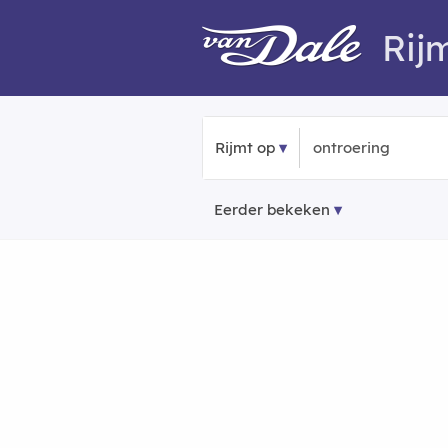
Rij
Rijmt op
Eerder bekeken