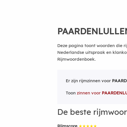
PAARDENLULLE
Deze pagina toont woorden die ri
Nederlandse uitspraak en klanko
Rijmwoordenboek.
Er zijn rijmzinnen voor
PAARD
Toon
zinnen voor
PAARDENL
De beste rijmwoo
Rijmscore
★★★★★