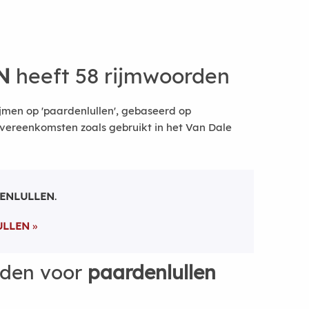
N
heeft 58 rijmwoorden
jmen op 'paardenlullen', gebaseerd op
vereenkomsten zoals gebruikt in het Van Dale
ENLULLEN
.
ULLEN
rden voor
paardenlullen