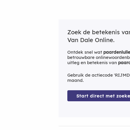
Zoek de betekenis v
Van Dale Online.
Ontdek snel wat
paardenlull
betrouwbare onlinewoordenbo
uitleg en betekenis van
paard
Gebruik de actiecode 'RIJMD
maand.
Start direct met zoeke