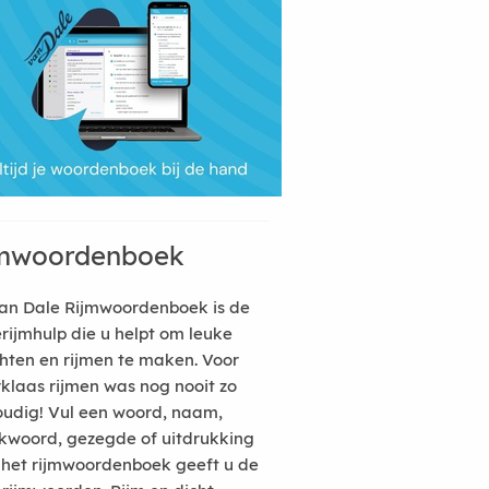
mwoordenboek
an Dale Rijmwoordenboek is de
erijmhulp die u helpt om leuke
hten en rijmen te maken. Voor
rklaas rijmen was nog nooit zo
udig! Vul een woord, naam,
kwoord, gezegde of uitdrukking
n het rijmwoordenboek geeft u de