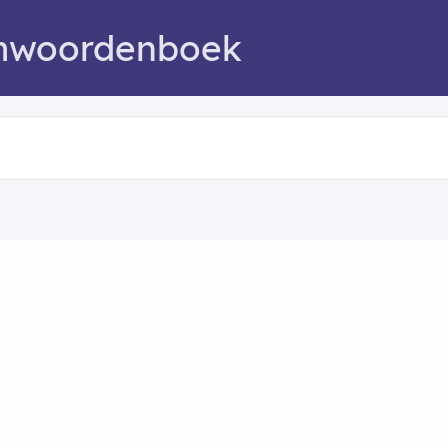
mwoordenboek