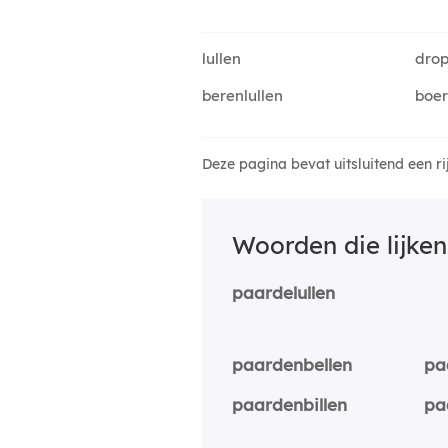
lullen
drop
berenlullen
boer
Deze pagina bevat uitsluitend een r
Woorden die lijke
paardelullen
paardenbellen
pa
paardenbillen
pa