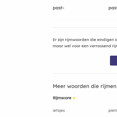
past-
past
Er zijn rijmwoorden die eindigen 
maar wel voor een verrassend rij
Meer woorden die rijme
Rijmscore
★
ietsjes
piet