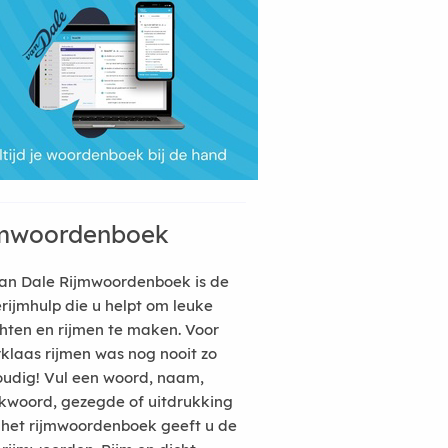
mwoordenboek
an Dale Rijmwoordenboek is de
erijmhulp die u helpt om leuke
hten en rijmen te maken. Voor
rklaas rijmen was nog nooit zo
udig! Vul een woord, naam,
kwoord, gezegde of uitdrukking
n het rijmwoordenboek geeft u de