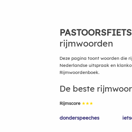
PASTOORSFIETS
rijmwoorden
Deze pagina toont woorden die rij
Nederlandse uitspraak en klanko
Rijmwoordenboek.
De beste rijmwoo
Rijmscore
★★★
donderspeeches
iets