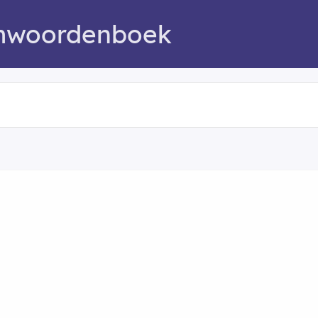
mwoordenboek