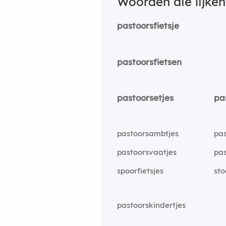
Woorden die lijke
pastoorsfietsje
pastoorsfietsen
pastoorsetjes
pa
pastoorsambtjes
pas
pastoorsvaatjes
pas
spoorfietsjes
sto
pastoorskindertjes