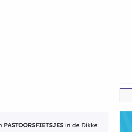
an
PASTOORSFIETSJES
in de Dikke