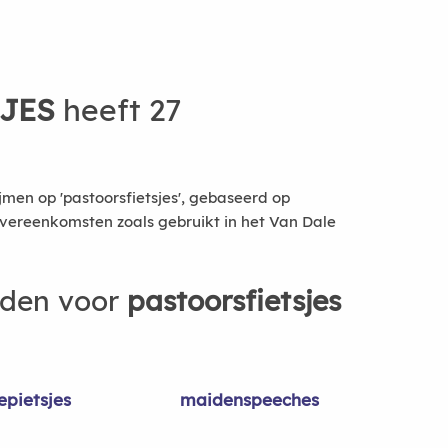
JES
heeft 27
men op 'pastoorsfietsjes', gebaseerd op
vereenkomsten zoals gebruikt in het Van Dale
rden voor
pastoorsfietsjes
epietsjes
maidenspeeches