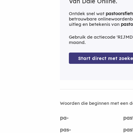
Van Dale Online.
Ontdek snel wat
pastoorsfiet
betrouwbare onlinewoordenbo
uitleg en betekenis van
pasto
Gebruik de actiecode 'RIJMD
maand.
Start direct met zoeke
Woorden die beginnen met een d
pa-
pas
pas-
pas