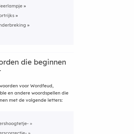
feerlampje
ortrijks
nderbreking
rden die beginnen
t
woorden voor Wordfeud,
ble en andere woordspellen die
nen met de volgende letters:
ershoogtetje-
erscorrectie-