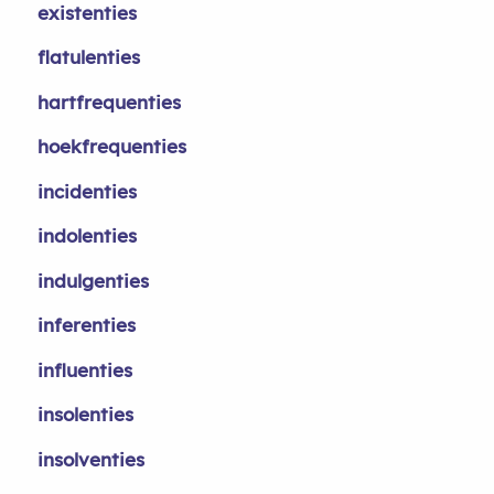
existenties
flatulenties
hartfrequenties
hoekfrequenties
incidenties
indolenties
indulgenties
inferenties
influenties
insolenties
insolventies