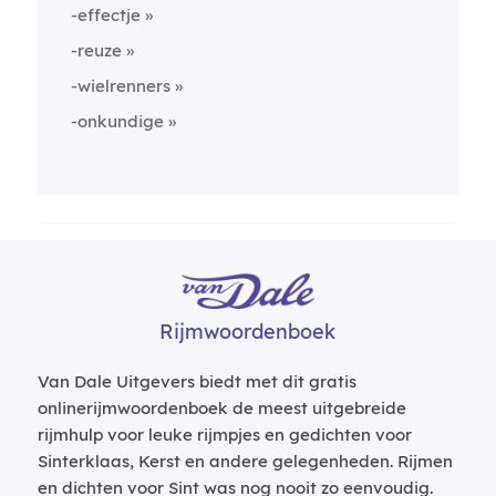
-effectje
-reuze
-wielrenners
-onkundige
Rijmwoordenboek
Van Dale Uitgevers biedt met dit gratis
onlinerijmwoordenboek de meest uitgebreide
rijmhulp voor leuke rijmpjes en gedichten voor
Sinterklaas, Kerst en andere gelegenheden. Rijmen
en dichten voor Sint was nog nooit zo eenvoudig.