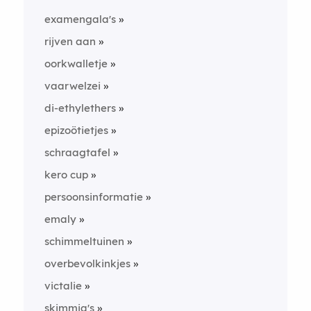
examengala's
rijven aan
oorkwalletje
vaarwelzei
di-ethylethers
epizoötietjes
schraagtafel
kero cup
persoonsinformatie
emaly
schimmeltuinen
overbevolkinkjes
victalie
skimmia's