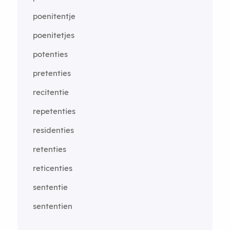
poenitentje
poenitetjes
potenties
pretenties
recitentie
repetenties
residenties
retenties
reticenties
sententie
sententien