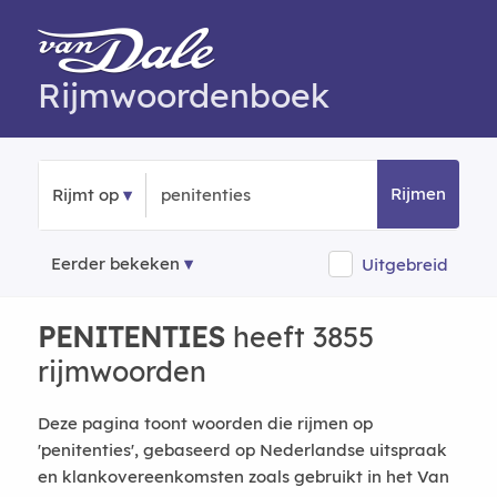
Rijmwoordenboek
Rijmen
Rijmt op
Eerder bekeken
Uitgebreid
PENITENTIES
heeft 3855
rijmwoorden
Deze pagina toont woorden die rijmen op
'penitenties', gebaseerd op Nederlandse uitspraak
en klankovereenkomsten zoals gebruikt in het Van