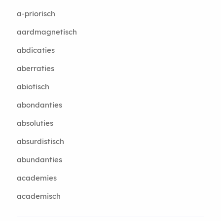
a-priorisch
aardmagnetisch
abdicaties
aberraties
abiotisch
abondanties
absoluties
absurdistisch
abundanties
academies
academisch