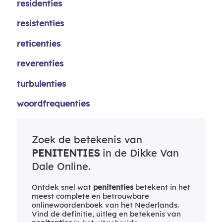
residenties
resistenties
reticenties
reverenties
turbulenties
woordfrequenties
Zoek de betekenis van
PENITENTIES
in de Dikke Van
Dale Online.
Ontdek snel wat
penitenties
betekent in het
meest complete en betrouwbare
onlinewoordenboek van het Nederlands.
Vind de definitie, uitleg en betekenis van