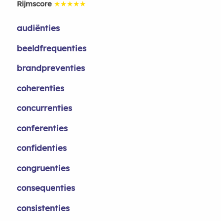
Rijmscore
★★★★★
audiënties
beeldfrequenties
brandpreventies
coherenties
concurrenties
conferenties
confidenties
congruenties
consequenties
consistenties