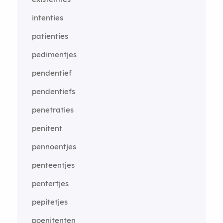
intenties
patienties
pedimentjes
pendentief
pendentiefs
penetraties
penitent
pennoentjes
penteentjes
pentertjes
pepitetjes
poenitenten