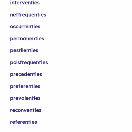
interventies
netfrequenties
occurrenties
permanenties
pestilenties
polsfrequenties
precedenties
preferenties
prevalenties
reconventies
referenties