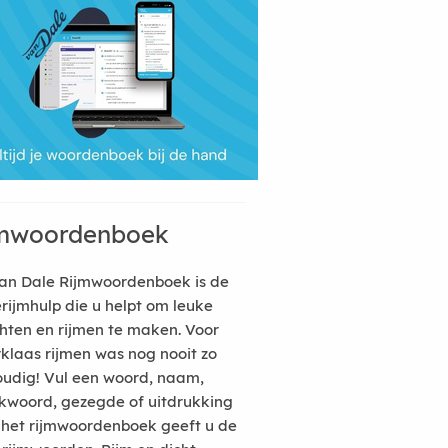
mwoordenboek
an Dale Rijmwoordenboek is de
erijmhulp die u helpt om leuke
hten en rijmen te maken. Voor
rklaas rijmen was nog nooit zo
udig! Vul een woord, naam,
kwoord, gezegde of uitdrukking
n het rijmwoordenboek geeft u de