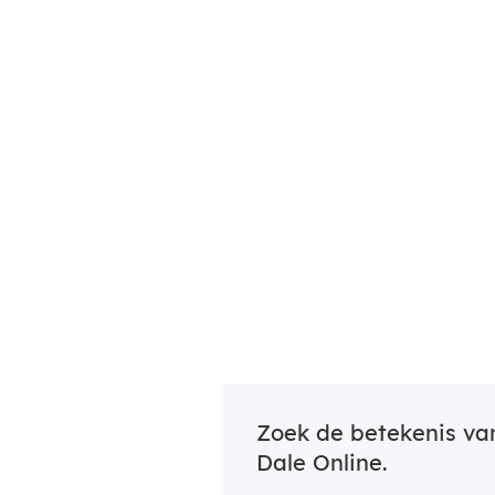
Zoek de betekenis v
Dale Online.