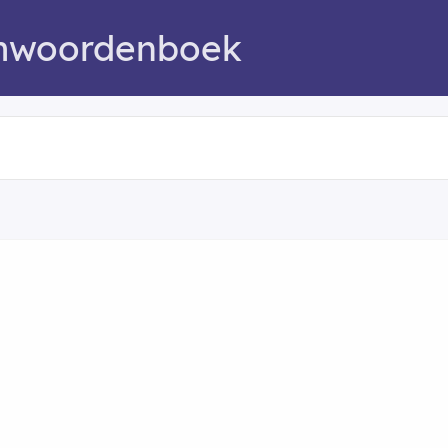
mwoordenboek