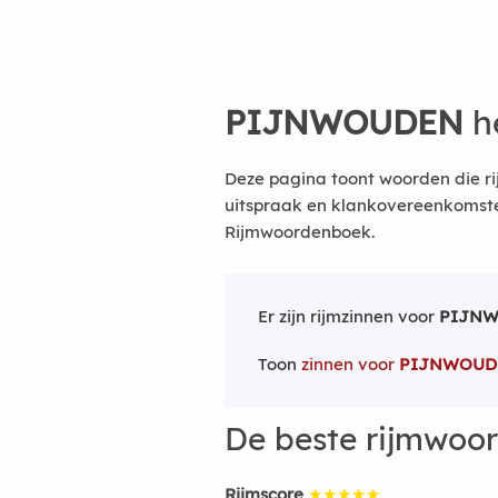
PIJNWOUDEN
h
Deze pagina toont woorden die r
uitspraak en klankovereenkomsten
Rijmwoordenboek.
Er zijn rijmzinnen voor
PIJN
Toon
zinnen voor
PIJNWOUD
De beste rijmwoo
Rijmscore
★★★★★