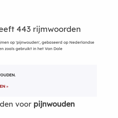
eeft 443 rijmwoorden
ijmen op 'pijnwouden', gebaseerd op Nederlandse
 zoals gebruikt in het Van Dale
WOUDEN
.
EN
rden voor
pijnwouden