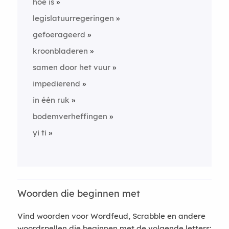
hoe is
legislatuurregeringen
gefoerageerd
kroonbladeren
samen door het vuur
impedierend
in één ruk
bodemverheffingen
yi ti
Woorden die beginnen met
Vind woorden voor Wordfeud, Scrabble en andere
woordspellen die beginnen met de volgende letters: