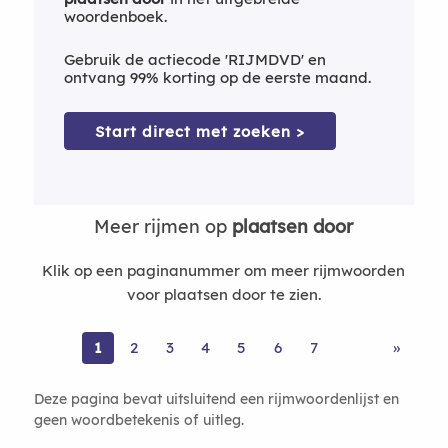
woordenboek.
Gebruik de actiecode 'RIJMDVD' en
ontvang 99% korting op de eerste maand.
Start direct met zoeken >
Meer rijmen op
plaatsen door
Klik op een paginanummer om meer rijmwoorden
voor plaatsen door te zien.
1
2
3
4
5
6
7
»
Deze pagina bevat uitsluitend een rijmwoordenlijst en
geen woordbetekenis of uitleg.