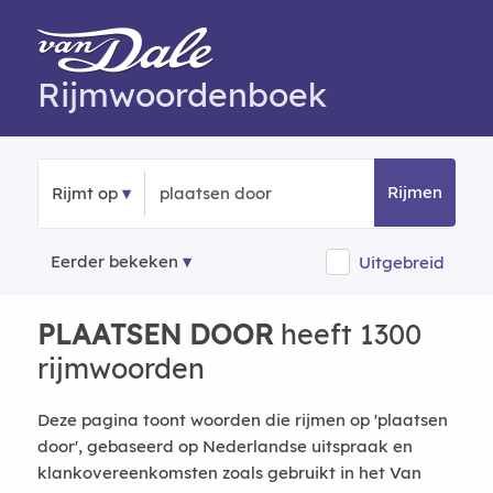
Rijmwoordenboek
Rijmen
Rijmt op
Eerder bekeken
Uitgebreid
PLAATSEN DOOR
heeft 1300
rijmwoorden
Deze pagina toont woorden die rijmen op 'plaatsen
door', gebaseerd op Nederlandse uitspraak en
klankovereenkomsten zoals gebruikt in het Van