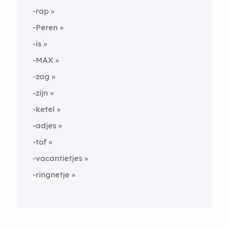
-rap
-Peren
-is
-MAX
-zag
-zijn
-ketel
-adjes
-tof
-vacantietjes
-ringnetje