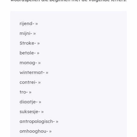
rijend-
mijni-
Stroke-
betale-
monog-
wintermat-
contrei-
tro-
diaatje-
suksesje-
antropologisch-
omhooghou-