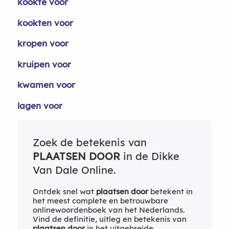
kookte voor
kookten voor
kropen voor
kruipen voor
kwamen voor
lagen voor
Zoek de betekenis van
PLAATSEN DOOR
in de Dikke
Van Dale Online.
Ontdek snel wat
plaatsen door
betekent in
het meest complete en betrouwbare
onlinewoordenboek van het Nederlands.
Vind de definitie, uitleg en betekenis van
plaatsen door
in het uitgebreide