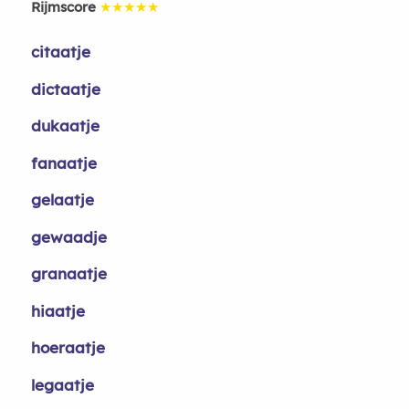
Rijmscore
★★★★★
citaatje
dictaatje
dukaatje
fanaatje
gelaatje
gewaadje
granaatje
hiaatje
hoeraatje
legaatje