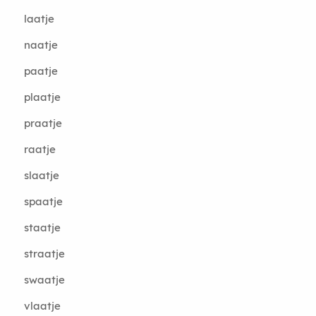
laatje
naatje
paatje
plaatje
praatje
raatje
slaatje
spaatje
staatje
straatje
swaatje
vlaatje