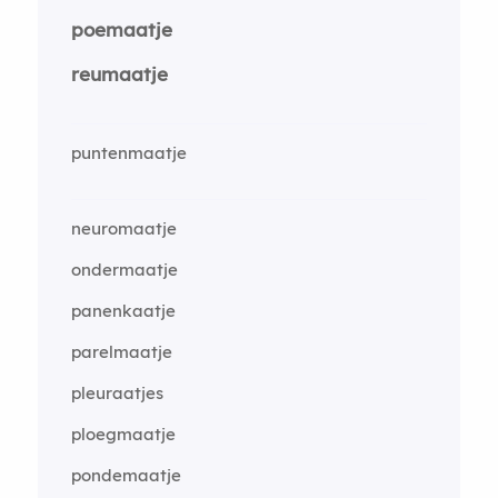
poemaatje
reumaatje
puntenmaatje
neuromaatje
ondermaatje
panenkaatje
parelmaatje
pleuraatjes
ploegmaatje
pondemaatje