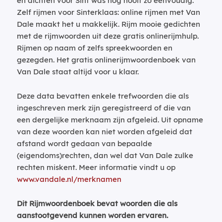
en dichten voor Sint was nog nooit zo eenvoudig.
Zelf rijmen voor Sinterklaas: online rijmen met Van
Dale maakt het u makkelijk. Rijm mooie gedichten
met de rijmwoorden uit deze gratis onlinerijmhulp.
Rijmen op naam of zelfs spreekwoorden en
gezegden. Het gratis onlinerijmwoordenboek van
Van Dale staat altijd voor u klaar.
Deze data bevatten enkele trefwoorden die als
ingeschreven merk zijn geregistreerd of die van
een dergelijke merknaam zijn afgeleid. Uit opname
van deze woorden kan niet worden afgeleid dat
afstand wordt gedaan van bepaalde
(eigendoms)rechten, dan wel dat Van Dale zulke
rechten miskent. Meer informatie vindt u op
www.vandale.nl/merknamen
Dit Rijmwoordenboek bevat woorden die als
aanstootgevend kunnen worden ervaren.