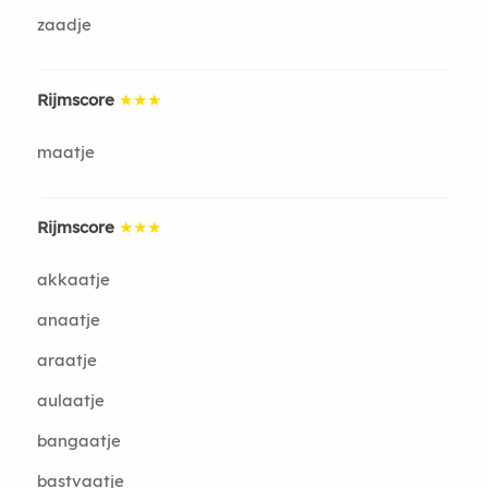
zaadje
Rijmscore
★★★
maatje
Rijmscore
★★★
akkaatje
anaatje
araatje
aulaatje
bangaatje
bastvaatje