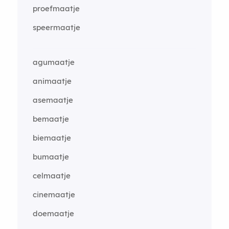
proefmaatje
speermaatje
agumaatje
animaatje
asemaatje
bemaatje
biemaatje
bumaatje
celmaatje
cinemaatje
doemaatje