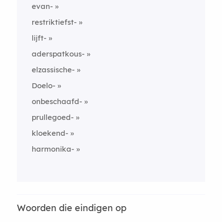
evan-
restriktiefst-
lijft-
aderspatkous-
elzassische-
Doelo-
onbeschaafd-
prullegoed-
kloekend-
harmonika-
Woorden die eindigen op