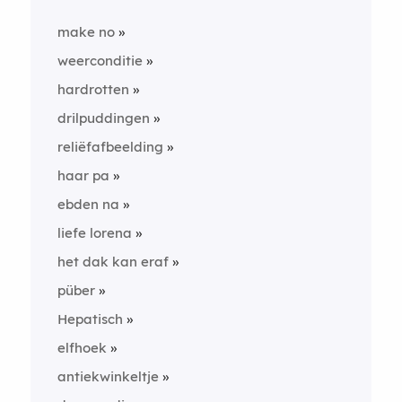
make no
weerconditie
hardrotten
drilpuddingen
reliëfafbeelding
haar pa
ebden na
liefe lorena
het dak kan eraf
püber
Hepatisch
elfhoek
antiekwinkeltje