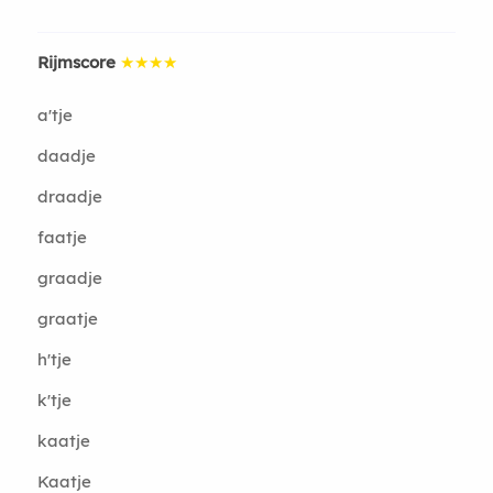
Rijmscore
★★★★
a'tje
daadje
draadje
faatje
graadje
graatje
h'tje
k'tje
kaatje
Kaatje