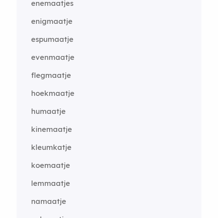
enemaatjes
enigmaatje
espumaatje
evenmaatje
flegmaatje
hoekmaatje
humaatje
kinemaatje
kleumkatje
koemaatje
lemmaatje
namaatje