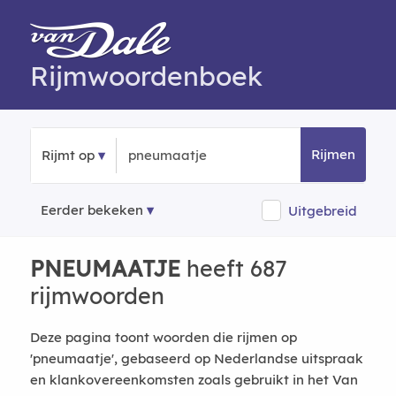
Rijmwoordenboek
Rijmen
Rijmt op
Eerder bekeken
Uitgebreid
PNEUMAATJE
heeft 687
rijmwoorden
Deze pagina toont woorden die rijmen op
'pneumaatje', gebaseerd op Nederlandse uitspraak
en klankovereenkomsten zoals gebruikt in het Van