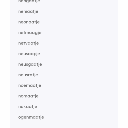
nebgaatje
neniaatje
neonaatje
netmaagje
netvaatje
neusaapje
neusgaatje
neusratje
noemaatje
nomaatje
nukaatje
ogenmaatje