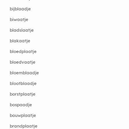
bijblaadje
biwaatje
bladslaatje
blakaatje
bloedplaatje
bloedvaatje
bloemblaadje
blootblaadje
borstplaatje
bospaadje
bouwplaatje
brandplaatje