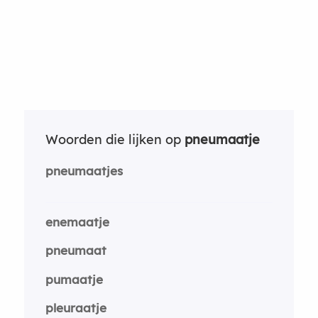
Woorden die lijken op
pneumaatje
pneumaatjes
enemaatje
pneumaat
pumaatje
pleuraatje