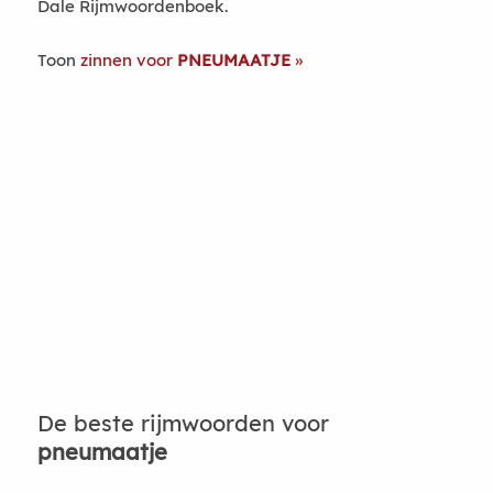
Dale Rijmwoordenboek.
Toon
zinnen voor
PNEUMAATJE
De beste rijmwoorden voor
pneumaatje