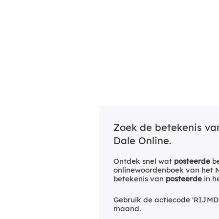
Zoek de betekenis v
Dale Online.
Ontdek snel wat
posteerde
be
onlinewoordenboek van het Ne
betekenis van
posteerde
in h
Gebruik de actiecode 'RIJMD
maand.