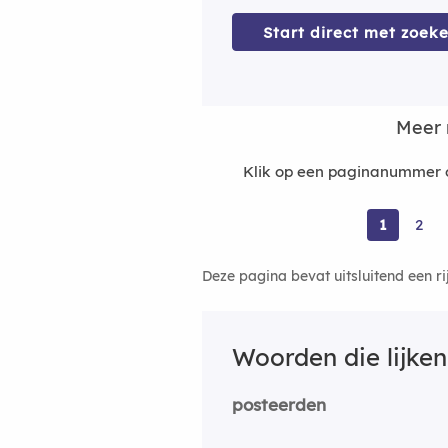
Start direct met zoeke
Meer 
Klik op een paginanummer o
1
2
Deze pagina bevat uitsluitend een r
Woorden die lijke
posteerden