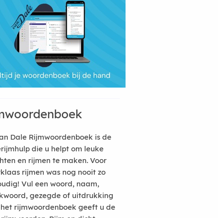
mwoordenboek
an Dale Rijmwoordenboek is de
erijmhulp die u helpt om leuke
hten en rijmen te maken. Voor
rklaas rijmen was nog nooit zo
udig! Vul een woord, naam,
kwoord, gezegde of uitdrukking
n het rijmwoordenboek geeft u de