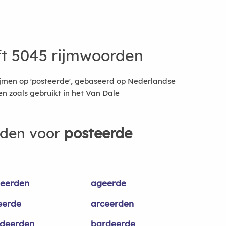
t 5045 rijmwoorden
ijmen op 'posteerde', gebaseerd op Nederlandse
 zoals gebruikt in het Van Dale
rden voor
posteerde
eerden
ageerde
eerde
arceerden
deerden
bardeerde