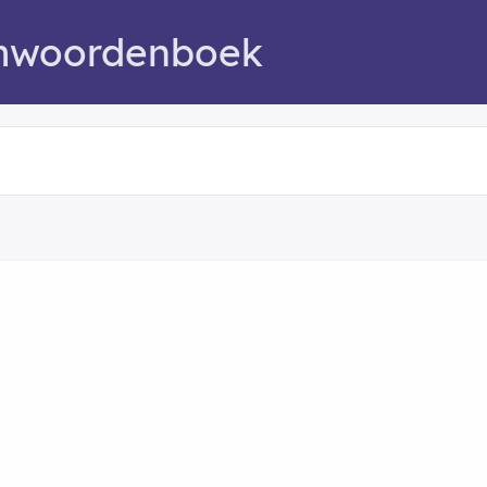
mwoordenboek