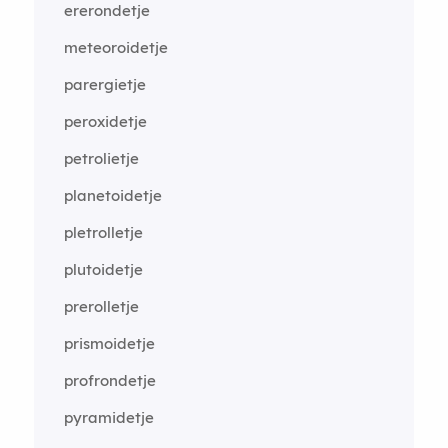
ererondetje
meteoroidetje
parergietje
peroxidetje
petrolietje
planetoidetje
pletrolletje
plutoidetje
prerolletje
prismoidetje
profrondetje
pyramidetje