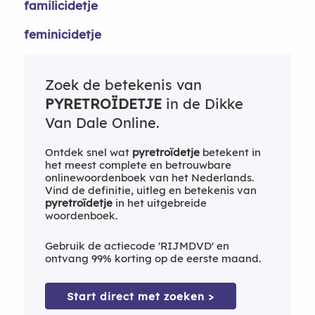
familicidetje
feminicidetje
Zoek de betekenis van
PYRETROÏDETJE
in de Dikke
Van Dale Online.
Ontdek snel wat
pyretroïdetje
betekent in
het meest complete en betrouwbare
onlinewoordenboek van het Nederlands.
Vind de definitie, uitleg en betekenis van
pyretroïdetje
in het uitgebreide
woordenboek.
Gebruik de actiecode 'RIJMDVD' en
ontvang 99% korting op de eerste maand.
Start direct met zoeken >