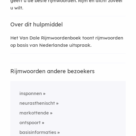
geeft u de beste rijmwoorden. Rijm en dicht zoveel
u wilt.
Over dit hulpmiddel
Het Van Dale Rijmwoordenboek toont rijmwoorden
op basis van Nederlandse uitspraak.
Rijmwoorden andere bezoekers
insponnen
neurasthenischt
markottende
ontspoort
basisinformaties