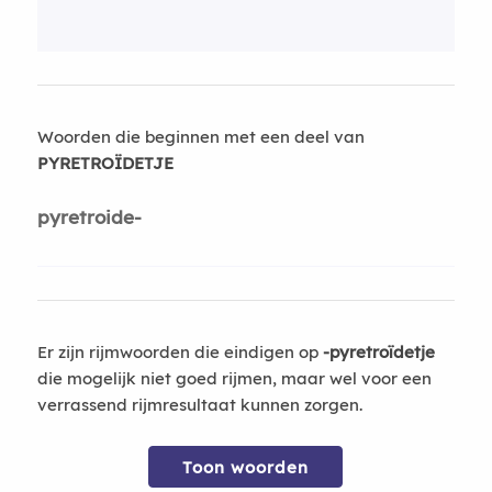
Woorden die beginnen met een deel van
PYRETROÏDETJE
pyretroide-
Er zijn rijmwoorden die eindigen op
-pyretroïdetje
die mogelijk niet goed rijmen, maar wel voor een
verrassend rijmresultaat kunnen zorgen.
Toon woorden