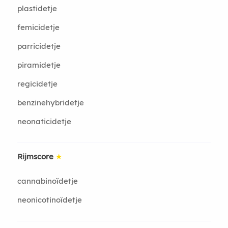
plastidetje
femicidetje
parricidetje
piramidetje
regicidetje
benzinehybridetje
neonaticidetje
Rijmscore
★
cannabinoïdetje
neonicotinoïdetje