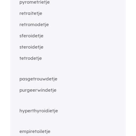
pyrometrietje
retraitetje
retromodetje
sferoidetje
steroidetje
tetrodetje
pasgetrouwdetje
purgeerwindetje
hyperthyroidietje
empiretoiletje