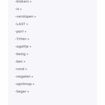
-klokers
-is
-verslapen
-LAST
-part
-Titten
-ageltje
-bezig
-ben
-rond
-nagelen
-aprilmop
-lieger