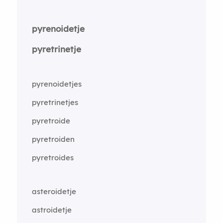
pyrenoidetje
pyretrinetje
pyrenoidetjes
pyretrinetjes
pyretroide
pyretroiden
pyretroides
asteroidetje
astroidetje