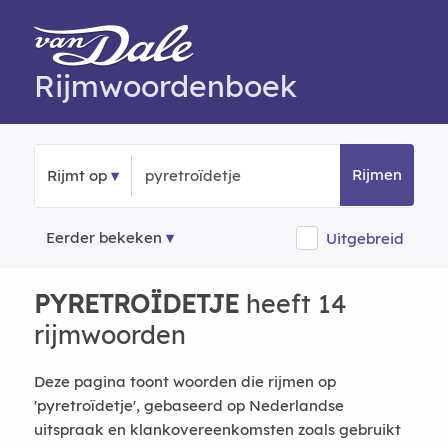
Rijmwoordenboek
Rijmen
Rijmt op
Eerder bekeken
Uitgebreid
PYRETROÏDETJE
heeft 14
rijmwoorden
Deze pagina toont woorden die rijmen op
'pyretroïdetje', gebaseerd op Nederlandse
uitspraak en klankovereenkomsten zoals gebruikt