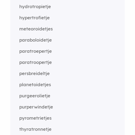
hydrotropietje
hypertrofietje
meteoroidetjes
paraboloidetje
paratroepertje
paratroopertje
persbreideltje
planetoidetjes
purgeerolietje
purperwindetje
pyrometrietjes
thyratronnetje