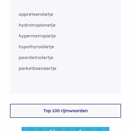
appreteerolietje
hydrotropismetje
hypermetropietje
hypothyroidietje
paardetrailertje
parketboendertje
Top 100 rijmwoorden