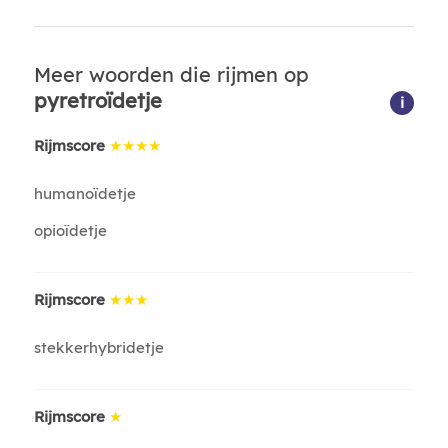
Meer woorden die rijmen op
pyretroïdetje
i
Rijmscore
★★★★
humanoïdetje
opioïdetje
Rijmscore
★★★
stekkerhybridetje
Rijmscore
★