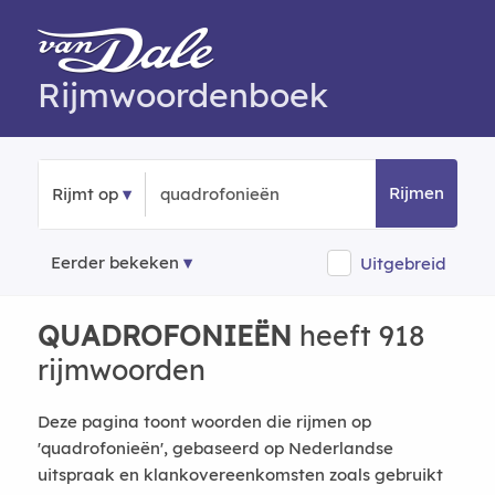
Rijmwoordenboek
Rijmen
Rijmt op
Eerder bekeken
Uitgebreid
QUADROFONIEËN
heeft 918
rijmwoorden
Deze pagina toont woorden die rijmen op
'quadrofonieën', gebaseerd op Nederlandse
uitspraak en klankovereenkomsten zoals gebruikt