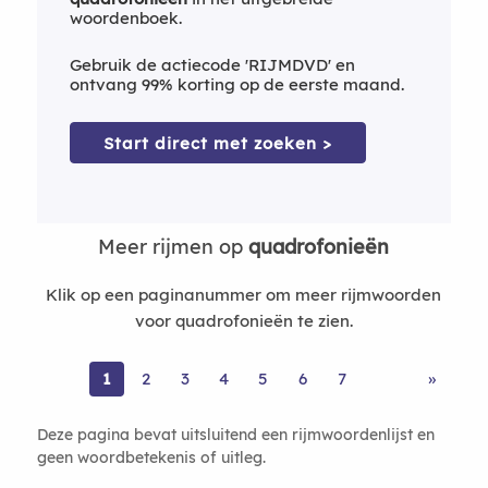
woordenboek.
Gebruik de actiecode 'RIJMDVD' en
ontvang 99% korting op de eerste maand.
Start direct met zoeken >
Meer rijmen op
quadrofonieën
Klik op een paginanummer om meer rijmwoorden
voor quadrofonieën te zien.
1
2
3
4
5
6
7
»
Deze pagina bevat uitsluitend een rijmwoordenlijst en
geen woordbetekenis of uitleg.