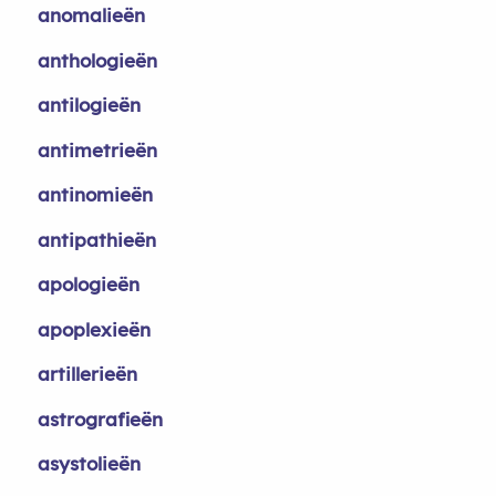
anomalieën
anthologieën
antilogieën
antimetrieën
antinomieën
antipathieën
apologieën
apoplexieën
artillerieën
astrografieën
asystolieën