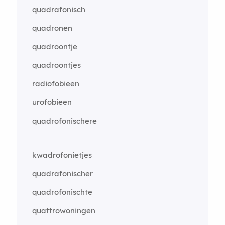
quadrafonisch
quadronen
quadroontje
quadroontjes
radiofobieen
urofobieen
quadrofonischere
kwadrofonietjes
quadrafonischer
quadrofonischte
quattrowoningen