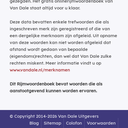
gezegden. Het gratis onlinerijmwoordenboek van
Van Dale staat altijd voor u klaar.
Deze data bevatten enkele trefwoorden die als
ingeschreven merk zijn geregistreerd of die van
een dergelijke merknaam zijn afgeleid. Uit opname
van deze woorden kan niet worden afgeleid dat
afstand wordt gedaan van bepaalde
(eigendoms)rechten, dan wel dat Van Dale zulke
rechten miskent. Meer informatie vindt u op
www.vandale.nl/merknamen
Dit Rijmwoordenboek bevat woorden die als
aanstootgevend kunnen worden ervaren.
© Copyright 2014-2026 Van Dale Uitgevers
Blog
Sitemap
Colofon
Voorwaarden