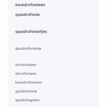
kwadrofonieen
quadrofonie
quadrofonietjes
quadrofonietje
acrofonieen
akrofonieen
kwadrafonieen
quadrafonie
quadrilogieen