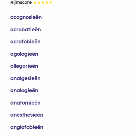
Rijmscore
★★★★★
acognosieën
acrobatieën
acrofobieën
agologieën
allegorieën
analgesieën
analogieën
anatomieën
anesthesieën
anglofobieën