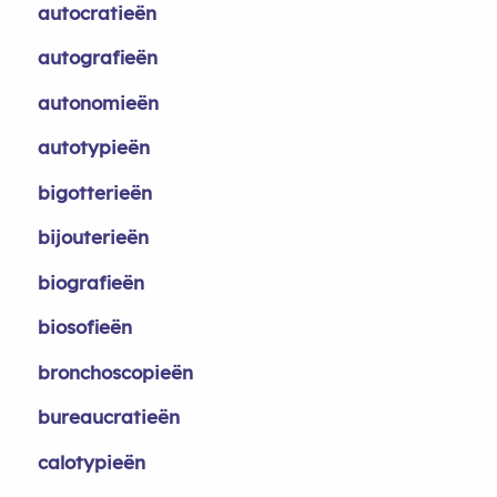
autocratieën
autografieën
autonomieën
autotypieën
bigotterieën
bijouterieën
biografieën
biosofieën
bronchoscopieën
bureaucratieën
calotypieën