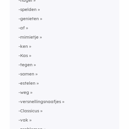
-nagel
-spelden
-genieten
-af
-mimietje
-ken
-Kas
-tegen
-samen
-estelen
-weg
-versnellingsnaafjes
-Classicus
-vak