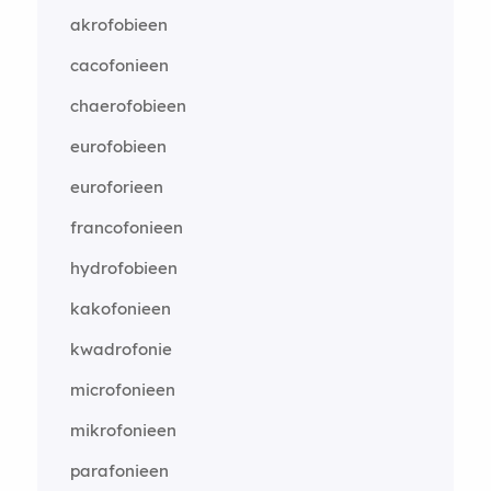
akrofobieen
cacofonieen
chaerofobieen
eurofobieen
euroforieen
francofonieen
hydrofobieen
kakofonieen
kwadrofonie
microfonieen
mikrofonieen
parafonieen