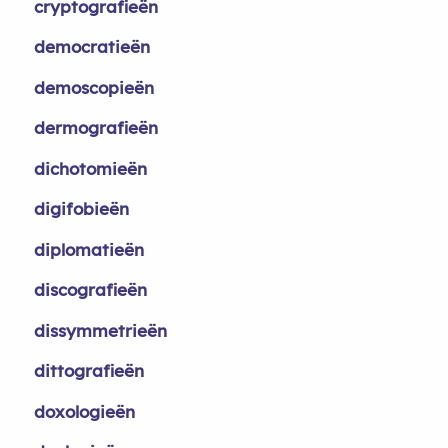
cryptografieën
democratieën
demoscopieën
dermografieën
dichotomieën
digifobieën
diplomatieën
discografieën
dissymmetrieën
dittografieën
doxologieën