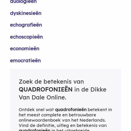
duologieën
dyskinesieën
echografieën
echoscopieën
economieën
emocratieën
Zoek de betekenis van
QUADROFONIEËN
in de Dikke
Van Dale Online.
Ontdek snel wat
quadrofonieën
betekent in
het meest complete en betrouwbare
onlinewoordenboek van het Nederlands.
Vind de definitie, uitleg en betekenis van
quadrofonieën
in het uitgebreide