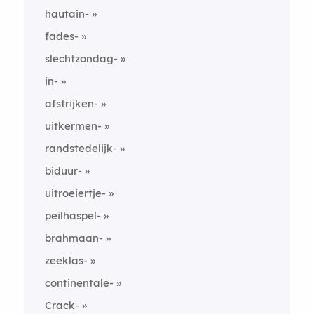
hautain-
fades-
slechtzondag-
in-
afstrijken-
uitkermen-
randstedelijk-
biduur-
uitroeiertje-
peilhaspel-
brahmaan-
zeeklas-
continentale-
Crack-