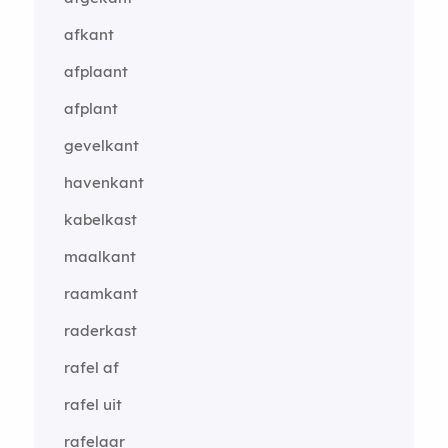
afkant
afplaant
afplant
gevelkant
havenkant
kabelkast
maalkant
raamkant
raderkast
rafel af
rafel uit
rafelaar