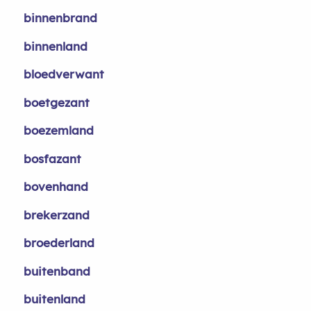
binnenbrand
binnenland
bloedverwant
boetgezant
boezemland
bosfazant
bovenhand
brekerzand
broederland
buitenband
buitenland