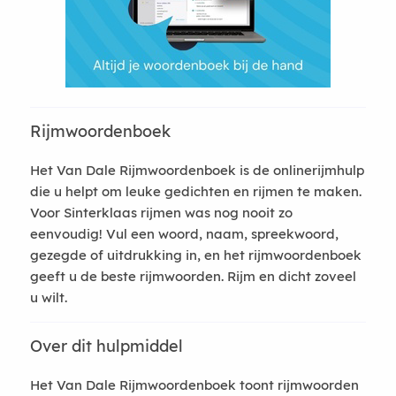
Rijmwoordenboek
Het Van Dale Rijmwoordenboek is de onlinerijmhulp
die u helpt om leuke gedichten en rijmen te maken.
Voor Sinterklaas rijmen was nog nooit zo
eenvoudig! Vul een woord, naam, spreekwoord,
gezegde of uitdrukking in, en het rijmwoordenboek
geeft u de beste rijmwoorden. Rijm en dicht zoveel
u wilt.
Over dit hulpmiddel
Het Van Dale Rijmwoordenboek toont rijmwoorden