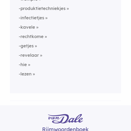
-produktietechniekjes
-infectietjes
-kavele
-rechtkome
-getjes
-revelaar
-hie
-lezen
Rijmwoordenboek