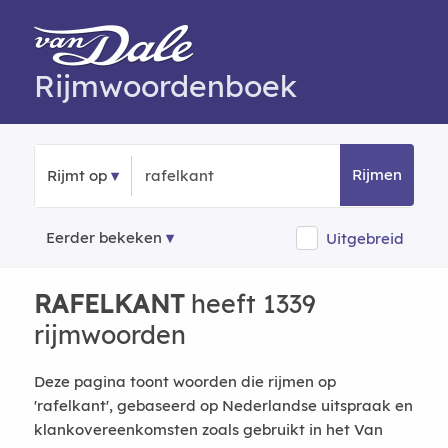
Rijmwoordenboek
Rijmen
Rijmt op
Eerder bekeken
Uitgebreid
RAFELKANT
heeft 1339
rijmwoorden
Deze pagina toont woorden die rijmen op
'rafelkant', gebaseerd op Nederlandse uitspraak en
klankovereenkomsten zoals gebruikt in het Van