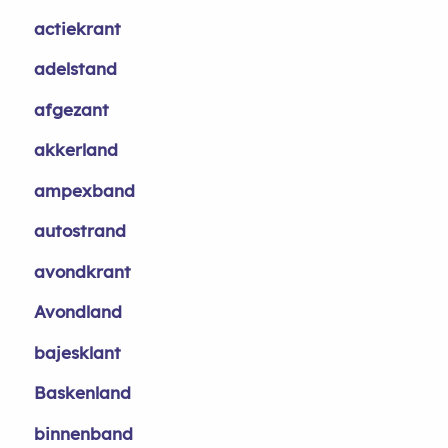
actiekrant
adelstand
afgezant
akkerland
ampexband
autostrand
avondkrant
Avondland
bajesklant
Baskenland
binnenband