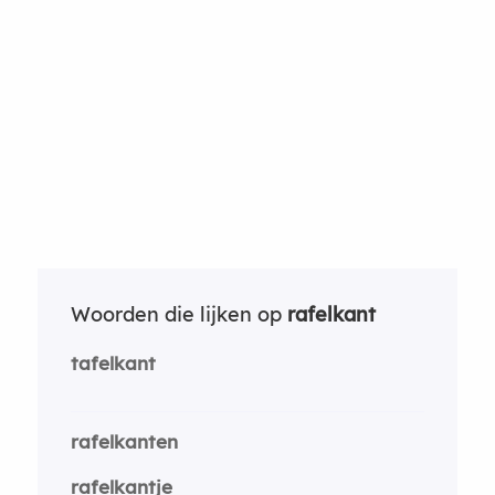
Woorden die lijken op
rafelkant
tafelkant
rafelkanten
rafelkantje