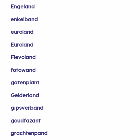
Engeland
enkelband
euroland
Euroland
Flevoland
fotowand
gatenplant
Gelderland
gipsverband
goudfazant
grachtenpand