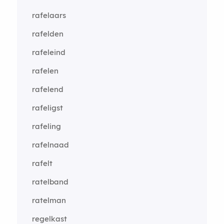
rafelaars
rafelden
rafeleind
rafelen
rafelend
rafeligst
rafeling
rafelnaad
rafelt
ratelband
ratelman
regelkast