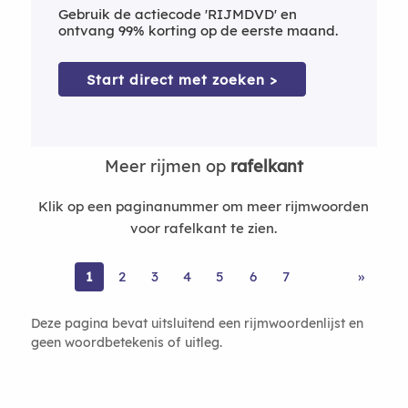
Gebruik de actiecode 'RIJMDVD' en
ontvang 99% korting op de eerste maand.
Start direct met zoeken >
Meer rijmen op
rafelkant
Klik op een paginanummer om meer rijmwoorden
voor rafelkant te zien.
1
2
3
4
5
6
7
»
Deze pagina bevat uitsluitend een rijmwoordenlijst en
geen woordbetekenis of uitleg.