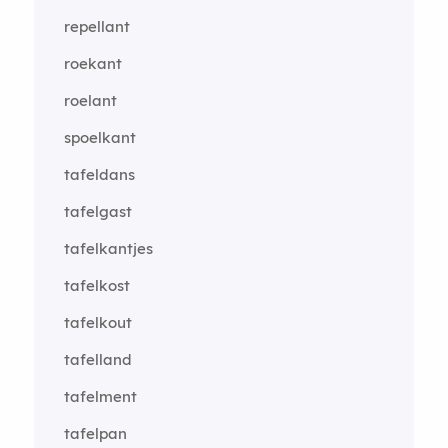
repellant
roekant
roelant
spoelkant
tafeldans
tafelgast
tafelkantjes
tafelkost
tafelkout
tafelland
tafelment
tafelpan