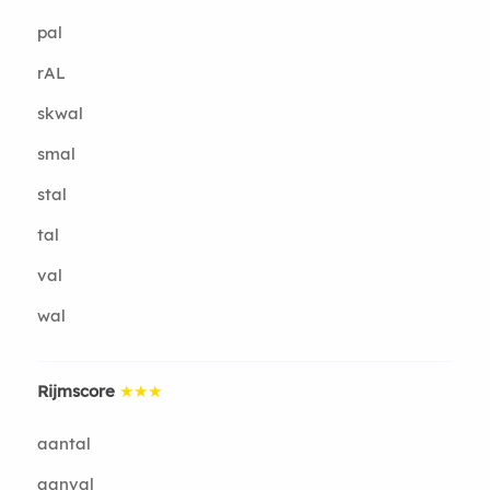
pal
rAL
skwal
smal
stal
tal
val
wal
Rijmscore
★★★
aantal
aanval