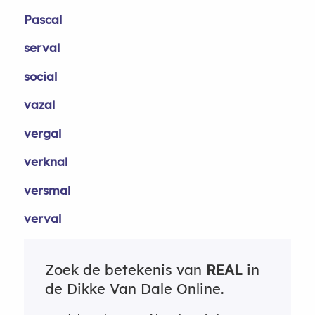
Pascal
serval
social
vazal
vergal
verknal
versmal
verval
Zoek de betekenis van
REAL
in
de Dikke Van Dale Online.