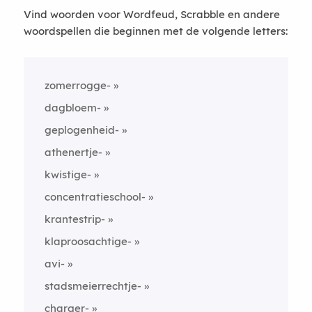
Vind woorden voor Wordfeud, Scrabble en andere
woordspellen die beginnen met de volgende letters:
zomerrogge-
dagbloem-
geplogenheid-
athenertje-
kwistige-
concentratieschool-
krantestrip-
klaproosachtige-
avi-
stadsmeierrechtje-
charger-