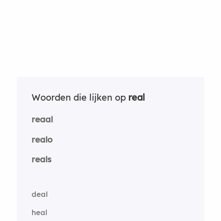
Woorden die lijken op
real
reaal
realo
reals
deal
heal