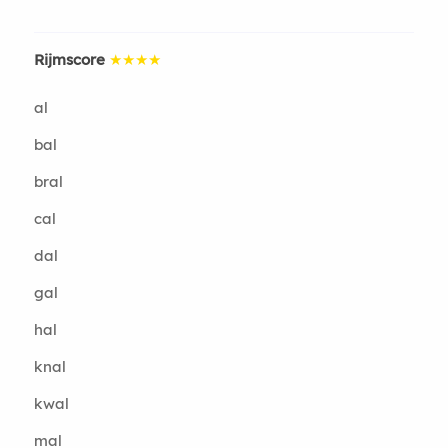
Rijmscore
★★★★
al
bal
bral
cal
dal
gal
hal
knal
kwal
mal