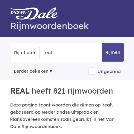
Rijmwoordenboek
Rijmen
Rijmt op
Eerder bekeken
Uitgebreid
REAL
heeft 821 rijmwoorden
Deze pagina toont woorden die rijmen op 'real',
gebaseerd op Nederlandse uitspraak en
klankovereenkomsten zoals gebruikt in het Van
Dale Rijmwoordenboek.