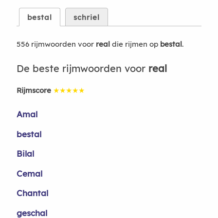
bestal
schriel
556 rijmwoorden voor
real
die rijmen op
bestal
.
De beste rijmwoorden voor
real
Rijmscore
★★★★★
Amal
bestal
Bilal
Cemal
Chantal
geschal