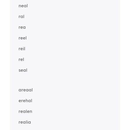
neal
ral
rea
reel
reil
rel
seal
areaal
erehal
realen
realia