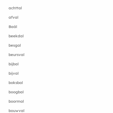
achttal
afval
Baäl
beekdal
besgal
beursval
bijbal
bijval
boksbal
boogbal
boormal
bouwval