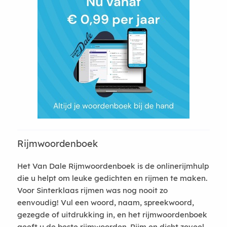
Rijmwoordenboek
Het Van Dale Rijmwoordenboek is de onlinerijmhulp
die u helpt om leuke gedichten en rijmen te maken.
Voor Sinterklaas rijmen was nog nooit zo
eenvoudig! Vul een woord, naam, spreekwoord,
gezegde of uitdrukking in, en het rijmwoordenboek
geeft u de beste rijmwoorden. Rijm en dicht zoveel