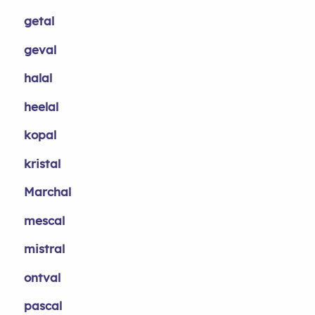
getal
geval
halal
heelal
kopal
kristal
Marchal
mescal
mistral
ontval
pascal