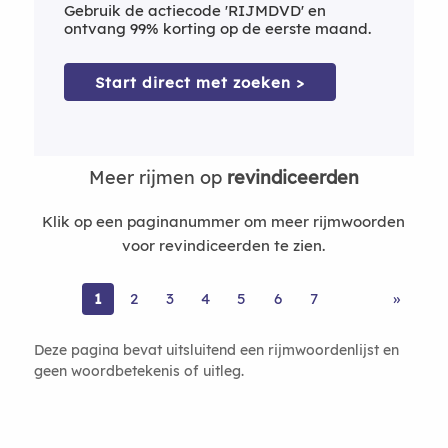
Gebruik de actiecode 'RIJMDVD' en
ontvang 99% korting op de eerste maand.
Start direct met zoeken >
Meer rijmen op
revindiceerden
Klik op een paginanummer om meer rijmwoorden
voor revindiceerden te zien.
1
2
3
4
5
6
7
»
Deze pagina bevat uitsluitend een rijmwoordenlijst en
geen woordbetekenis of uitleg.