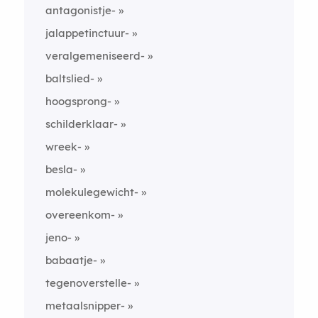
antagonistje-
jalappetinctuur-
veralgemeniseerd-
baltslied-
hoogsprong-
schilderklaar-
wreek-
besla-
molekulegewicht-
overeenkom-
jeno-
babaatje-
tegenoverstelle-
metaalsnipper-