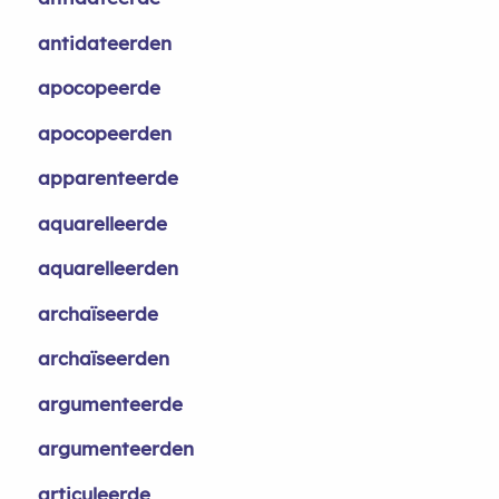
antidateerden
apocopeerde
apocopeerden
apparenteerde
aquarelleerde
aquarelleerden
archaïseerde
archaïseerden
argumenteerde
argumenteerden
articuleerde