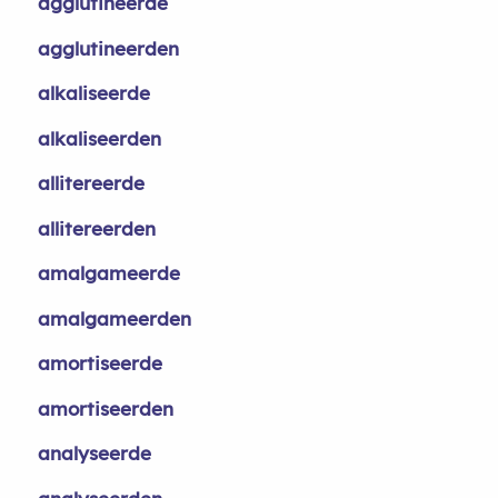
agglutineerde
agglutineerden
alkaliseerde
alkaliseerden
allitereerde
allitereerden
amalgameerde
amalgameerden
amortiseerde
amortiseerden
analyseerde