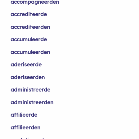
accompagneerden
accrediteerde
accrediteerden
accumuleerde
accumuleerden
aderiseerde
aderiseerden
administreerde
administreerden
affilieerde
affilieerden