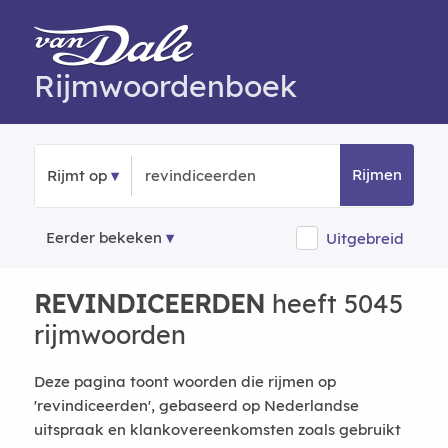
Rijmwoordenboek
Rijmen
Rijmt op
Eerder bekeken
Uitgebreid
REVINDICEERDEN
heeft 5045
rijmwoorden
Deze pagina toont woorden die rijmen op
'revindiceerden', gebaseerd op Nederlandse
uitspraak en klankovereenkomsten zoals gebruikt