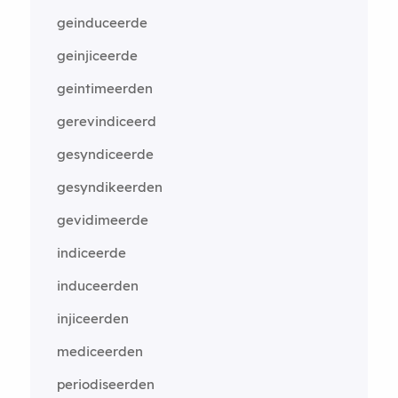
geinduceerde
geinjiceerde
geintimeerden
gerevindiceerd
gesyndiceerde
gesyndikeerden
gevidimeerde
indiceerde
induceerden
injiceerden
mediceerden
periodiseerden