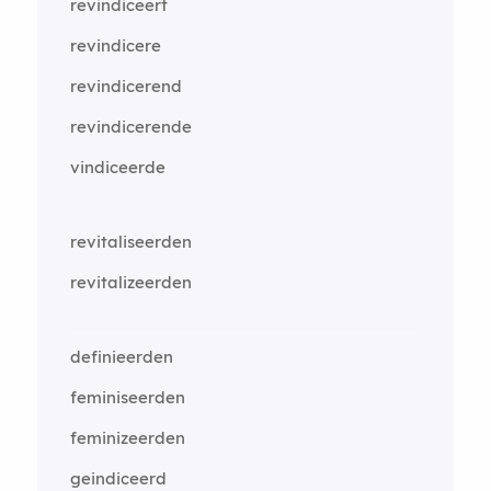
revindiceert
revindicere
revindicerend
revindicerende
vindiceerde
revitaliseerden
revitalizeerden
definieerden
feminiseerden
feminizeerden
geindiceerd