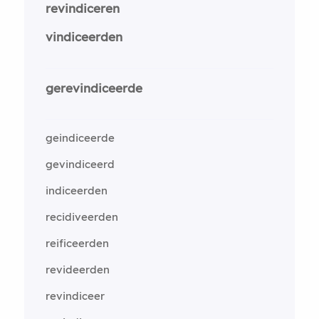
revindiceren
vindiceerden
gerevindiceerde
geindiceerde
gevindiceerd
indiceerden
recidiveerden
reificeerden
revideerden
revindiceer