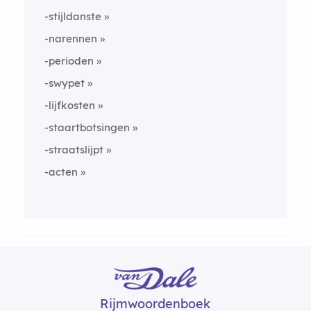
-stijldanste
-narennen
-perioden
-swypet
-lijfkosten
-staartbotsingen
-straatslijpt
-acten
Rijmwoordenboek