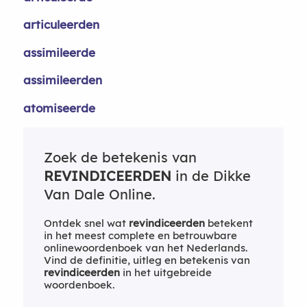
articuleerden
assimileerde
assimileerden
atomiseerde
Zoek de betekenis van
REVINDICEERDEN
in de Dikke
Van Dale Online.
Ontdek snel wat
revindiceerden
betekent
in het meest complete en betrouwbare
onlinewoordenboek van het Nederlands.
Vind de definitie, uitleg en betekenis van
revindiceerden
in het uitgebreide
woordenboek.