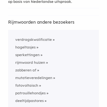
op basis van Nederlandse uitspraak.
Rijmwoorden andere bezoekers
verdragskwalificatie
hageltasjes
sperkettingen
rijmwoord huizen
zabberen af
mutatieveredelingen
fotovoltaisch
patrouillehondjes
deeltijdpastores