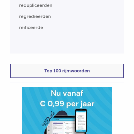
redupliceerden
regredieerden
reificeerde
Top 100 rijmwoorden