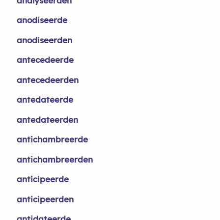
analyseerden
anodiseerde
anodiseerden
antecedeerde
antecedeerden
antedateerde
antedateerden
antichambreerde
antichambreerden
anticipeerde
anticipeerden
antidateerde