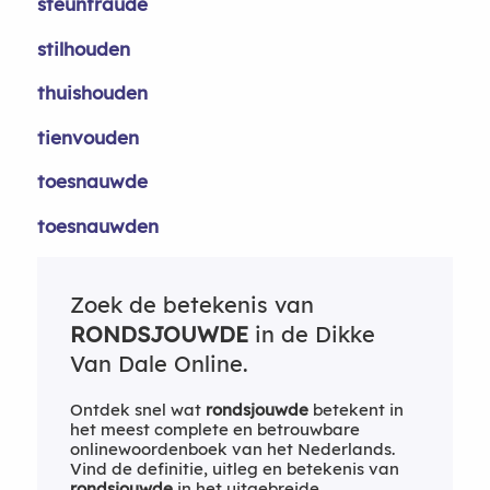
steunfraude
stilhouden
thuishouden
tienvouden
toesnauwde
toesnauwden
Zoek de betekenis van
RONDSJOUWDE
in de Dikke
Van Dale Online.
Ontdek snel wat
rondsjouwde
betekent in
het meest complete en betrouwbare
onlinewoordenboek van het Nederlands.
Vind de definitie, uitleg en betekenis van
rondsjouwde
in het uitgebreide