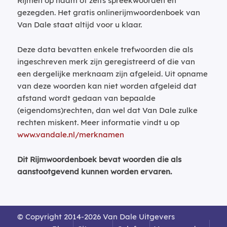
Rijmen op naam of zelfs spreekwoorden en
gezegden. Het gratis onlinerijmwoordenboek van
Van Dale staat altijd voor u klaar.
Deze data bevatten enkele trefwoorden die als
ingeschreven merk zijn geregistreerd of die van
een dergelijke merknaam zijn afgeleid. Uit opname
van deze woorden kan niet worden afgeleid dat
afstand wordt gedaan van bepaalde
(eigendoms)rechten, dan wel dat Van Dale zulke
rechten miskent. Meer informatie vindt u op
www.vandale.nl/merknamen
Dit Rijmwoordenboek bevat woorden die als
aanstootgevend kunnen worden ervaren.
© Copyright 2014-2026 Van Dale Uitgevers