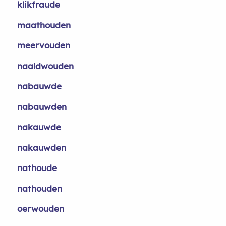
klikfraude
maathouden
meervouden
naaldwouden
nabauwde
nabauwden
nakauwde
nakauwden
nathoude
nathouden
oerwouden