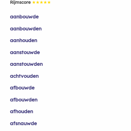
Rijmscore
★★★★★
aanbouwde
aanbouwden
aanhouden
aanstouwde
aanstouwden
achtvouden
afbouwde
afbouwden
afhouden
afsnauwde