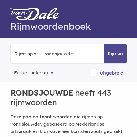
Rijmwoordenboek
Rijmen
Rijmt op
Eerder bekeken
Uitgebreid
RONDSJOUWDE
heeft 443
rijmwoorden
Deze pagina toont woorden die rijmen op
'rondsjouwde', gebaseerd op Nederlandse
uitspraak en klankovereenkomsten zoals gebruikt