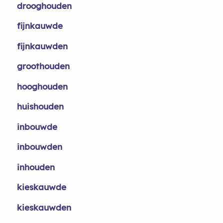
drooghouden
fijnkauwde
fijnkauwden
groothouden
hooghouden
huishouden
inbouwde
inbouwden
inhouden
kieskauwde
kieskauwden