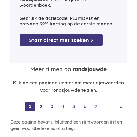
woordenboek.
Gebruik de actiecode 'RIJMDVD' en
ontvang 99% korting op de eerste maand.
Start direct met zoeken >
Meer rijmen op
rondsjouwde
Klik op een paginanummer om meer rijmwoorden
voor rondsjouwde te zien.
1
2
3
4
5
6
7
»
Deze pagina bevat uitsluitend een rijmwoordenlijst en
geen woordbetekenis of uitleg.