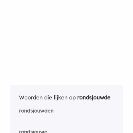
Woorden die lijken op
rondsjouwde
rondsjouwden
rondsjouwe