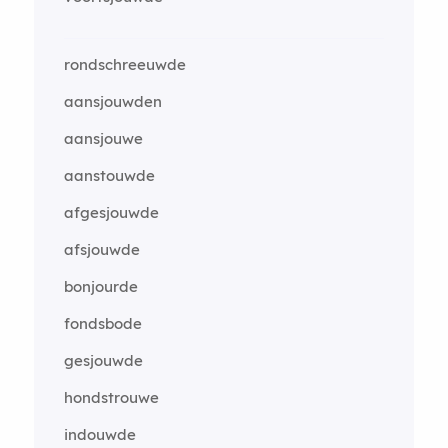
rondschreeuwde
aansjouwden
aansjouwe
aanstouwde
afgesjouwde
afsjouwde
bonjourde
fondsbode
gesjouwde
hondstrouwe
indouwde