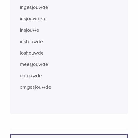
ingesjouwde
insjouwden
insjouwe
instouwde
loshouwde
meesjouwde
najouwde
omgesjouwde