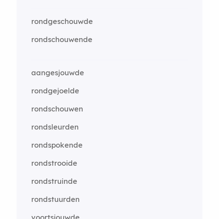
rondgeschouwde
rondschouwende
aangesjouwde
rondgejoelde
rondschouwen
rondsleurden
rondspokende
rondstrooide
rondstruinde
rondstuurden
voortsjouwde