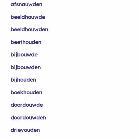
afsnauwden
beeldhouwde
beeldhouwden
beethouden
bijbouwde
bijbouwden
bijhouden
boekhouden
doordouwde
doordouwden
drievouden