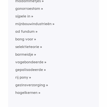
madammetjes
gonorroestam
sijpele in
mijnbouwindustrieën
ad fundum
bang voor
selektieteorie
barmeidje
vagebondeerde
gepalisadeerde
rij pony
gezinsverzorging
hagelkernen