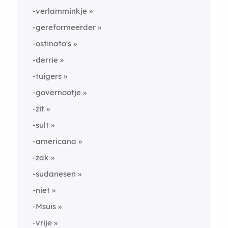
-verlamminkje
-gereformeerder
-ostinato's
-derrie
-tuigers
-governootje
-zit
-sult
-americana
-zak
-sudanesen
-niet
-Msuis
-vrije