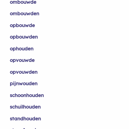
ombouwde
ombouwden
opbouwde
opbouwden
ophouden
opvouwde
opvouwden
pijnwouden
schoonhouden
schuilhouden
standhouden