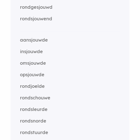
rondgesjouwd
rondsjouwend
aansjouwde
insjouwde
omsjouwde
opsjouwde
rondjoelde
rondschouwe
rondsleurde
rondsnorde
rondstuurde