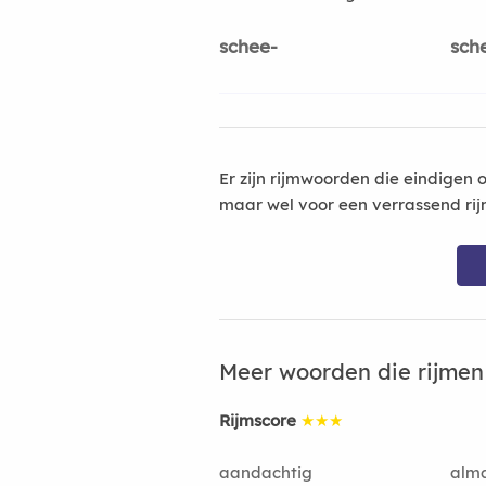
schee-
sch
Er zijn rijmwoorden die eindigen 
maar wel voor een verrassend rij
Meer woorden die rijme
Rijmscore
★★★
aandachtig
alm