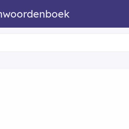
mwoordenboek