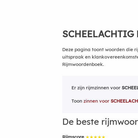
SCHEELACHTIG
Deze pagina toont woorden die ri
uitspraak en klankovereenkomsten
Rijmwoordenboek.
Er zijn rijmzinnen voor
SCHEE
Toon
zinnen voor
SCHEELACH
De beste rijmwoo
Rijmscore
★★★★★