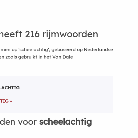
heeft 216 rijmwoorden
jmen op 'scheelachtig', gebaseerd op Nederlandse
 zoals gebruikt in het Van Dale
LACHTIG
.
TIG
rden voor
scheelachtig