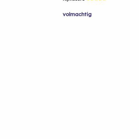
volmachtig