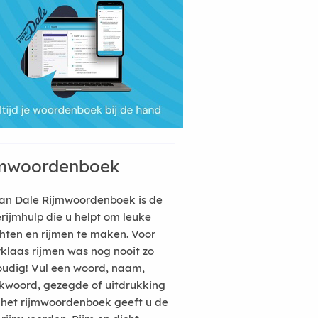
mwoordenboek
an Dale Rijmwoordenboek is de
erijmhulp die u helpt om leuke
hten en rijmen te maken. Voor
rklaas rijmen was nog nooit zo
udig! Vul een woord, naam,
kwoord, gezegde of uitdrukking
n het rijmwoordenboek geeft u de