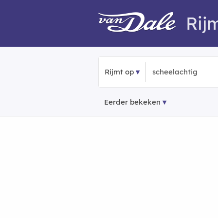
Rij
Rijmt op
Eerder bekeken