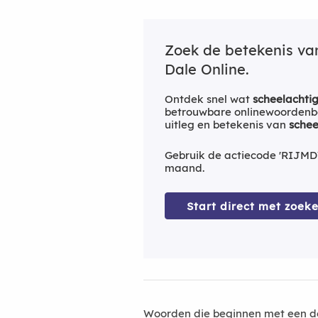
Zoek de betekenis v
Dale Online.
Ontdek snel wat
scheelachti
betrouwbare onlinewoordenbo
uitleg en betekenis van
schee
Gebruik de actiecode 'RIJMD
maand.
Start direct met zoeke
Woorden die beginnen met een d