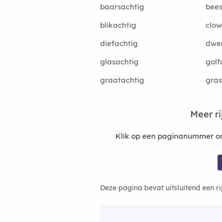
baarsachtig
bees
blikachtig
clow
diefachtig
dwe
glasachtig
golf
graatachtig
gras
Meer r
Klik op een paginanummer om
Deze pagina bevat uitsluitend een r