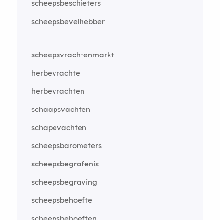
scheepsbeschieters
scheepsbevelhebber
scheepsvrachtenmarkt
herbevrachte
herbevrachten
schaapsvachten
schapevachten
scheepsbarometers
scheepsbegrafenis
scheepsbegraving
scheepsbehoefte
scheepsbehoeften