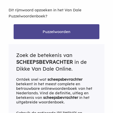
Dit rijmwoord opzoeken in het Van Dale
Puzzelwoordenboek?
Puzzelwoorden
Zoek de betekenis van
SCHEEPSBEVRACHTER
in de
Dikke Van Dale Online.
Ontdek snel wat
scheepsbevrachter
betekent in het meest complete en
betrouwbare onlinewoordenboek van het
Nederlands. Vind de definitie, uitleg en
betekenis van
scheepsbevrachter
in het
uitgebreide woordenboek.
Gebruik de actiecode 'RIJMDVD' en