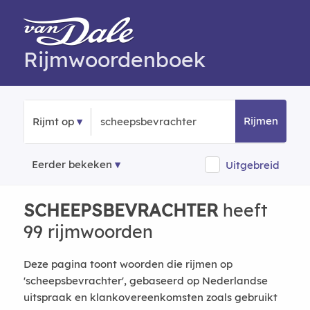
Rijmwoordenboek
Rijmen
Rijmt op
Eerder bekeken
Uitgebreid
SCHEEPSBEVRACHTER
heeft
99 rijmwoorden
Deze pagina toont woorden die rijmen op
'scheepsbevrachter', gebaseerd op Nederlandse
uitspraak en klankovereenkomsten zoals gebruikt