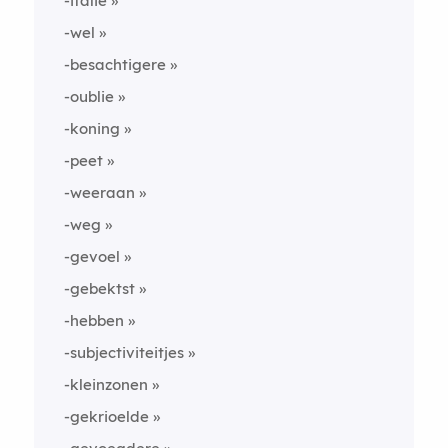
-italie
-wel
-besachtigere
-oublie
-koning
-peet
-weeraan
-weg
-gevoel
-gebektst
-hebben
-subjectiviteitjes
-kleinzonen
-gekrioelde