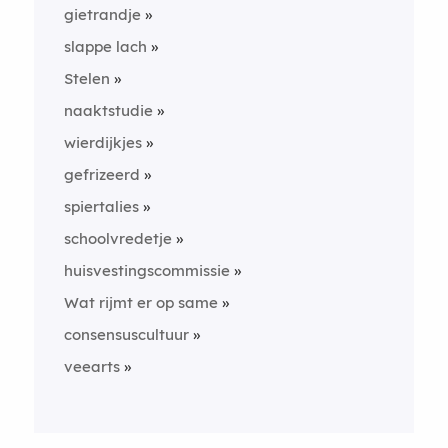
gietrandje
slappe lach
Stelen
naaktstudie
wierdijkjes
gefrizeerd
spiertalies
schoolvredetje
huisvestingscommissie
Wat rijmt er op same
consensuscultuur
veearts