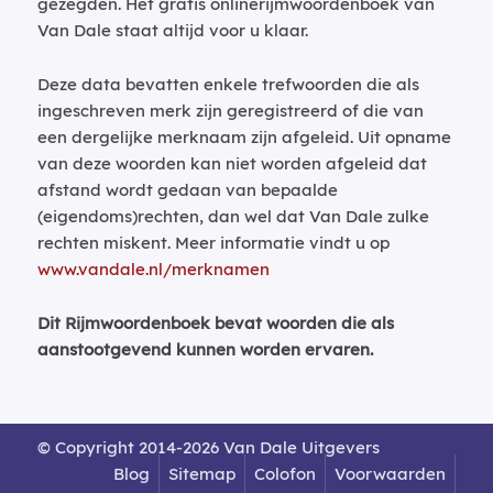
gezegden. Het gratis onlinerijmwoordenboek van
Van Dale staat altijd voor u klaar.
Deze data bevatten enkele trefwoorden die als
ingeschreven merk zijn geregistreerd of die van
een dergelijke merknaam zijn afgeleid. Uit opname
van deze woorden kan niet worden afgeleid dat
afstand wordt gedaan van bepaalde
(eigendoms)rechten, dan wel dat Van Dale zulke
rechten miskent. Meer informatie vindt u op
www.vandale.nl/merknamen
Dit Rijmwoordenboek bevat woorden die als
aanstootgevend kunnen worden ervaren.
© Copyright 2014-2026 Van Dale Uitgevers
Blog
Sitemap
Colofon
Voorwaarden