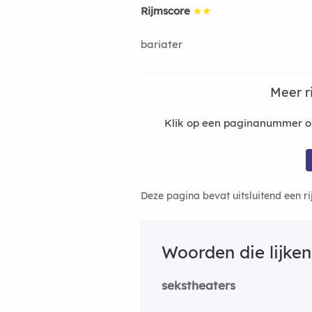
Rijmscore
★★
bariater
Meer r
Klik op een paginanummer om
Deze pagina bevat uitsluitend een r
Woorden die lijke
sekstheaters