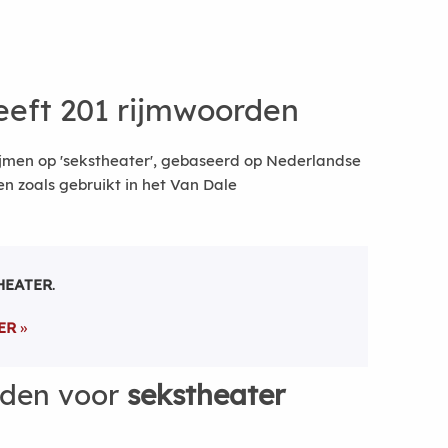
eft 201 rijmwoorden
jmen op 'sekstheater', gebaseerd op Nederlandse
 zoals gebruikt in het Van Dale
HEATER
.
ER
rden voor
sekstheater