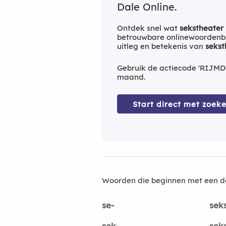
Dale Online.
Ontdek snel wat
sekstheater
betrouwbare onlinewoordenbo
uitleg en betekenis van
sekst
Gebruik de actiecode 'RIJMD
maand.
Start direct met zoeke
Woorden die beginnen met een d
se-
sek
sek-
sek