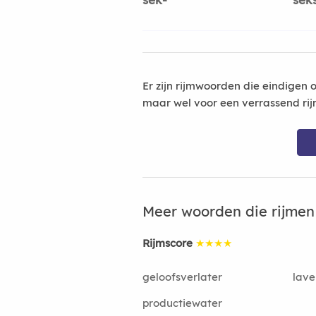
Er zijn rijmwoorden die eindigen 
maar wel voor een verrassend rij
Meer woorden die rijme
Rijmscore
★★★★
geloofsverlater
lave
productiewater