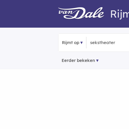
Rij
Rijmt op
Eerder bekeken