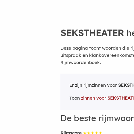
SEKSTHEATER
he
Deze pagina toont woorden die ri
uitspraak en klankovereenkomsten
Rijmwoordenboek.
Er zijn rijmzinnen voor
SEKST
Toon
zinnen voor
SEKSTHEAT
De beste rijmwoo
Rijmscore
★★★★★