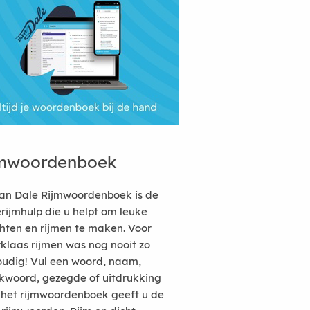
mwoordenboek
an Dale Rijmwoordenboek is de
erijmhulp die u helpt om leuke
hten en rijmen te maken. Voor
rklaas rijmen was nog nooit zo
udig! Vul een woord, naam,
kwoord, gezegde of uitdrukking
n het rijmwoordenboek geeft u de