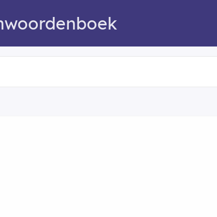
mwoordenboek