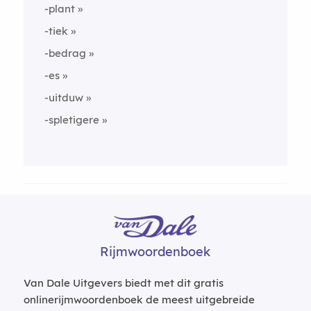
-plant
-tiek
-bedrag
-es
-uitduw
-spletigere
Rijmwoordenboek
Van Dale Uitgevers biedt met dit gratis
onlinerijmwoordenboek de meest uitgebreide