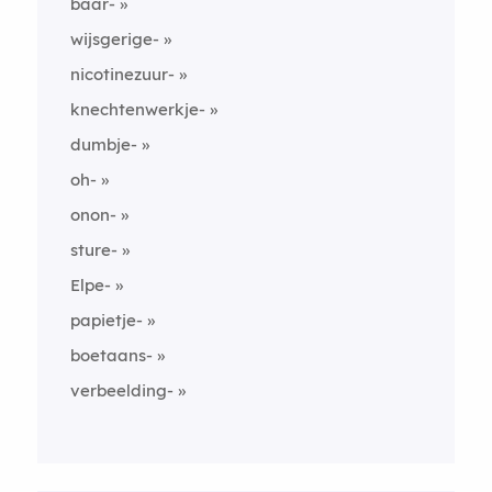
baar-
wijsgerige-
nicotinezuur-
knechtenwerkje-
dumbje-
oh-
onon-
sture-
Elpe-
papietje-
boetaans-
verbeelding-