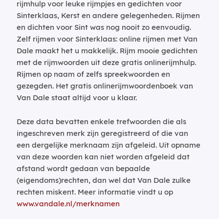
rijmhulp voor leuke rijmpjes en gedichten voor
Sinterklaas, Kerst en andere gelegenheden. Rijmen
en dichten voor Sint was nog nooit zo eenvoudig.
Zelf rijmen voor Sinterklaas: online rijmen met Van
Dale maakt het u makkelijk. Rijm mooie gedichten
met de rijmwoorden uit deze gratis onlinerijmhulp.
Rijmen op naam of zelfs spreekwoorden en
gezegden. Het gratis onlinerijmwoordenboek van
Van Dale staat altijd voor u klaar.
Deze data bevatten enkele trefwoorden die als
ingeschreven merk zijn geregistreerd of die van
een dergelijke merknaam zijn afgeleid. Uit opname
van deze woorden kan niet worden afgeleid dat
afstand wordt gedaan van bepaalde
(eigendoms)rechten, dan wel dat Van Dale zulke
rechten miskent. Meer informatie vindt u op
www.vandale.nl/merknamen