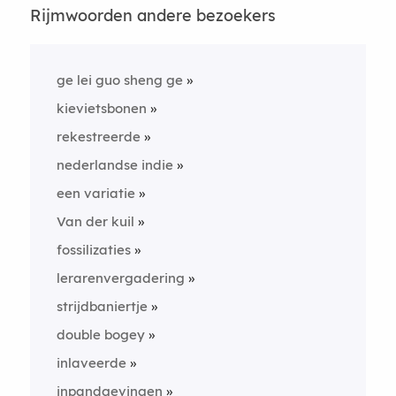
Rijmwoorden andere bezoekers
ge lei guo sheng ge
kievietsbonen
rekestreerde
nederlandse indie
een variatie
Van der kuil
fossilizaties
lerarenvergadering
strijdbaniertje
double bogey
inlaveerde
inpandgevingen