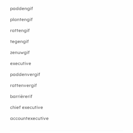
paddengif
plantengif
rattengif
tegengif
zenuwgif
executive
paddenvergif
rattenvergif
barrièrerif
chief executive
accountexecutive