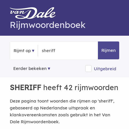
Rijmwoordenboek
Rijmen
Rijmt op
Eerder bekeken
Uitgebreid
SHERIFF
heeft 42 rijmwoorden
Deze pagina toont woorden die rijmen op 'sheriff',
gebaseerd op Nederlandse uitspraak en
klankovereenkomsten zoals gebruikt in het Van
Dale Rijmwoordenboek.