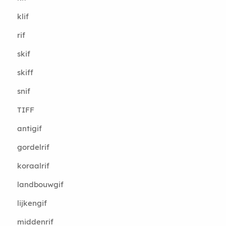
klif
rif
skif
skiff
snif
TIFF
antigif
gordelrif
koraalrif
landbouwgif
lijkengif
middenrif