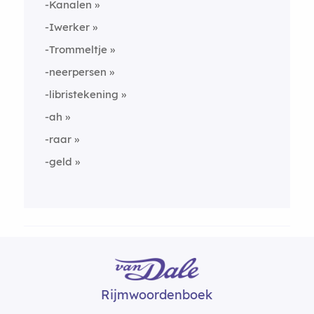
-Kanalen
-Iwerker
-Trommeltje
-neerpersen
-libristekening
-ah
-raar
-geld
Rijmwoordenboek