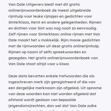
Van Dale Uitgevers biedt met dit gratis
onlinerijmwoordenboek de meest uitgebreide
rijmhulp voor leuke rijmpjes en gedichten voor
Sinterklaas, Kerst en andere gelegenheden. Rijmen
en dichten voor Sint was nog nooit zo eenvoudig.
Zelf rijmen voor Sinterklaas: online rijmen met Van
Dale maakt het u makkelijk. Rijm mooie gedichten
met de rijmwoorden uit deze gratis onlinerijmhulp.
Rijmen op naam of zelfs spreekwoorden en
gezegden. Het gratis onlinerijmwoordenboek van
Van Dale staat altijd voor u klaar.
Deze data bevatten enkele trefwoorden die als
ingeschreven merk zijn geregistreerd of die van
een dergelijke merknaam zijn afgeleid. Uit opname
van deze woorden kan niet worden afgeleid dat
afstand wordt gedaan van bepaalde
(eigendoms)rechten, dan wel dat Van Dale zulke