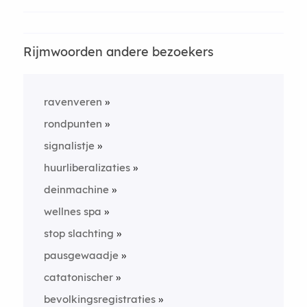
Rijmwoorden andere bezoekers
ravenveren
rondpunten
signalistje
huurliberalizaties
deinmachine
wellnes spa
stop slachting
pausgewaadje
catatonischer
bevolkingsregistraties