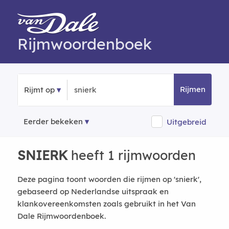
Rijmwoordenboek
Rijmen
Rijmt op
Eerder bekeken
Uitgebreid
SNIERK
heeft 1 rijmwoorden
Deze pagina toont woorden die rijmen op 'snierk',
gebaseerd op Nederlandse uitspraak en
klankovereenkomsten zoals gebruikt in het Van
Dale Rijmwoordenboek.