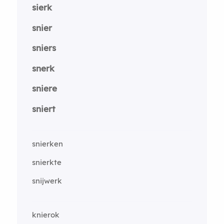
sierk
snier
sniers
snerk
sniere
sniert
snierken
snierkte
snijwerk
knierok