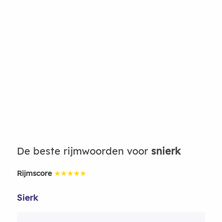
De beste rijmwoorden voor
snierk
Rijmscore
★★★★★
Sierk