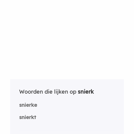
Woorden die lijken op
snierk
snierke
snierkt