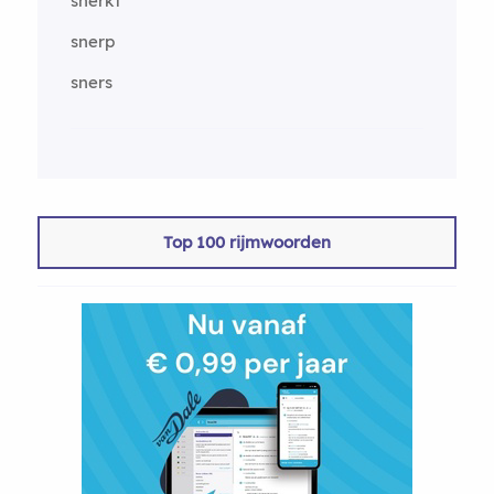
snerkt
snerp
sners
Top 100 rijmwoorden