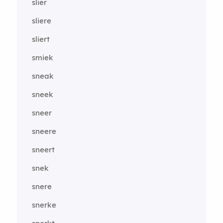
slier
sliere
sliert
smiek
sneak
sneek
sneer
sneere
sneert
snek
snere
snerke