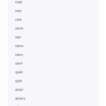
niek
nier
nirk
shirk
sier
siere
siers
siert
sjiek
sjirk
skier
skiers