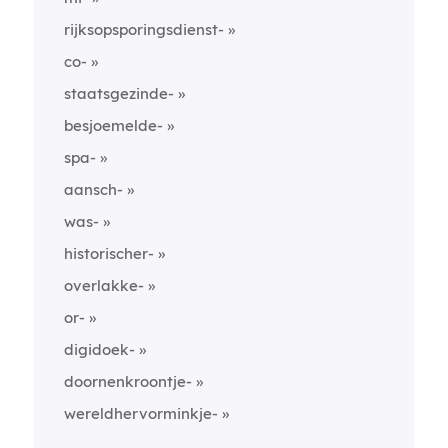
rijksopsporingsdienst-
co-
staatsgezinde-
besjoemelde-
spa-
aansch-
was-
historischer-
overlakke-
or-
digidoek-
doornenkroontje-
wereldhervorminkje-