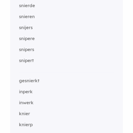
snierde
snieren
snijers
snipere
snipers
snipert
gesnierkt
inperk
inwerk
knier
knierp