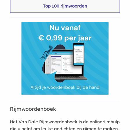
Top 100 rijmwoorden
Rijmwoordenboek
Het Van Dale Rijmwoordenboek is de onlinerijmhulp
die u helpt om leuke gedichten en rijmen te maken.