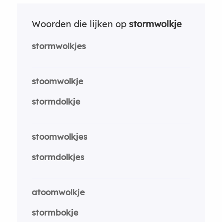
Woorden die lijken op
stormwolkje
stormwolkjes
stoomwolkje
stormdolkje
stoomwolkjes
stormdolkjes
atoomwolkje
stormbokje