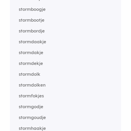
stormboogje
stormbootje
stormbordje
stormdaakje
stormdakje
stormdekje
stormdolk
stormdolken
stormfokjes
stormgodje
stormgoudje
stormhaakje