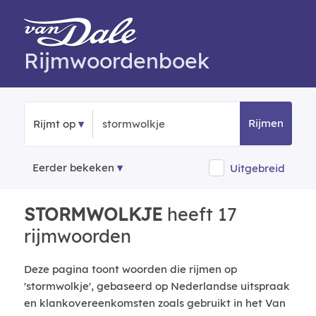
Rijmwoordenboek
Rijmen
Rijmt op
Eerder bekeken
Uitgebreid
STORMWOLKJE
heeft 17
rijmwoorden
Deze pagina toont woorden die rijmen op
'stormwolkje', gebaseerd op Nederlandse uitspraak
en klankovereenkomsten zoals gebruikt in het Van