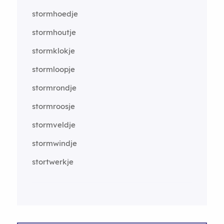
stormhoedje
stormhoutje
stormklokje
stormloopje
stormrondje
stormroosje
stormveldje
stormwindje
stortwerkje