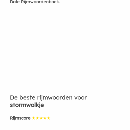
Dale Rijmwoordenboek.
De beste rijmwoorden voor
stormwolkje
Rijmscore
★★★★★