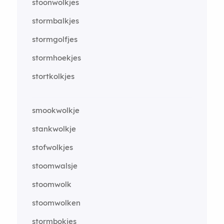
stoonwolkjes
stormbalkjes
stormgolfjes
stormhoekjes
stortkolkjes
smookwolkje
stankwolkje
stofwolkjes
stoomwalsje
stoomwolk
stoomwolken
stormbokjes