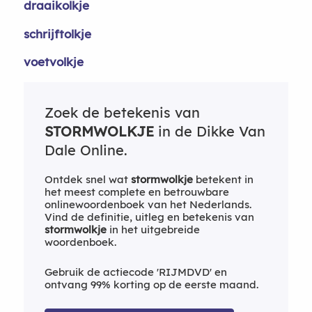
draaikolkje
schrijftolkje
voetvolkje
Zoek de betekenis van
STORMWOLKJE
in de Dikke Van
Dale Online.
Ontdek snel wat
stormwolkje
betekent in
het meest complete en betrouwbare
onlinewoordenboek van het Nederlands.
Vind de definitie, uitleg en betekenis van
stormwolkje
in het uitgebreide
woordenboek.
Gebruik de actiecode 'RIJMDVD' en
ontvang 99% korting op de eerste maand.