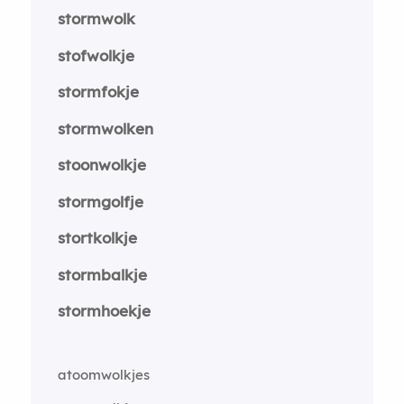
stormwolk
stofwolkje
stormfokje
stormwolken
stoonwolkje
stormgolfje
stortkolkje
stormbalkje
stormhoekje
atoomwolkjes