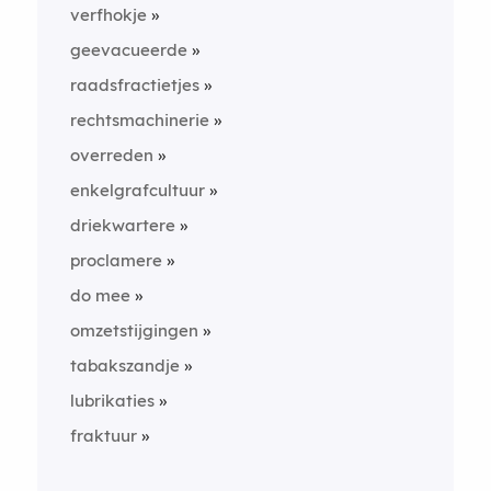
verfhokje
geevacueerde
raadsfractietjes
rechtsmachinerie
overreden
enkelgrafcultuur
driekwartere
proclamere
do mee
omzetstijgingen
tabakszandje
lubrikaties
fraktuur