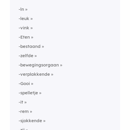
-ln
-leuk
-vink
-Eten
-bestaand
-zelfde
-bewegingsorgaan
-verplakkende
-Gooi
-spelletje
-it
-rem
-sjokkende
-zij