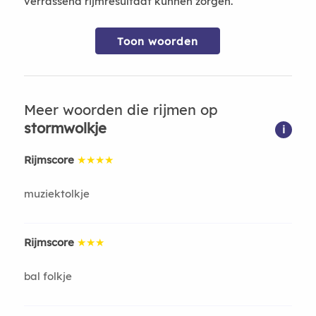
verrassend rijmresultaat kunnen zorgen.
Toon woorden
Meer woorden die rijmen op
stormwolkje
i
Rijmscore
★★★★
muziektolkje
Rijmscore
★★★
bal folkje