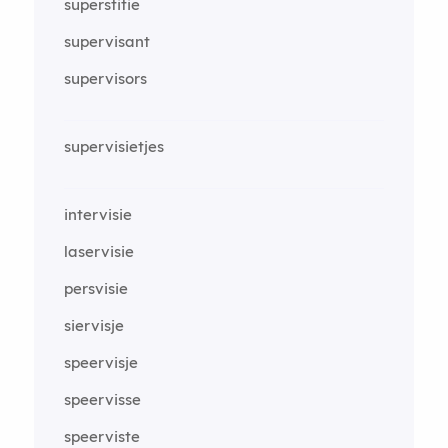
superstitie
supervisant
supervisors
supervisietjes
intervisie
laservisie
persvisie
siervisje
speervisje
speervisse
speerviste