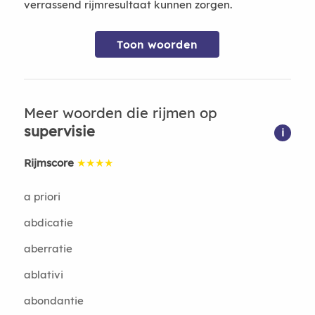
verrassend rijmresultaat kunnen zorgen.
Toon woorden
Meer woorden die rijmen op
supervisie
i
Rijmscore
★★★★
a priori
abdicatie
aberratie
ablativi
abondantie