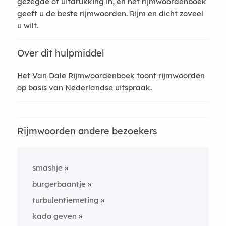
gezegde of uitdrukking in, en het rijmwoordenboek
geeft u de beste rijmwoorden. Rijm en dicht zoveel
u wilt.
Over dit hulpmiddel
Het Van Dale Rijmwoordenboek toont rijmwoorden
op basis van Nederlandse uitspraak.
Rijmwoorden andere bezoekers
smashje
burgerbaantje
turbulentiemeting
kado geven