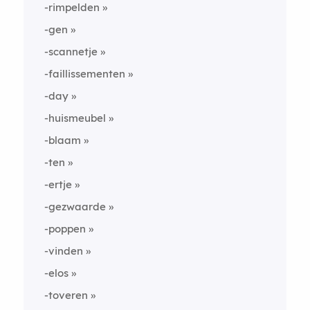
-rimpelden
-gen
-scannetje
-faillissementen
-day
-huismeubel
-blaam
-ten
-ertje
-gezwaarde
-poppen
-vinden
-elos
-toveren