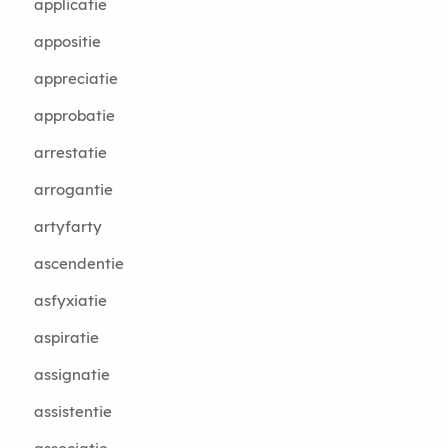
applicatie
appositie
appreciatie
approbatie
arrestatie
arrogantie
artyfarty
ascendentie
asfyxiatie
aspiratie
assignatie
assistentie