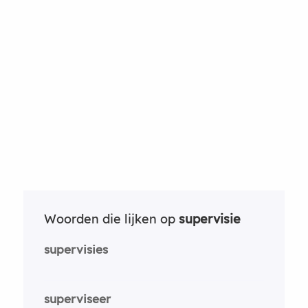
Woorden die lijken op
supervisie
supervisies
superviseer