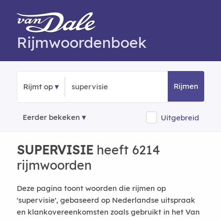
Rijmwoordenboek
Rijmen
Rijmt op
Eerder bekeken
Uitgebreid
SUPERVISIE
heeft 6214
rijmwoorden
Deze pagina toont woorden die rijmen op
'supervisie', gebaseerd op Nederlandse uitspraak
en klankovereenkomsten zoals gebruikt in het Van