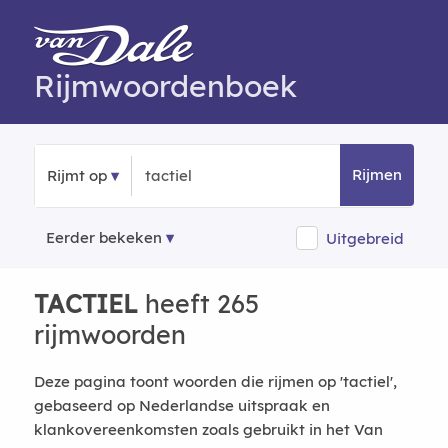
Rijmwoordenboek
Rijmen
Rijmt op
Eerder bekeken
Uitgebreid
TACTIEL
heeft 265
rijmwoorden
Deze pagina toont woorden die rijmen op 'tactiel',
gebaseerd op Nederlandse uitspraak en
klankovereenkomsten zoals gebruikt in het Van