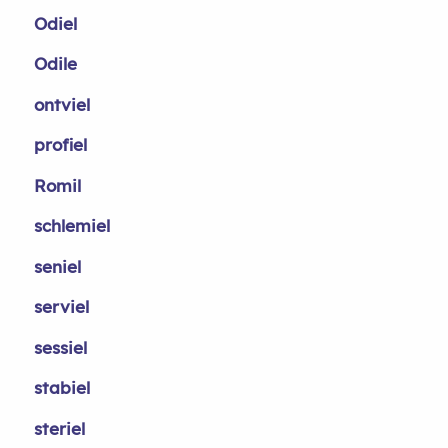
Odiel
Odile
ontviel
profiel
Romil
schlemiel
seniel
serviel
sessiel
stabiel
steriel