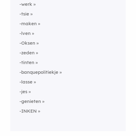
-werk
-tsie
-maken
-lven
-Oksen
-zeden
-tinten
-banquepolitiekje
-lasse
-jes
-genieten
-INKEN