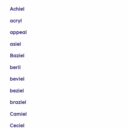
Achiel
acryl
appeal
asiel
Baziel
beril
beviel
beziel
braziel
Camiel
Ceciel