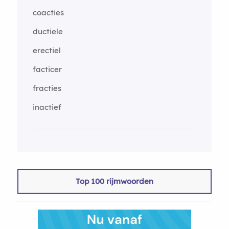
coacties
ductiele
erectiel
facticer
fracties
inactief
Top 100 rijmwoorden