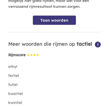
mogelijk niet goed rijmen, maar wel voor een
verrassend rijmresultaat kunnen zorgen.
Toon woorden
Meer woorden die rijmen op
tactiel
i
Rijmscore
★★★★
ethyl
fertiel
futiel
kwartiel
kwintiel