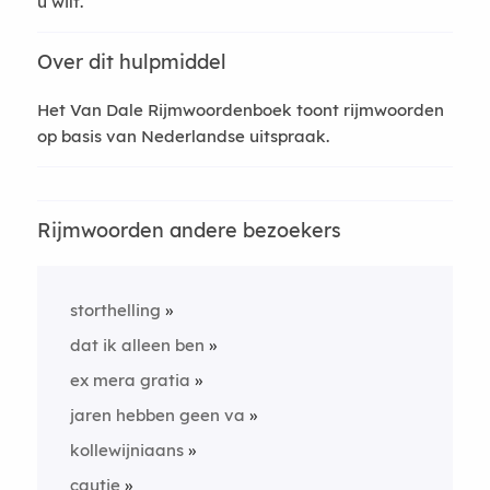
u wilt.
Over dit hulpmiddel
Het Van Dale Rijmwoordenboek toont rijmwoorden
op basis van Nederlandse uitspraak.
Rijmwoorden andere bezoekers
storthelling
dat ik alleen ben
ex mera gratia
jaren hebben geen va
kollewijniaans
cautie