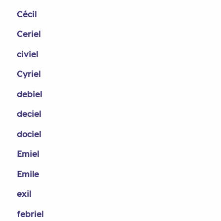
Cécil
Ceriel
civiel
Cyriel
debiel
deciel
dociel
Emiel
Emile
exil
febriel