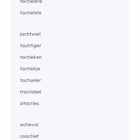
tactielere
tactielste
jachtwiel
tachtiger
tactieken
tactiekje
tactueler
tractabel
zitacties
actievol
coactief