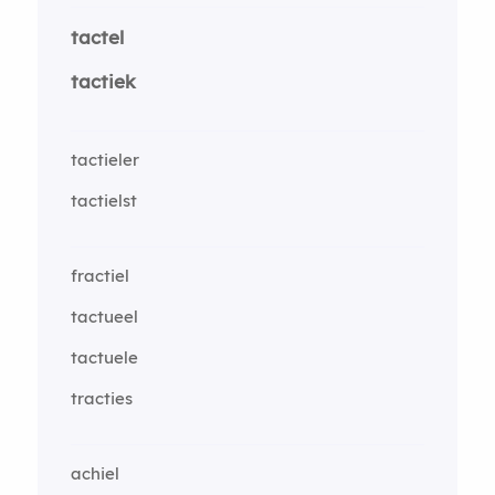
tactel
tactiek
tactieler
tactielst
fractiel
tactueel
tactuele
tracties
achiel