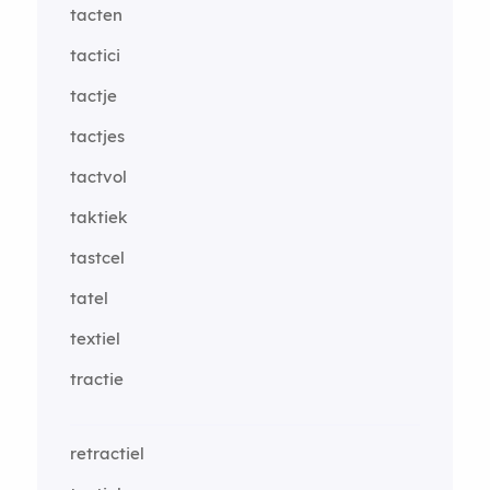
tacten
tactici
tactje
tactjes
tactvol
taktiek
tastcel
tatel
textiel
tractie
retractiel