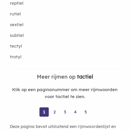
reptiel
rutiel
sextiel
subtiel
tectyl
trotyl
Meer rijmen op
tactiel
Klik op een paginanummer om meer rijmwoorden
voor tactiel te zien.
1
2
3
4
5
Deze pagina bevat uitsluitend een rijmwoordenlijst en