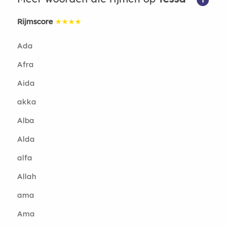
Rijmscore
★★★★
Ada
Afra
Aida
akka
Alba
Alda
alfa
Allah
ama
Ama