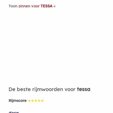
Toon
zinnen voor
TESSA
De beste rijmwoorden voor
tessa
Rijmscore
★★★★★
desa