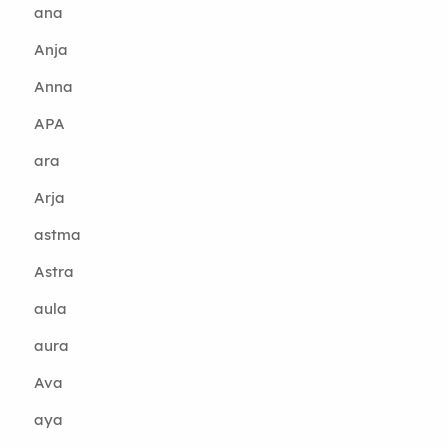
ana
Anja
Anna
APA
ara
Arja
astma
Astra
aula
aura
Ava
aya