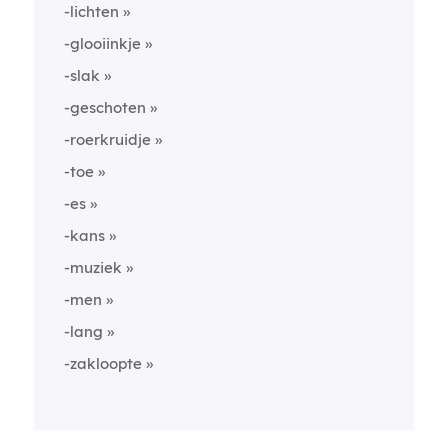
-lichten
-glooiinkje
-slak
-geschoten
-roerkruidje
-toe
-es
-kans
-muziek
-men
-lang
-zakloopte