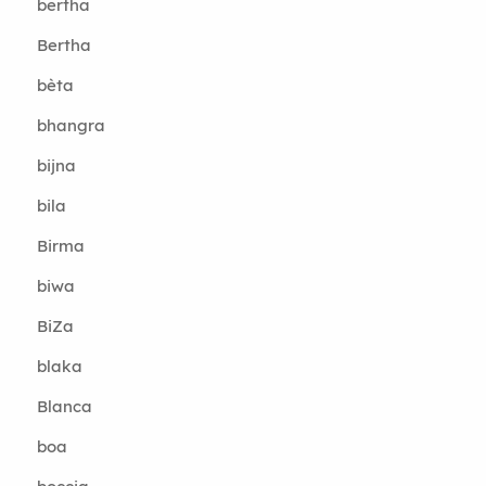
bertha
Bertha
bèta
bhangra
bijna
bila
Birma
biwa
BiZa
blaka
Blanca
boa