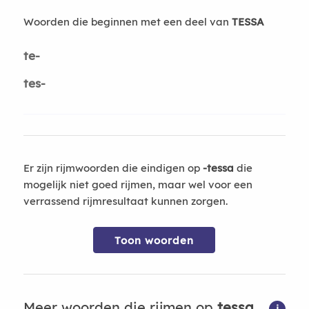
Woorden die beginnen met een deel van
TESSA
te-
tes-
Er zijn rijmwoorden die eindigen op
-tessa
die
mogelijk niet goed rijmen, maar wel voor een
verrassend rijmresultaat kunnen zorgen.
Toon woorden
Meer woorden die rijmen op
tessa
i