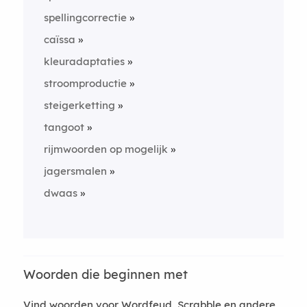
spellingcorrectie
caïssa
kleuradaptaties
stroomproductie
steigerketting
tangoot
rijmwoorden op mogelijk
jagersmalen
dwaas
Woorden die beginnen met
Vind woorden voor Wordfeud, Scrabble en andere