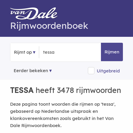
Rijmwoordenboek
Rijmen
Rijmt op
Eerder bekeken
Uitgebreid
TESSA
heeft 3478 rijmwoorden
Deze pagina toont woorden die rijmen op 'tessa',
gebaseerd op Nederlandse uitspraak en
klankovereenkomsten zoals gebruikt in het Van
Dale Rijmwoordenboek.