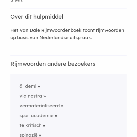
Over dit hulpmiddel
Het Van Dale Rijmwoordenboek toont rijmwoorden
op basis van Nederlandse uitspraak.
Rijmwoorden andere bezoekers
ã demi
via nostra
vermaterialiseerd
sportacademie
te kritisch
spinazië