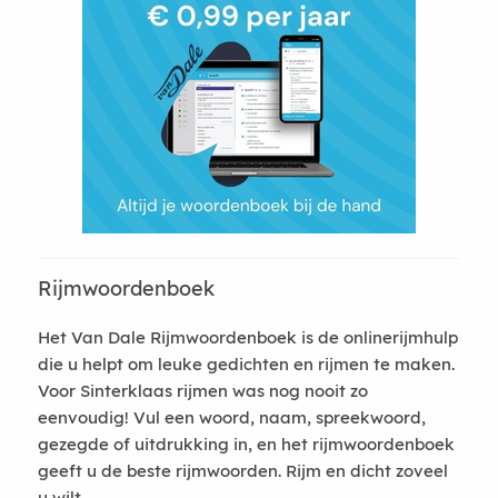
Rijmwoordenboek
Het Van Dale Rijmwoordenboek is de onlinerijmhulp
die u helpt om leuke gedichten en rijmen te maken.
Voor Sinterklaas rijmen was nog nooit zo
eenvoudig! Vul een woord, naam, spreekwoord,
gezegde of uitdrukking in, en het rijmwoordenboek
geeft u de beste rijmwoorden. Rijm en dicht zoveel
u wilt.