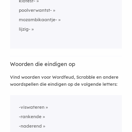
klotest-
poolverwantst-
mozambikaantje-
lijzig-
Woorden die eindigen op
Vind woorden voor Wordfeud, Scrabble en andere
woordspellen die eindigen op de volgende letters:
-viswateren
-rankende
-naderend