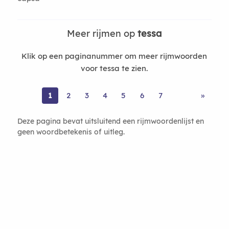
Meer rijmen op
tessa
Klik op een paginanummer om meer rijmwoorden
voor tessa te zien.
1
2
3
4
5
6
7
»
Deze pagina bevat uitsluitend een rijmwoordenlijst en
geen woordbetekenis of uitleg.