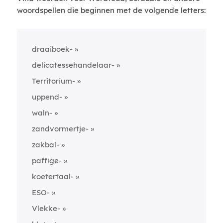
woordspellen die beginnen met de volgende letters:
draaiboek-
delicatessehandelaar-
Territorium-
uppend-
waln-
zandvormertje-
zakbal-
paffige-
koetertaal-
ESO-
Vlekke-