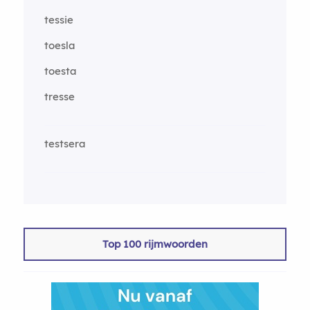
tessie
toesla
toesta
tresse
testsera
Top 100 rijmwoorden