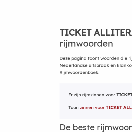
TICKET ALLITER
rijmwoorden
Deze pagina toont woorden die rij
Nederlandse uitspraak en klanko
Rijmwoordenboek.
Er zijn rijmzinnen voor
TICKET
Toon
zinnen voor
TICKET ALL
De beste rijmwoo