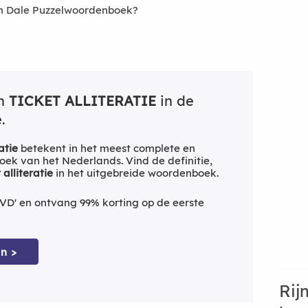
an Dale Puzzelwoordenboek?
an
TICKET ALLITERATIE
in de
.
atie
betekent in het meest complete en
ek van het Nederlands. Vind de definitie,
 alliteratie
in het uitgebreide woordenboek.
VD' en ontvang 99% korting op de eerste
n >
Rij