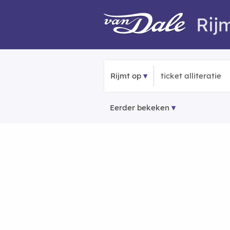
Rij
Rijmt op
Eerder bekeken