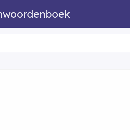
mwoordenboek