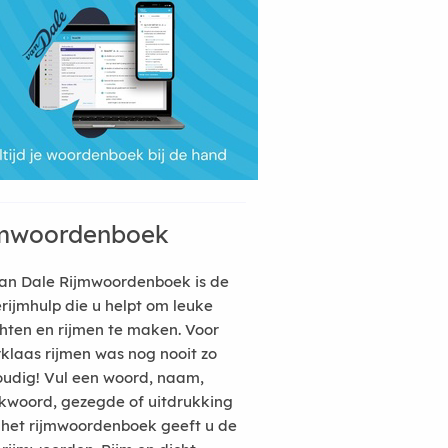
mwoordenboek
an Dale Rijmwoordenboek is de
erijmhulp die u helpt om leuke
hten en rijmen te maken. Voor
rklaas rijmen was nog nooit zo
udig! Vul een woord, naam,
kwoord, gezegde of uitdrukking
n het rijmwoordenboek geeft u de