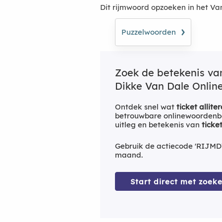
Dit rijmwoord opzoeken in het V
›
Puzzelwoorden
Zoek de betekenis v
Dikke Van Dale Online
Ontdek snel wat
ticket alliter
betrouwbare onlinewoordenbo
uitleg en betekenis van
ticket
Gebruik de actiecode 'RIJMD
maand.
Start direct met zoeke