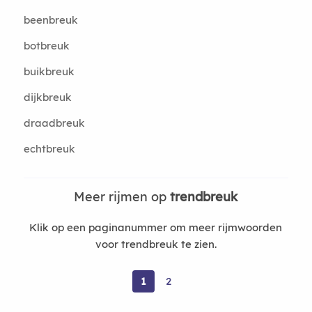
beenbreuk
botbreuk
buikbreuk
dijkbreuk
draadbreuk
echtbreuk
Meer rijmen op
trendbreuk
Klik op een paginanummer om meer rijmwoorden
voor trendbreuk te zien.
1
2