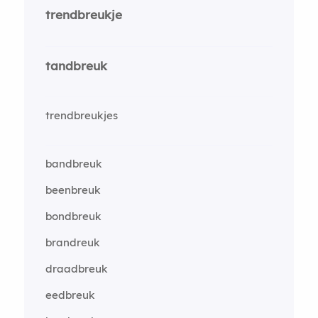
trendbreukje
tandbreuk
trendbreukjes
bandbreuk
beenbreuk
bondbreuk
brandreuk
draadbreuk
eedbreuk