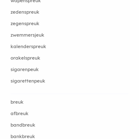
wapenspreuk
zedenspreuk
zegenspreuk
zwemmersjeuk
kalenderspreuk
orakelspreuk
sigarenpeuk
sigarettenpeuk
breuk
afbreuk
bandbreuk
bankbreuk