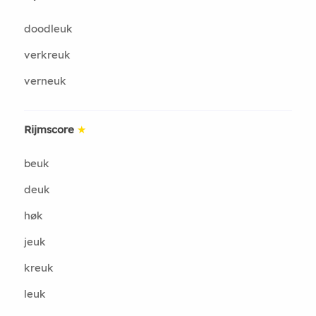
doodleuk
verkreuk
verneuk
Rijmscore
★
beuk
deuk
høk
jeuk
kreuk
leuk