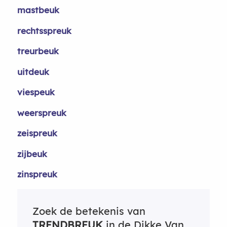
mastbeuk
rechtsspreuk
treurbeuk
uitdeuk
viespeuk
weerspreuk
zeispreuk
zijbeuk
zinspreuk
Zoek de betekenis van
TRENDBREUK
in de Dikke Van