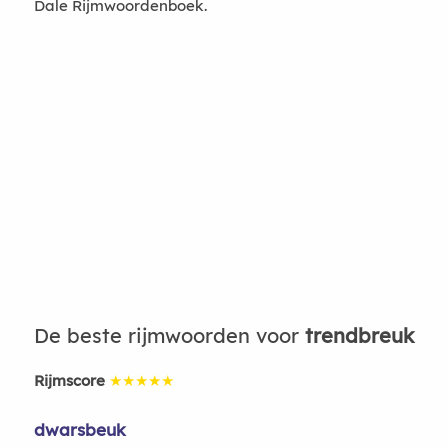
Dale Rijmwoordenboek.
De beste rijmwoorden voor
trendbreuk
Rijmscore
★★★★★
dwarsbeuk