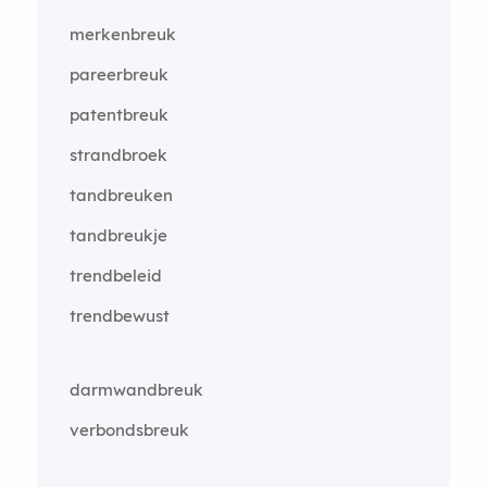
merkenbreuk
pareerbreuk
patentbreuk
strandbroek
tandbreuken
tandbreukje
trendbeleid
trendbewust
darmwandbreuk
verbondsbreuk