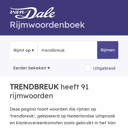
Rijmwoordenboek
Rijmen
Rijmt op
Eerder bekeken
Uitgebreid
TRENDBREUK
heeft 91
rijmwoorden
Deze pagina toont woorden die rijmen op
'trendbreuk', gebaseerd op Nederlandse uitspraak
en klankovereenkomsten zoals gebruikt in het Van