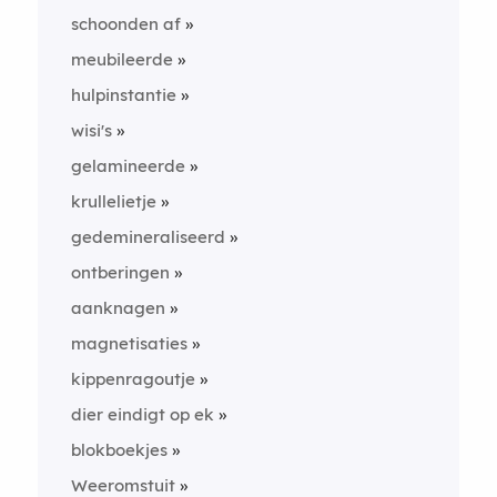
schoonden af
meubileerde
hulpinstantie
wisi's
gelamineerde
krullelietje
gedemineraliseerd
ontberingen
aanknagen
magnetisaties
kippenragoutje
dier eindigt op ek
blokboekjes
Weeromstuit