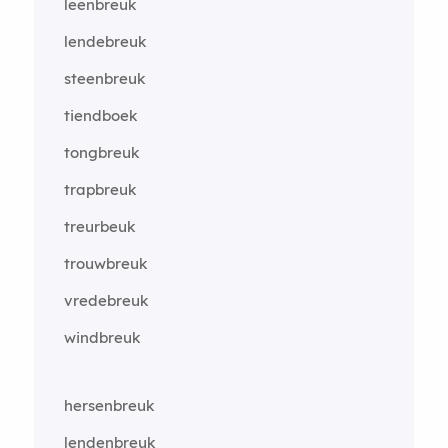
leenbreuk
lendebreuk
steenbreuk
tiendboek
tongbreuk
trapbreuk
treurbeuk
trouwbreuk
vredebreuk
windbreuk
hersenbreuk
lendenbreuk