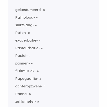
gekostumeerd-
Patholoog-
slurfslang-
Paten-
exacerbatie-
Pasteurisatie-
Pastei-
pannen-
fluitmuziek-
Papegaaitje-
achteropzwem-
Panna-
zettameter-