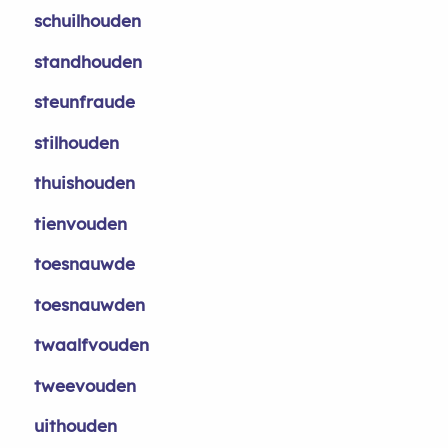
schuilhouden
standhouden
steunfraude
stilhouden
thuishouden
tienvouden
toesnauwde
toesnauwden
twaalfvouden
tweevouden
uithouden