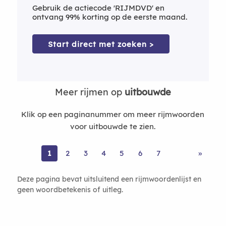
Gebruik de actiecode 'RIJMDVD' en
ontvang 99% korting op de eerste maand.
Start direct met zoeken >
Meer rijmen op
uitbouwde
Klik op een paginanummer om meer rijmwoorden
voor uitbouwde te zien.
1
2
3
4
5
6
7
»
Deze pagina bevat uitsluitend een rijmwoordenlijst en
geen woordbetekenis of uitleg.