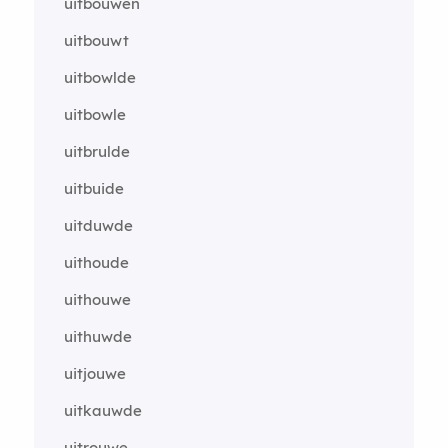
uitbouwen
uitbouwt
uitbowlde
uitbowle
uitbrulde
uitbuide
uitduwde
uithoude
uithouwe
uithuwde
uitjouwe
uitkauwde
uitrouwe