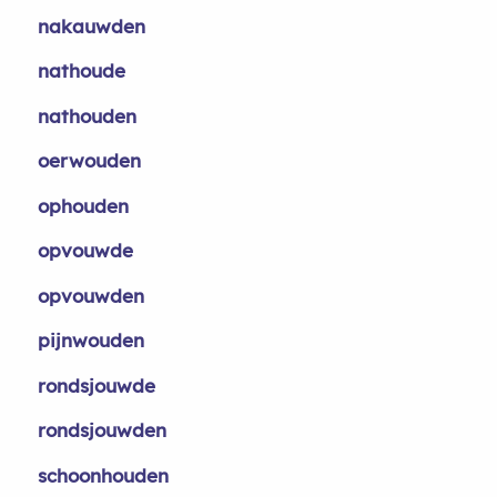
nakauwden
nathoude
nathouden
oerwouden
ophouden
opvouwde
opvouwden
pijnwouden
rondsjouwde
rondsjouwden
schoonhouden