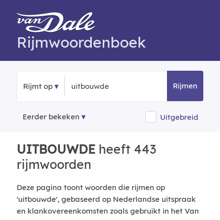
Rijmwoordenboek
Rijmen
Rijmt op
Eerder bekeken
Uitgebreid
UITBOUWDE
heeft 443
rijmwoorden
Deze pagina toont woorden die rijmen op
'uitbouwde', gebaseerd op Nederlandse uitspraak
en klankovereenkomsten zoals gebruikt in het Van