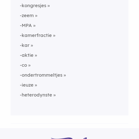
-kongresjes
-zeem
-MPA
-kamerfractie
-kar
-aktie
-co
-ondertrommeltjes
-ieuze
-heterodynste