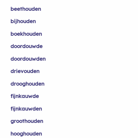
beethouden
bijhouden
boekhouden
doordouwde
doordouwden
drievouden
drooghouden
fijnkauwde
fijnkauwden
groothouden
hooghouden