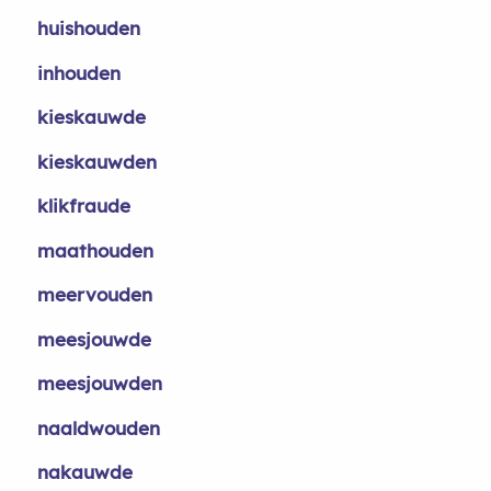
huishouden
inhouden
kieskauwde
kieskauwden
klikfraude
maathouden
meervouden
meesjouwde
meesjouwden
naaldwouden
nakauwde