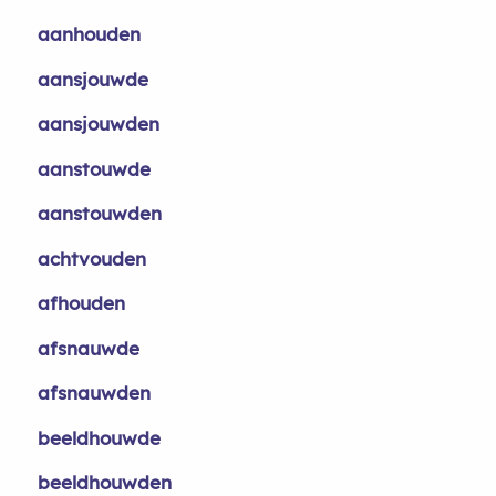
aanhouden
aansjouwde
aansjouwden
aanstouwde
aanstouwden
achtvouden
afhouden
afsnauwde
afsnauwden
beeldhouwde
beeldhouwden