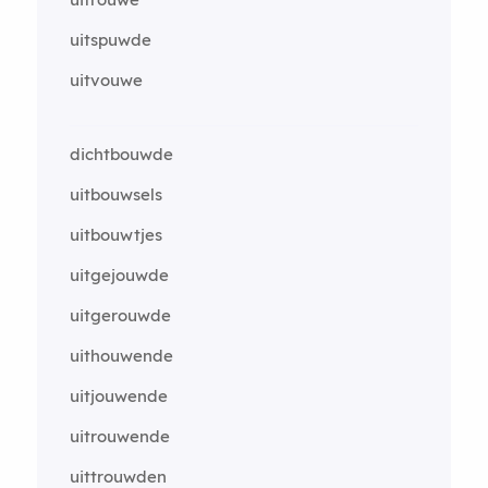
uitspuwde
uitvouwe
dichtbouwde
uitbouwsels
uitbouwtjes
uitgejouwde
uitgerouwde
uithouwende
uitjouwende
uitrouwende
uittrouwden