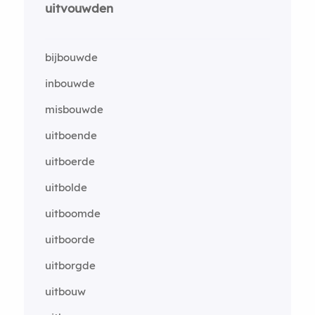
uitvouwden
bijbouwde
inbouwde
misbouwde
uitboende
uitboerde
uitbolde
uitboomde
uitboorde
uitborgde
uitbouw