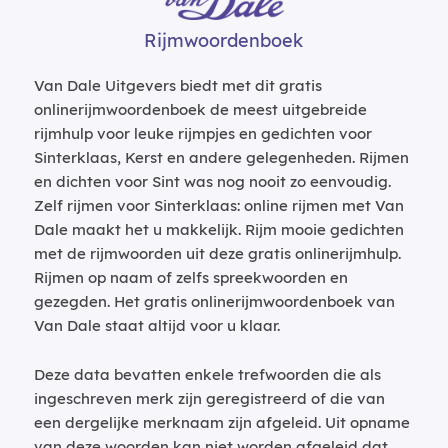
Rijmwoordenboek
Van Dale Uitgevers biedt met dit gratis
onlinerijmwoordenboek de meest uitgebreide
rijmhulp voor leuke rijmpjes en gedichten voor
Sinterklaas, Kerst en andere gelegenheden. Rijmen
en dichten voor Sint was nog nooit zo eenvoudig.
Zelf rijmen voor Sinterklaas: online rijmen met Van
Dale maakt het u makkelijk. Rijm mooie gedichten
met de rijmwoorden uit deze gratis onlinerijmhulp.
Rijmen op naam of zelfs spreekwoorden en
gezegden. Het gratis onlinerijmwoordenboek van
Van Dale staat altijd voor u klaar.
Deze data bevatten enkele trefwoorden die als
ingeschreven merk zijn geregistreerd of die van
een dergelijke merknaam zijn afgeleid. Uit opname
van deze woorden kan niet worden afgeleid dat