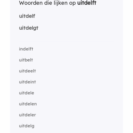
Woorden die lijken op
uitdelft
uitdelf
uitdelgt
indelft
uitbelt
uitdeelt
uitdeint
uitdele
uitdelen
uitdeler
uitdelg