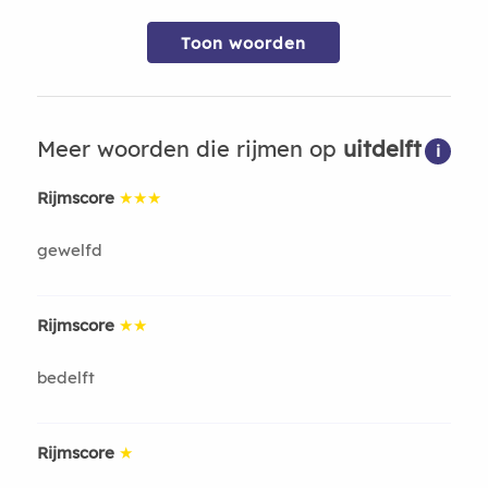
Toon woorden
Meer woorden die rijmen op
uitdelft
i
Rijmscore
★★★
gewelfd
Rijmscore
★★
bedelft
Rijmscore
★