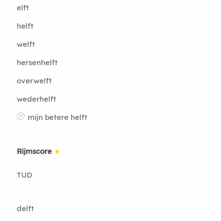
elft
helft
welft
hersenhelft
overwelft
wederhelft
mijn betere helft
Rijmscore
★
TUD
delft