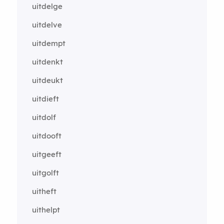
uitdelge
uitdelve
uitdempt
uitdenkt
uitdeukt
uitdieft
uitdolf
uitdooft
uitgeeft
uitgolft
uitheft
uithelpt