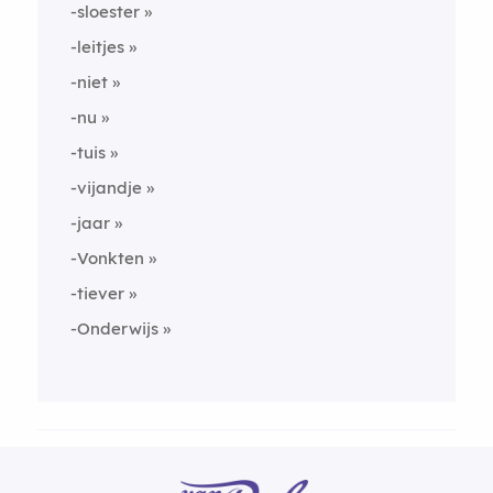
-sloester
-leitjes
-niet
-nu
-tuis
-vijandje
-jaar
-Vonkten
-tiever
-Onderwijs