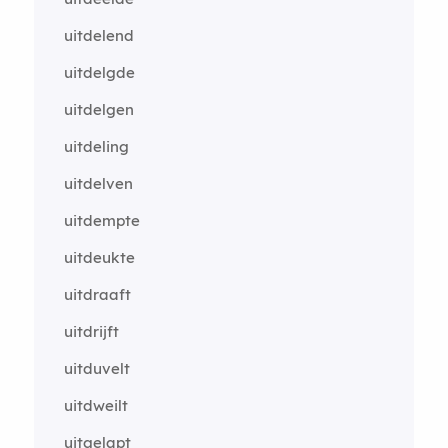
uitdelend
uitdelgde
uitdelgen
uitdeling
uitdelven
uitdempte
uitdeukte
uitdraaft
uitdrijft
uitduvelt
uitdweilt
uitgelapt