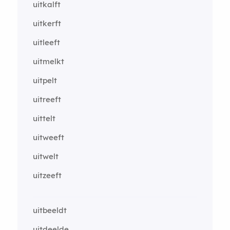
uitkalft
uitkerft
uitleeft
uitmelkt
uitpelt
uitreeft
uittelt
uitweeft
uitwelt
uitzeeft
uitbeeldt
uitdeelde