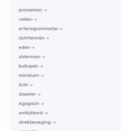
pronselaar-
vellen-
arteriogrammetje-
zichttermijn-
eden-
alderman-
buikspek-
minishort-
Schl-
sloester-
Agogisch-
ontbijtbord-
strekbeweging-