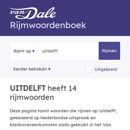
Rijmwoordenboek
Rijmen
Rijmt op
Eerder bekeken
Uitgebreid
UITDELFT
heeft 14
rijmwoorden
Deze pagina toont woorden die rijmen op 'uitdelft',
gebaseerd op Nederlandse uitspraak en
klankovereenkomsten zoals gebruikt in het Van