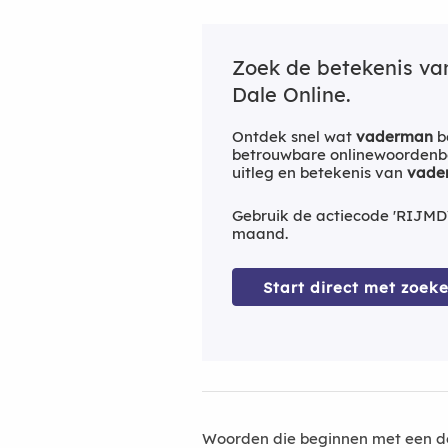
Zoek de betekenis v
Dale Online.
Ontdek snel wat
vaderman
b
betrouwbare onlinewoordenbo
uitleg en betekenis van
vade
Gebruik de actiecode 'RIJMD
maand.
Start direct met zoeke
Woorden die beginnen met een d