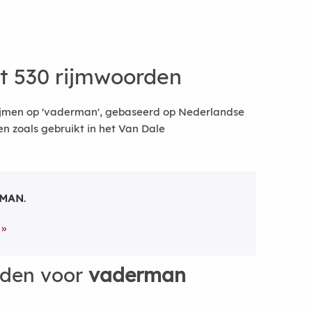
t 530 rijmwoorden
ijmen op 'vaderman', gebaseerd op Nederlandse
 zoals gebruikt in het Van Dale
RMAN
.
rden voor
vaderman