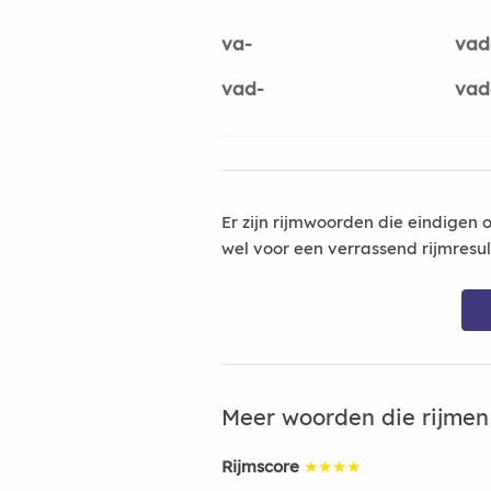
va-
vad
vad-
vad
Er zijn rijmwoorden die eindigen 
wel voor een verrassend rijmresu
Meer woorden die rijme
Rijmscore
★★★★