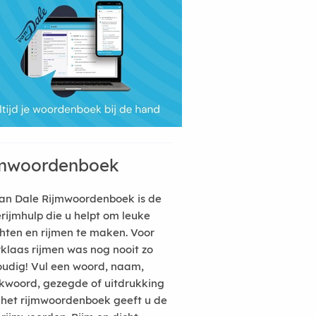
mwoordenboek
an Dale Rijmwoordenboek is de
erijmhulp die u helpt om leuke
hten en rijmen te maken. Voor
rklaas rijmen was nog nooit zo
udig! Vul een woord, naam,
kwoord, gezegde of uitdrukking
n het rijmwoordenboek geeft u de