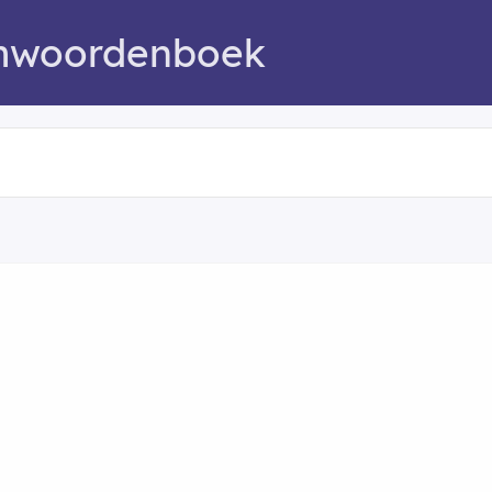
mwoordenboek