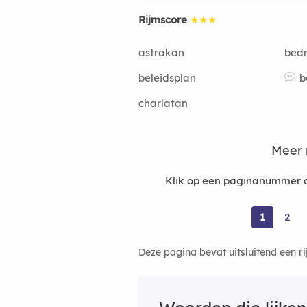
Rijmscore
★★★
astrakan
bedr
beleidsplan
b
charlatan
Meer 
Klik op een paginanummer 
1
2
Deze pagina bevat uitsluitend een r