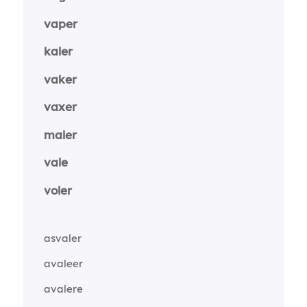
vaper
kaler
vaker
vaxer
maler
vale
voler
asvaler
avaleer
avalere