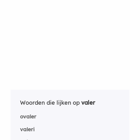
Woorden die lijken op
valer
ovaler
valeri