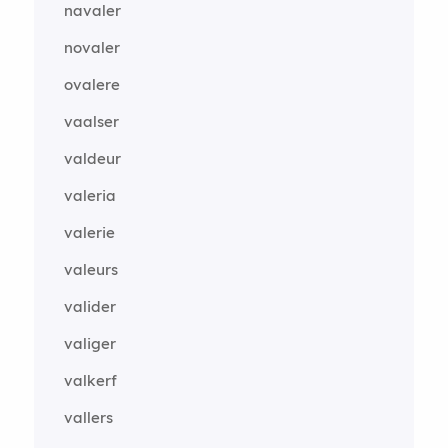
navaler
novaler
ovalere
vaalser
valdeur
valeria
valerie
valeurs
valider
valiger
valkerf
vallers