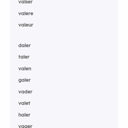
valser
valere
valeur
daler
taler
valen
galer
vader
valet
haler
vager