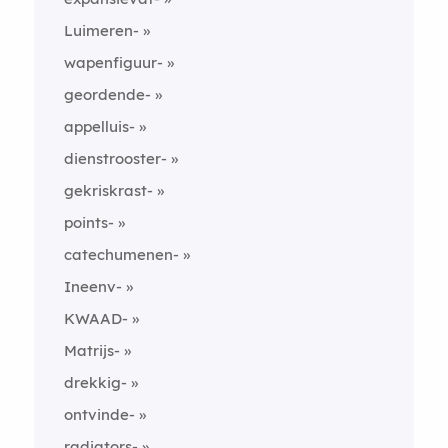
Luimeren-
wapenfiguur-
geordende-
appelluis-
dienstrooster-
gekriskrast-
points-
catechumenen-
Ineenv-
KWAAD-
Matrijs-
drekkig-
ontvinde-
radiators-