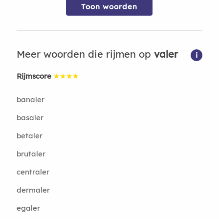
Toon woorden
Meer woorden die rijmen op
valer
i
Rijmscore
★★★★
banaler
basaler
betaler
brutaler
centraler
dermaler
egaler