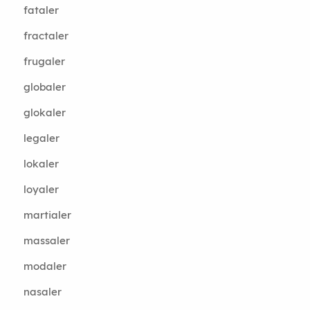
fataler
fractaler
frugaler
globaler
glokaler
legaler
lokaler
loyaler
martialer
massaler
modaler
nasaler