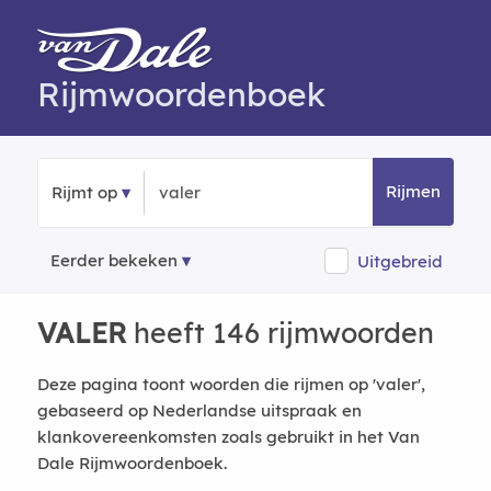
Rijmwoordenboek
Rijmen
Rijmt op
Eerder bekeken
Uitgebreid
VALER
heeft 146 rijmwoorden
Deze pagina toont woorden die rijmen op 'valer',
gebaseerd op Nederlandse uitspraak en
klankovereenkomsten zoals gebruikt in het Van
Dale Rijmwoordenboek.