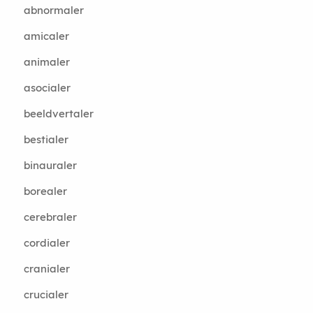
abnormaler
amicaler
animaler
asocialer
beeldvertaler
bestialer
binauraler
borealer
cerebraler
cordialer
cranialer
crucialer