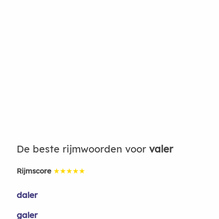
De beste rijmwoorden voor
valer
Rijmscore
★★★★★
daler
galer