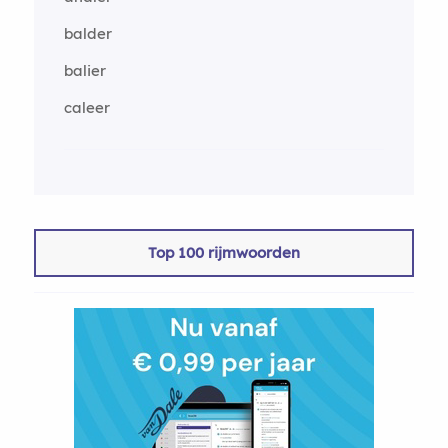
balder
balier
caleer
Top 100 rijmwoorden