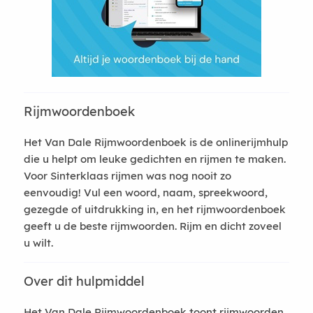
Rijmwoordenboek
Het Van Dale Rijmwoordenboek is de onlinerijmhulp
die u helpt om leuke gedichten en rijmen te maken.
Voor Sinterklaas rijmen was nog nooit zo
eenvoudig! Vul een woord, naam, spreekwoord,
gezegde of uitdrukking in, en het rijmwoordenboek
geeft u de beste rijmwoorden. Rijm en dicht zoveel
u wilt.
Over dit hulpmiddel
Het Van Dale Rijmwoordenboek toont rijmwoorden