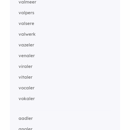
valmeer
valpers
valsere
valwerk
vazeler
venaler
viraler
vitaler
vocaler
vokaler
aadler
analer