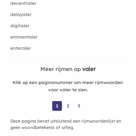
decentraler
deloyaler
digitaler
emmentaler
enteraler
Meer rijmen op
valer
Klik op een paginanummer om meer rijmwoorden
voor valer te zien.
1
2
3
Deze pagina bevat uitsluitend een rijmwoordenlijst en
geen woordbetekenis of uitleg.