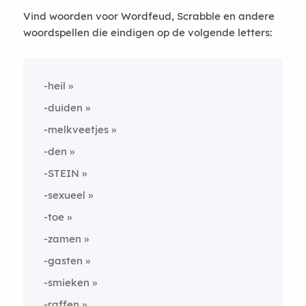
Vind woorden voor Wordfeud, Scrabble en andere
woordspellen die eindigen op de volgende letters:
-heil
-duiden
-melkveetjes
-den
-STEIN
-sexueel
-toe
-zamen
-gasten
-smieken
-raffen