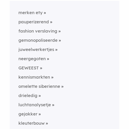
merken ety
pauperizerend
fashion verslaving
gemonopoliseerde
juweelwerkertjes
neergegoten
GEWEEST
kennismarkten
omelette siberienne
drieledig
luchtanalysetje
gejakker
kleuterbouw