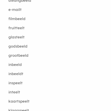
dwangbeeld
e-mailt
filmbeeld
fruitteelt
glasteelt
godsbeeld
grootbeeld
inbeeld
inbeeldt
inspeelt
inteelt
kaartspeelt
klaarspeelt