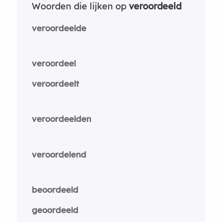
Woorden die lijken op
veroordeeld
veroordeelde
veroordeel
veroordeelt
veroordeelden
veroordelend
beoordeeld
geoordeeld