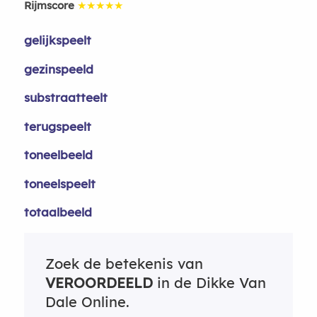
Rijmscore
★★★★★
gelijkspeelt
gezinspeeld
substraatteelt
terugspeelt
toneelbeeld
toneelspeelt
totaalbeeld
Zoek de betekenis van
VEROORDEELD
in de Dikke Van
Dale Online.