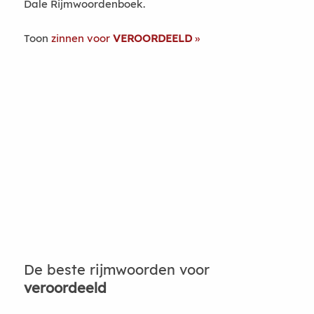
Dale Rijmwoordenboek.
Toon
zinnen voor
VEROORDEELD
De beste rijmwoorden voor
veroordeeld