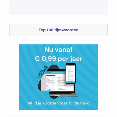
Top 100 rijmwoorden