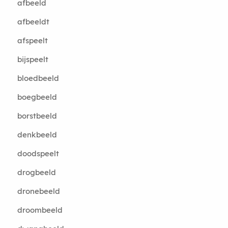
afbeeld
afbeeldt
afspeelt
bijspeelt
bloedbeeld
boegbeeld
borstbeeld
denkbeeld
doodspeelt
drogbeeld
dronebeeld
droombeeld