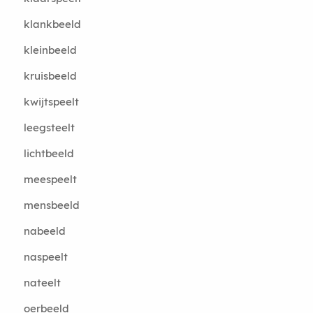
klankbeeld
kleinbeeld
kruisbeeld
kwijtspeelt
leegsteelt
lichtbeeld
meespeelt
mensbeeld
nabeeld
naspeelt
nateelt
oerbeeld