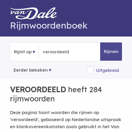
Rijmwoordenboek
Rijmen
Rijmt op
Eerder bekeken
Uitgebreid
VEROORDEELD
heeft 284
rijmwoorden
Deze pagina toont woorden die rijmen op
'veroordeeld', gebaseerd op Nederlandse uitspraak
en klankovereenkomsten zoals gebruikt in het Van