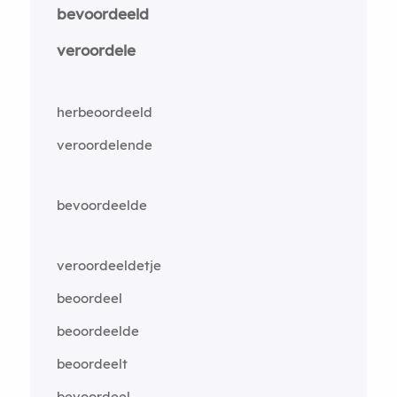
bevoordeeld
veroordele
herbeoordeeld
veroordelende
bevoordeelde
veroordeeldetje
beoordeel
beoordeelde
beoordeelt
bevoordeel