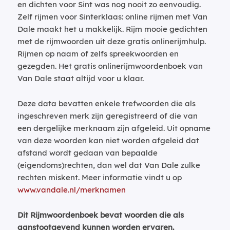
en dichten voor Sint was nog nooit zo eenvoudig.
Zelf rijmen voor Sinterklaas: online rijmen met Van
Dale maakt het u makkelijk. Rijm mooie gedichten
met de rijmwoorden uit deze gratis onlinerijmhulp.
Rijmen op naam of zelfs spreekwoorden en
gezegden. Het gratis onlinerijmwoordenboek van
Van Dale staat altijd voor u klaar.
Deze data bevatten enkele trefwoorden die als
ingeschreven merk zijn geregistreerd of die van
een dergelijke merknaam zijn afgeleid. Uit opname
van deze woorden kan niet worden afgeleid dat
afstand wordt gedaan van bepaalde
(eigendoms)rechten, dan wel dat Van Dale zulke
rechten miskent. Meer informatie vindt u op
www.vandale.nl/merknamen
Dit Rijmwoordenboek bevat woorden die als
aanstootgevend kunnen worden ervaren.