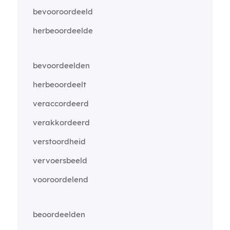
bevooroordeeld
herbeoordeelde
bevoordeelden
herbeoordeelt
veraccordeerd
verakkordeerd
verstoordheid
vervoersbeeld
vooroordelend
beoordeelden