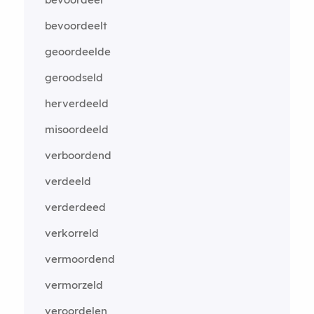
bevoordeelt
geoordeelde
geroodseld
herverdeeld
misoordeeld
verboordend
verdeeld
verderdeed
verkorreld
vermoordend
vermorzeld
veroordelen