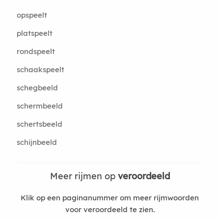
opspeelt
platspeelt
rondspeelt
schaakspeelt
schegbeeld
schermbeeld
schertsbeeld
schijnbeeld
Meer rijmen op
veroordeeld
Klik op een paginanummer om meer rijmwoorden
voor veroordeeld te zien.