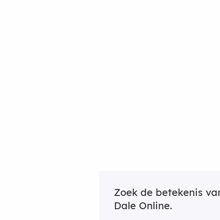
Zoek de betekenis v
Dale Online.