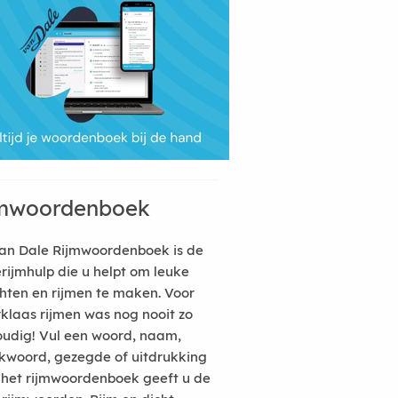
mwoordenboek
an Dale Rijmwoordenboek is de
erijmhulp die u helpt om leuke
hten en rijmen te maken. Voor
rklaas rijmen was nog nooit zo
udig! Vul een woord, naam,
kwoord, gezegde of uitdrukking
n het rijmwoordenboek geeft u de