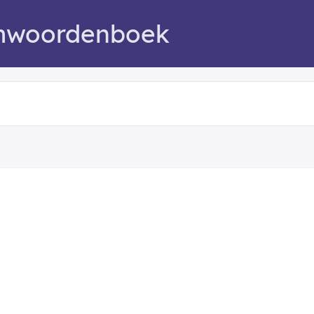
mwoordenboek