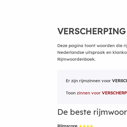
VERSCHERPING
Deze pagina toont woorden die ri
Nederlandse uitspraak en klanko
Rijmwoordenboek.
Er zijn rijmzinnen voor
VERSC
Toon
zinnen voor
VERSCHER
De beste rijmwoo
Rijmscore
★★★★