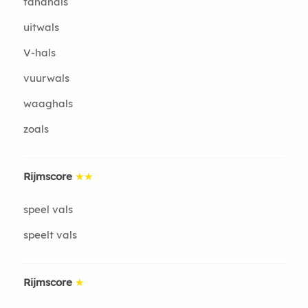
tandhals
uitwals
V-hals
vuurwals
waaghals
zoals
Rijmscore
★★
speel vals
speelt vals
Rijmscore
★