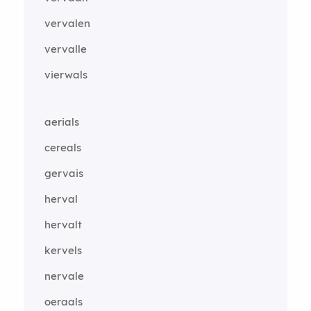
vervalen
vervalle
vierwals
aerials
cereals
gervais
herval
hervalt
kervels
nervale
oeraals