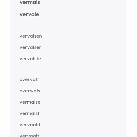
vermals
vervale
vervalsen
vervalser
vervalste
overvalt
overwals
vermalse
vermalst
vervaald
vervaalt