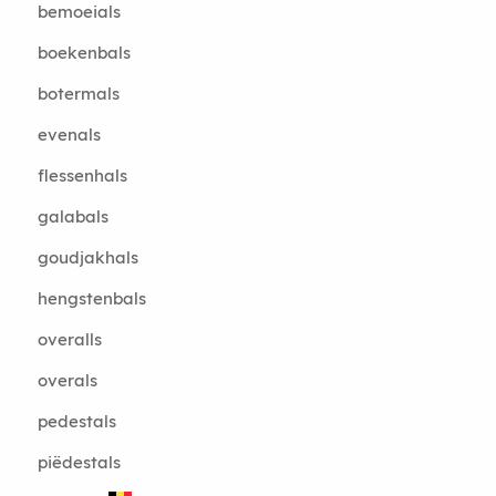
bemoeials
boekenbals
botermals
evenals
flessenhals
galabals
goudjakhals
hengstenbals
overalls
overals
pedestals
piëdestals