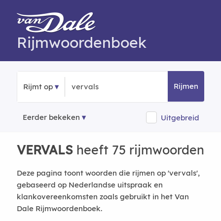
Rijmwoordenboek
Rijmen
Rijmt op
Eerder bekeken
Uitgebreid
VERVALS
heeft 75 rijmwoorden
Deze pagina toont woorden die rijmen op 'vervals',
gebaseerd op Nederlandse uitspraak en
klankovereenkomsten zoals gebruikt in het Van
Dale Rijmwoordenboek.