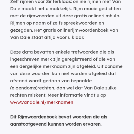
Zelf rijmen voor Sinterklaas: online rijmen met Van
Dale maakt het u makkelijk. Rijm mooie gedichten
met de rijmwoorden uit deze gratis onlinerijmhulp.
Rijmen op naam of zelfs spreekwoorden en
gezegden. Het gratis onlinerijmwoordenboek van
Van Dale staat altijd voor u klaar.
Deze data bevatten enkele trefwoorden die als
ingeschreven merk zijn geregistreerd of die van
een dergelijke merknaam zijn afgeleid. Uit opname
van deze woorden kan niet worden afgeleid dat
afstand wordt gedaan van bepaalde
(eigendoms)rechten, dan wel dat Van Dale zulke
rechten miskent. Meer informatie vindt u op
www.vandale.nl/merknamen
Dit Rijmwoordenboek bevat woorden die als
aanstootgevend kunnen worden ervaren.