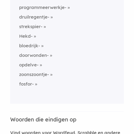
programmeerwerkje-
druilregentje-
strekspier-
Hekd-
bloedrijk-
doorwonden-
opdelve-
zoonszoontje-
fosfor-
Woorden die eindigen op
Vind woorden voor Wordfeud, Scrabble en andere