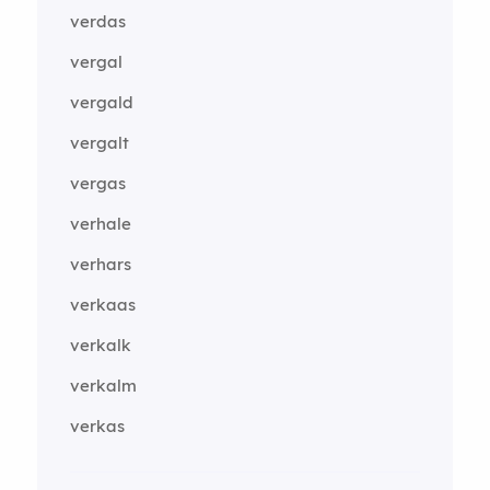
verdas
vergal
vergald
vergalt
vergas
verhale
verhars
verkaas
verkalk
verkalm
verkas