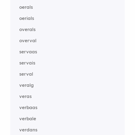
oerals
oerials
overals
overval
servaas
servais
serval
veralg
veras
verbaas
verbale
verdans