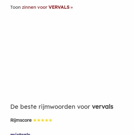
Toon
zinnen voor
VERVALS
De beste rijmwoorden voor
vervals
Rijmscore
★★★★★
mistrals