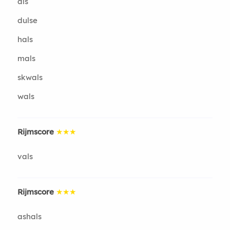
als
dulse
hals
mals
skwals
wals
Rijmscore
★★★
vals
Rijmscore
★★★
ashals