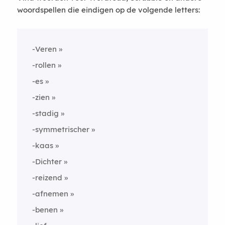
woordspellen die eindigen op de volgende letters:
-Veren
-rollen
-es
-zien
-stadig
-symmetrischer
-kaas
-Dichter
-reizend
-afnemen
-benen