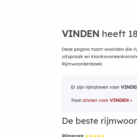
VINDEN
heeft 1
Deze pagina toont woorden die r
uitspraak en klankovereenkomsten
Rijmwoordenboek.
Er zijn rijmzinnen voor
VINDE
Toon
zinnen voor
VINDEN
De beste rijmwoo
Rijmscore
★★★★★