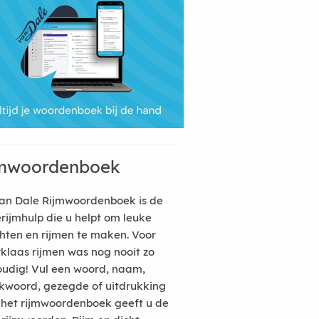
mwoordenboek
an Dale Rijmwoordenboek is de
erijmhulp die u helpt om leuke
hten en rijmen te maken. Voor
rklaas rijmen was nog nooit zo
udig! Vul een woord, naam,
kwoord, gezegde of uitdrukking
n het rijmwoordenboek geeft u de