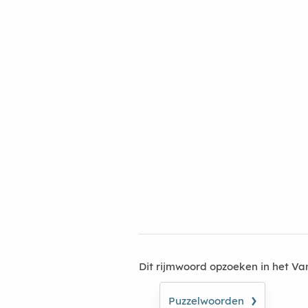
Dit rijmwoord opzoeken in het V
›
Puzzelwoorden