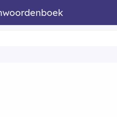
mwoordenboek