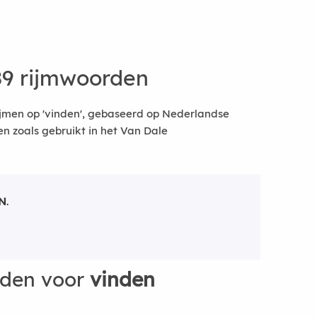
89 rijmwoorden
ijmen op 'vinden', gebaseerd op Nederlandse
 zoals gebruikt in het Van Dale
N
.
rden voor
vinden