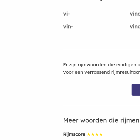
vi-
vin
vin-
vin
Er zijn rijmwoorden die eindigen 
voor een verrassend rijmresultaa
Meer woorden die rijme
Rijmscore
★★★★