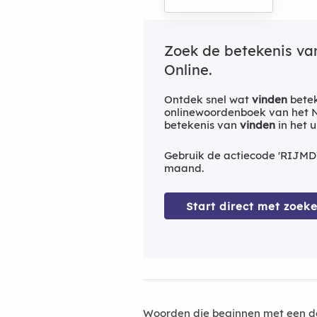
Zoek de betekenis v
Online.
Ontdek snel wat
vinden
betek
onlinewoordenboek van het Ne
betekenis van
vinden
in het 
Gebruik de actiecode 'RIJMD
maand.
Start direct met zoeke
Woorden die beginnen met een d