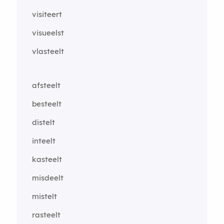
visiteert
visueelst
vlasteelt
afsteelt
besteelt
distelt
inteelt
kasteelt
misdeelt
mistelt
rasteelt