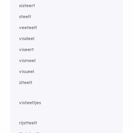
sisteert
steelt
veeteelt
visdeel
viseert
vismeel
visueel
ziteelt
visteeltjes
rijstteelt