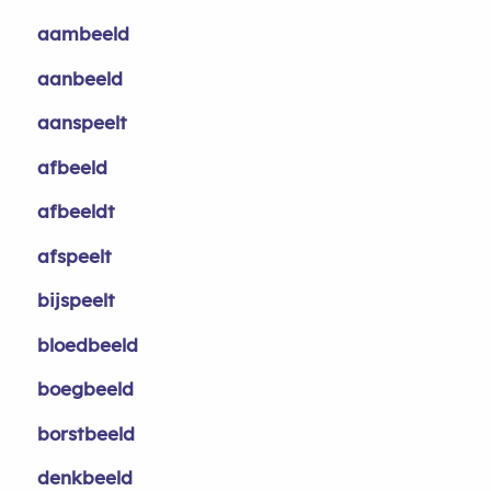
aambeeld
aanbeeld
aanspeelt
afbeeld
afbeeldt
afspeelt
bijspeelt
bloedbeeld
boegbeeld
borstbeeld
denkbeeld