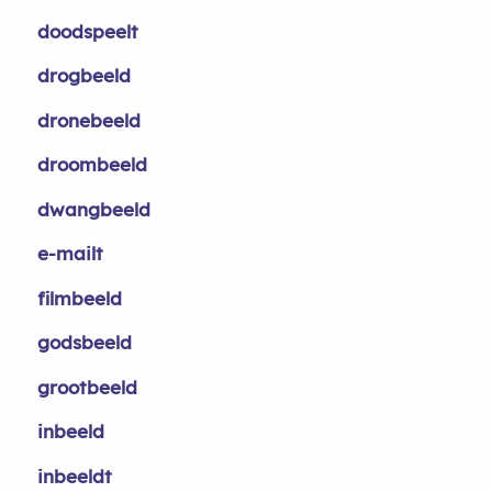
doodspeelt
drogbeeld
dronebeeld
droombeeld
dwangbeeld
e-mailt
filmbeeld
godsbeeld
grootbeeld
inbeeld
inbeeldt