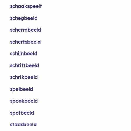
schaakspeelt
schegbeeld
schermbeeld
schertsbeeld
schijnbeeld
schriftbeeld
schrikbeeld
spelbeeld
spookbeeld
spotbeeld
stadsbeeld