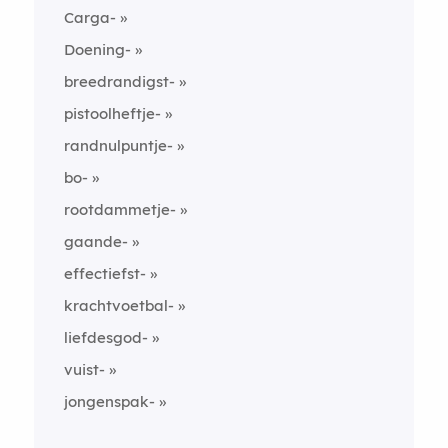
Carga-
Doening-
breedrandigst-
pistoolheftje-
randnulpuntje-
bo-
rootdammetje-
gaande-
effectiefst-
krachtvoetbal-
liefdesgod-
vuist-
jongenspak-