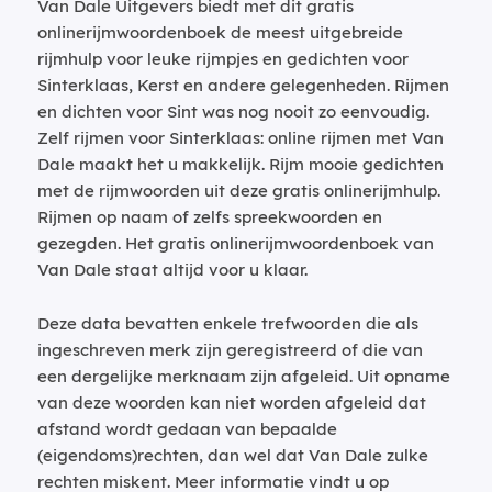
Van Dale Uitgevers biedt met dit gratis
onlinerijmwoordenboek de meest uitgebreide
rijmhulp voor leuke rijmpjes en gedichten voor
Sinterklaas, Kerst en andere gelegenheden. Rijmen
en dichten voor Sint was nog nooit zo eenvoudig.
Zelf rijmen voor Sinterklaas: online rijmen met Van
Dale maakt het u makkelijk. Rijm mooie gedichten
met de rijmwoorden uit deze gratis onlinerijmhulp.
Rijmen op naam of zelfs spreekwoorden en
gezegden. Het gratis onlinerijmwoordenboek van
Van Dale staat altijd voor u klaar.
Deze data bevatten enkele trefwoorden die als
ingeschreven merk zijn geregistreerd of die van
een dergelijke merknaam zijn afgeleid. Uit opname
van deze woorden kan niet worden afgeleid dat
afstand wordt gedaan van bepaalde
(eigendoms)rechten, dan wel dat Van Dale zulke
rechten miskent. Meer informatie vindt u op