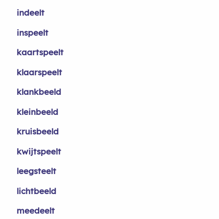
indeelt
inspeelt
kaartspeelt
klaarspeelt
klankbeeld
kleinbeeld
kruisbeeld
kwijtspeelt
leegsteelt
lichtbeeld
meedeelt