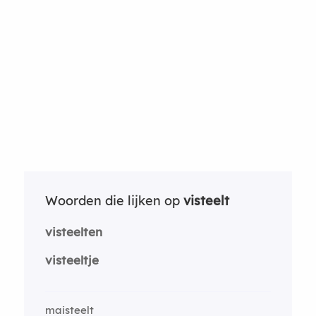
Woorden die lijken op
visteelt
visteelten
visteeltje
maisteelt