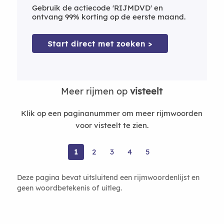
Gebruik de actiecode 'RIJMDVD' en
ontvang 99% korting op de eerste maand.
Start direct met zoeken >
Meer rijmen op
visteelt
Klik op een paginanummer om meer rijmwoorden
voor visteelt te zien.
1
2
3
4
5
Deze pagina bevat uitsluitend een rijmwoordenlijst en
geen woordbetekenis of uitleg.