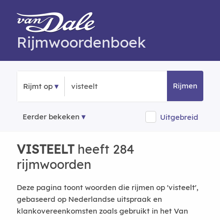
Rijmwoordenboek
Rijmen
Rijmt op
Eerder bekeken
Uitgebreid
VISTEELT
heeft 284
rijmwoorden
Deze pagina toont woorden die rijmen op 'visteelt',
gebaseerd op Nederlandse uitspraak en
klankovereenkomsten zoals gebruikt in het Van