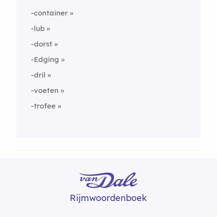
-container
-lub
-dorst
-Edging
-dril
-voeten
-trofee
Rijmwoordenboek