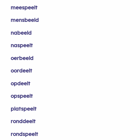
meespeelt
mensbeeld
nabeeld
naspeelt
oerbeeld
oordeelt
opdeelt
opspeelt
platspeelt
ronddeelt
rondspeelt