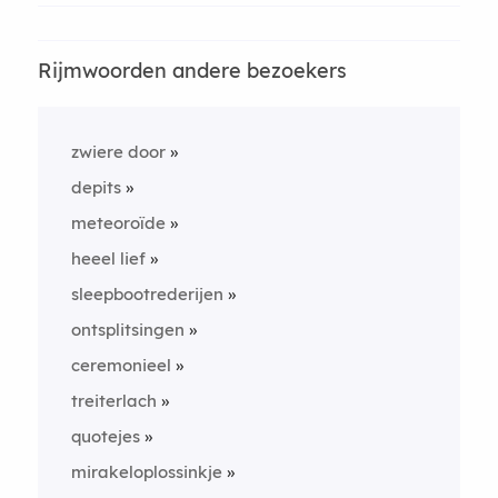
Rijmwoorden andere bezoekers
zwiere door
depits
meteoroïde
heeel lief
sleepbootrederijen
ontsplitsingen
ceremonieel
treiterlach
quotejes
mirakeloplossinkje