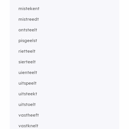
mistekent
mistreedt
ontsteelt
pisgeelst
rietteelt
sierteelt
uienteelt
uitspeelt
uitsteekt
uitstoelt
vastheeft
vastknelt