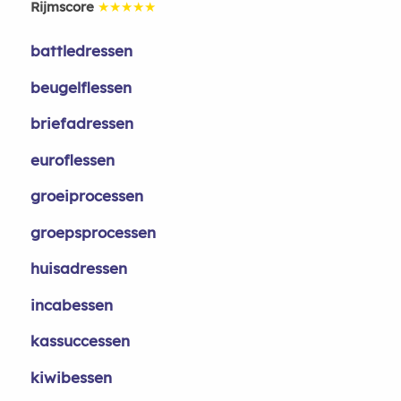
Rijmscore
★★★★★
battledressen
beugelflessen
briefadressen
euroflessen
groeiprocessen
groepsprocessen
huisadressen
incabessen
kassuccessen
kiwibessen