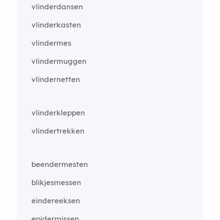
vlinderdansen
vlinderkasten
vlindermes
vlindermuggen
vlindernetten
vlinderkleppen
vlindertrekken
beendermesten
blikjesmessen
eindereeksen
epidermissen