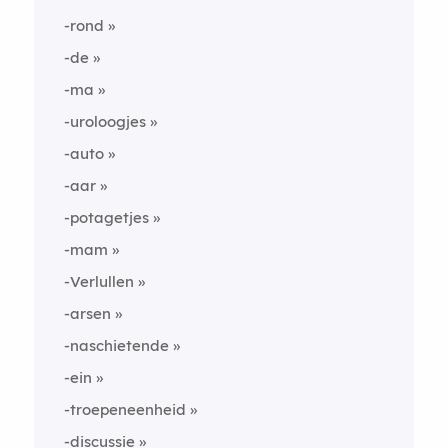
-rond
-de
-ma
-uroloogjes
-auto
-aar
-potagetjes
-mam
-Verlullen
-arsen
-naschietende
-ein
-troepeneenheid
-discussie