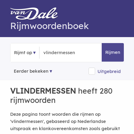
Rijmwoordenboek
Rijmen
Rijmt op
Eerder bekeken
Uitgebreid
VLINDERMESSEN
heeft 280
rijmwoorden
Deze pagina toont woorden die rijmen op
'vlindermessen', gebaseerd op Nederlandse
uitspraak en klankovereenkomsten zoals gebruikt