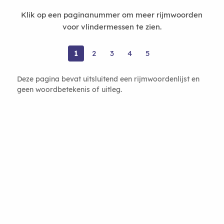
Klik op een paginanummer om meer rijmwoorden
voor vlindermessen te zien.
1
2
3
4
5
Deze pagina bevat uitsluitend een rijmwoordenlijst en
geen woordbetekenis of uitleg.