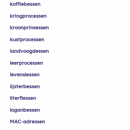
koffiebessen
kringprocessen
kroonprinsessen
kustprocessen
landvoogdessen
leerprocessen
levenslessen
lijsterbessen
literflessen
loganbessen
MAC-adressen