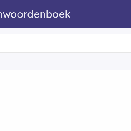
mwoordenboek