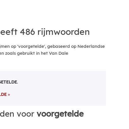
eeft 486 rijmwoorden
ijmen op 'voorgetelde', gebaseerd op Nederlandse
 zoals gebruikt in het Van Dale
ETELDE
.
LDE
rden voor
voorgetelde