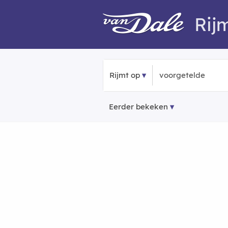
Rij
Rijmt op
Eerder bekeken