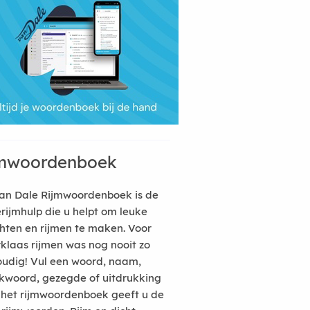
mwoordenboek
an Dale Rijmwoordenboek is de
erijmhulp die u helpt om leuke
hten en rijmen te maken. Voor
rklaas rijmen was nog nooit zo
udig! Vul een woord, naam,
kwoord, gezegde of uitdrukking
n het rijmwoordenboek geeft u de