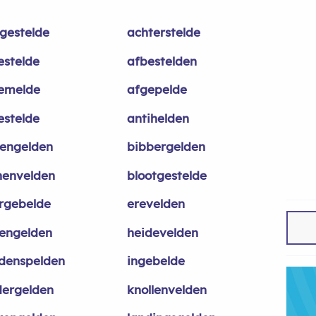
gestelde
achterstelde
estelde
afbestelden
emelde
afgepelde
estelde
antihelden
engelden
bibbergelden
nenvelden
blootgestelde
rgebelde
erevelden
engelden
heidevelden
denspelden
ingebelde
dergelden
knollenvelden