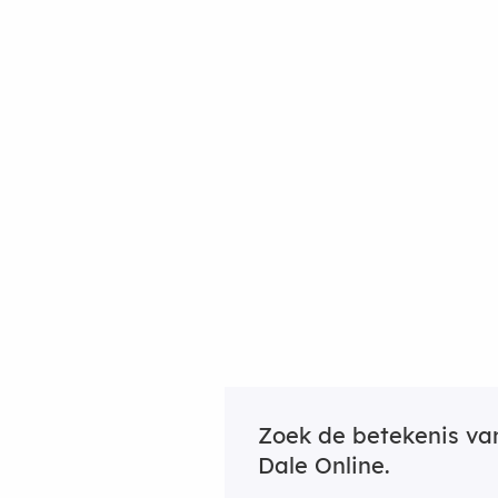
Zoek de betekenis v
Dale Online.